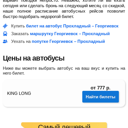
вариант поездки непросто. Неважно, хотите ли вы ехать
сегодня или сделать бронь на следующий месяц со скидкой,
наше полное расписание автобусных рейсов позволит
быстро подобрать недорогой билет.
Купить
билет на автобус Прохладный – Георгиевск
Заказать
маршрутку Георгиевск – Прохладный
Уехать на
попутке Георгиевск – Прохладный
Цены на автобусы
Ниже вы можете выбрать автобус на ваш вкус и купить на
него билет.
от
777
р.
KING LONG
Найти билеты
Самый дешевый