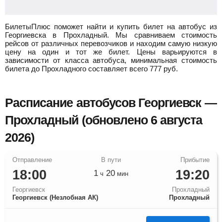
БилетыПлюс поможет найти и купить билет на автобус из
Георгиевска в Прохладный.
Мы сравниваем стоимость
рейсов от различных перевозчиков и находим самую низкую
цену на один и тот же билет. Цены варьируются в
зависимости от класса автобуса, минимальная стоимость
билета до Прохладного составляет всего
777
руб.
Расписание автобусов Георгиевск —
Прохладный (обновлено 6 августа
2026)
18:00
19:20
1
20
ч
мин
Георгиевск
Прохладный
Георгиевск (Незлобная АК)
Прохладный