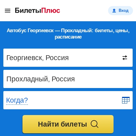
Вход
Автобус Георгиевск — Прохладный: билеты, цены,
расписание
Когда?
Найти билеты