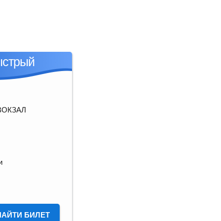
ыстрый
ВОКЗАЛ
и
НАЙТИ БИЛЕТ