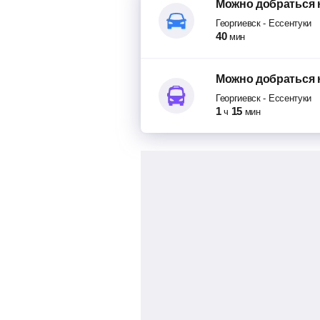
Можно добраться
Георгиевск
-
Ессентуки
40
мин
Можно добраться
Георгиевск
-
Ессентуки
1
15
ч
мин