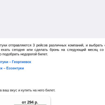
нтуки отправляются 3 рейсов различных компаний, и выбрать 
ы ехать сегодня или сделать бронь на следующий месяц со 
 подобрать недорогой билет.
нтуки – Георгиевск
к – Ессентуки
ваш вкус и купить на него билет.
от
294
р.