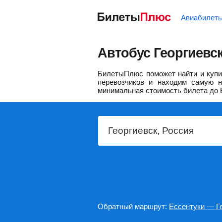
Авиабилет
Автобус Георгиевск
БилетыПлюс поможет найти и купит
перевозчиков и находим самую н
минимальная стоимость билета до 
Обратный маршрут:
Ессентуки — Г