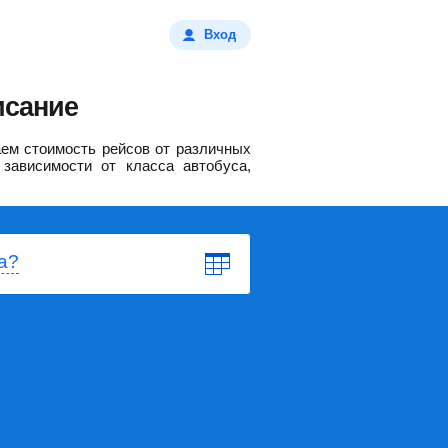
Вход
исание
ем стоимость рейсов от различных
зависимости от класса автобуса,
а?