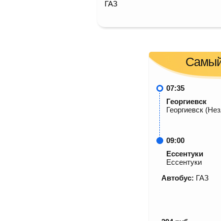
ГАЗ
Самый
07:35
Георгиевск
Георгиевск (Не
09:00
Ессентуки
Ессентуки
Автобус:
ГАЗ