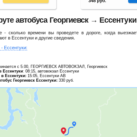
348
руб.
те автобуса Георгиевск → Ессентуки
 - сколько времени вы проведете в дороге, когда выезжае
ают в Ессентуки и другие сведения.
 - Ессентуки:
чинается с 5.00, ГЕОРГИЕВСК АВТОВОКЗАЛ, Георгиевск
в Ессентуки
: 08:15, автовокзал Ессентуки
в Ессентуки:
15:05, Ессентуки АВ
тобус Георгиевск Ессентуки:
330
руб.