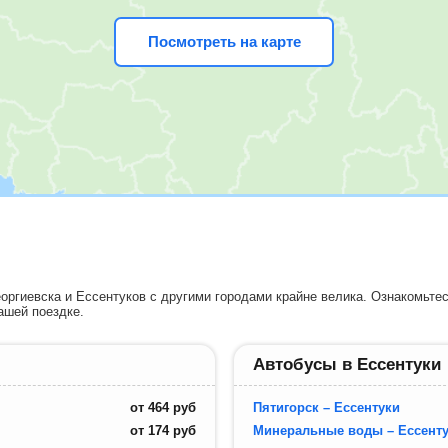
Посмотреть на карте
оргиевска и Ессентуков с другими городами крайне велика. Ознакомьте
ашей поездке.
Автобусы в Ессентуки
от
464
руб
Пятигорск – Ессентуки
от
174
руб
Минеральные воды – Ессент