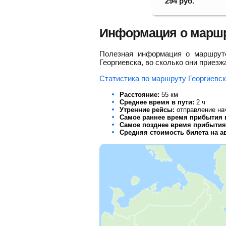
294
руб.
Информация о маршру
Полезная информация о маршруте
Георгиевска, во сколько они приезж
Статистика по маршруту Георгиевск
Расстояние:
55 км
Среднее время в пути:
2 ч
Утренние рейсы:
отправление на
Самое раннее время прибытия 
Самое позднее время прибытия 
Средняя стоимость билета на ав