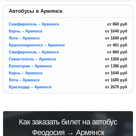
Автобусы в Армянск
Симферополь – Армянск
от
860
руб
Керчь – Армянск
от
1640
руб
Ялта – Армянск
от
1680
руб
Красноперекопск – Армянск
от
401
руб
Симферополь – Армянск
от
860
руб
Севастополь – Армянск
от
1260
руб
Евпатория – Армянск
от
1386
руб
Керчь – Армянск
от
1640
руб
Ялта – Армянск
от
1680
руб
Краснодар – Армянск
от
2670
руб
Как заказать билет на автобус
Феодосия → Армянск