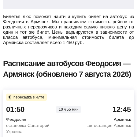
БилетыПлюс поможет найти и купить билет на автобус из
Феодосии в Армянск.
Мы сравниваем стоимость рейсов от
различных перевозчиков и находим самую низкую цену на
один и тот же билет. Цены варьируются в зависимости от
класса автобуса, минимальная стоимость билета до
Армянска составляет всего
1 480
руб.
Расписание автобусов Феодосия —
Армянск (обновлено 7 августа 2026)
пересадка в Ялте
01:50
12:45
10 ч 55 мин
Феодосия
Армянск
остановка Санаторий
автостанция Армянск
Украина