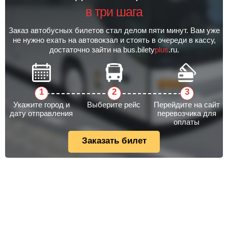
в три шага
Заказ автобусных билетов стал делом пяти минут. Вам уже
не нужно ехать на автовокзал и стоять в очереди в кассу,
достаточно зайти на bus.bilety
plus
.ru.
Укажите город и
Выберите рейс
Перейдите на сайт
дату отправления
перевозчика для
оплаты
Заказать билет