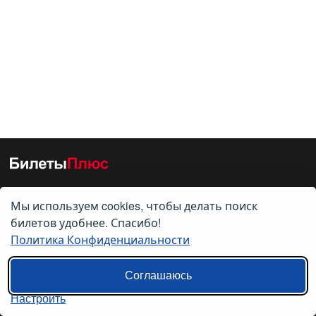
Мы используем cookies, чтобы делать поиск
О нас
билетов удобнее. Спасибо!
Политика Конфиденциальности
О компании
Контакты
Соглашаюсь
Политика конфиденциальности
Настроить
Пользовательское соглашение