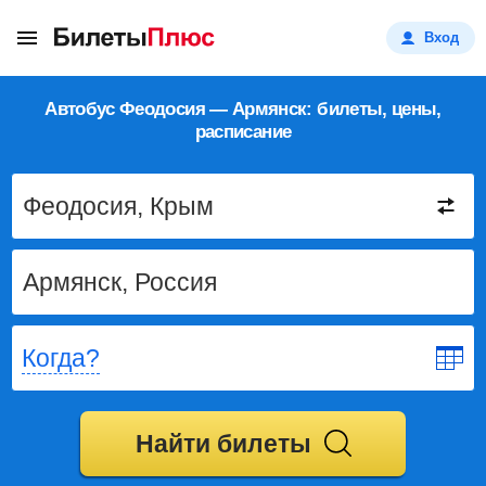
Вход
Автобус Феодосия — Армянск: билеты, цены,
расписание
Когда?
Найти билеты