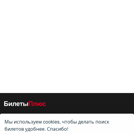
Мы используем cookies, чтобы делать поиск
О нас
билетов удобнее. Спасибо!