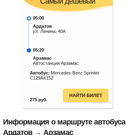
Самый дешевый
05:00
Ардатов
ул. Ленина, 40А
05:20
Арзамас
Автостанция Арзамас
Автобус:
Mercedes-Benz Sprinter
С129АК152
НАЙТИ БИЛЕТ
275
руб.
Информация о маршруте автобуса
Ардатов → Арзамас