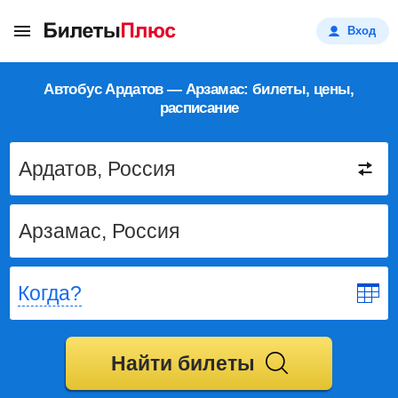
Вход
Автобус Ардатов — Арзамас: билеты, цены,
расписание
Когда?
Найти билеты