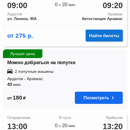
09:00
09:20
0
20
ч
мин
Ардатов
Арзамас
ул. Ленина, 40А
Автостанция Арзамас
от
275
р.
Найти билеты
Лучшая цена
Можно добраться на попутке
2 попутные машины
Ардатов
-
Арзамас
43
мин
180
Посмотреть
от
₽
13:00
13:20
0
20
ч
мин