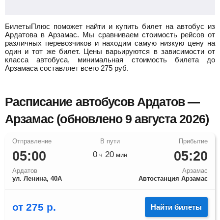
БилетыПлюс поможет найти и купить билет на автобус из
Ардатова в Арзамас.
Мы сравниваем стоимость рейсов от
различных перевозчиков и находим самую низкую цену на
один и тот же билет. Цены варьируются в зависимости от
класса автобуса, минимальная стоимость билета до
Арзамаса составляет всего
275
руб.
Расписание автобусов Ардатов —
Арзамас (обновлено 9 августа 2026)
05:00
05:20
0
20
ч
мин
Ардатов
Арзамас
ул. Ленина, 40А
Автостанция Арзамас
от
275
р.
Найти билеты