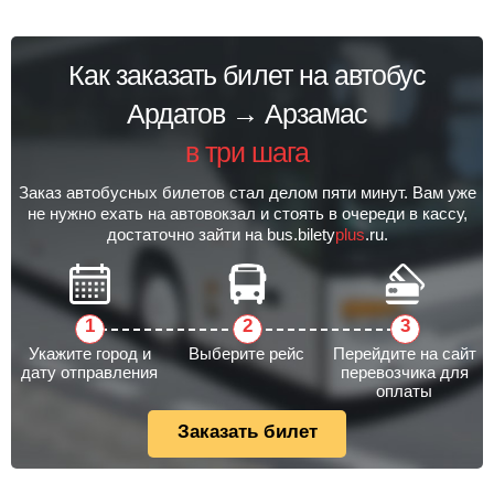
Как заказать билет на автобус
Ардатов → Арзамас
в три шага
Заказ автобусных билетов стал делом пяти минут. Вам уже
не нужно ехать на автовокзал и стоять в очереди в кассу,
достаточно зайти на bus.bilety
plus
.ru.
Укажите город и
Выберите рейс
Перейдите на сайт
дату отправления
перевозчика для
оплаты
Заказать билет