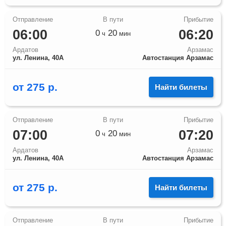
06:00
06:20
0
20
ч
мин
Ардатов
Арзамас
ул. Ленина, 40А
Автостанция Арзамас
от
275
р.
Найти билеты
07:00
07:20
0
20
ч
мин
Ардатов
Арзамас
ул. Ленина, 40А
Автостанция Арзамас
от
275
р.
Найти билеты