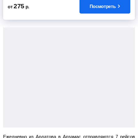
275
Посмотреть
от
р.
Ежедневно из Ардатова в Арзамас отправляются 7 рейсов