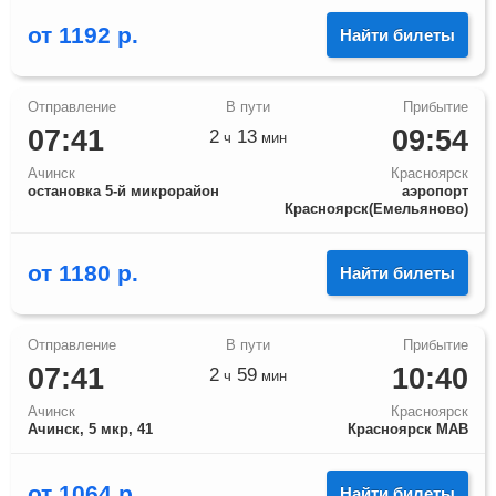
от
1192
р.
Найти билеты
07:41
09:54
2
13
ч
мин
Ачинск
Красноярск
остановка 5-й микрорайон
аэропорт
Красноярск(Емельяново)
от
1180
р.
Найти билеты
07:41
10:40
2
59
ч
мин
Ачинск
Красноярск
Ачинск, 5 мкр, 41
Красноярск МАВ
от
1064
р.
Найти билеты