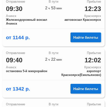
09:30
12:23
2
53
ч
мин
Ачинск
Красноярск
Железнодорожный вокзал
автовокзал Красноярск
Ачинск
от
1144
р.
Найти билеты
09:40
12:02
2
22
ч
мин
Ачинск
Красноярск
остановка 5-й микрорайон
аэропорт
Красноярск(Емельяново)
от
1342
р.
Найти билеты