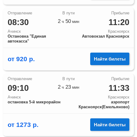
08:30
11:20
2
50
ч
мин
Ачинск
Красноярск
Остановка "Единая
Автовокзал Красноярск
автокасса"
от
920
р.
Найти билеты
09:10
11:33
2
23
ч
мин
Ачинск
Красноярск
остановка 5-й микрорайон
аэропорт
Красноярск(Емельяново)
от
1273
р.
Найти билеты