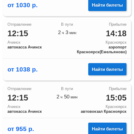
от
1030
р.
Найти билеты
12:15
14:18
2
3
ч
мин
Ачинск
Красноярск
автокасса Ачинск
аэропорт
Красноярск(Емельяново)
от
1038
р.
Найти билеты
12:15
15:05
2
50
ч
мин
Ачинск
Красноярск
автокасса Ачинск
автовокзал Красноярск
от
955
р.
Найти билеты