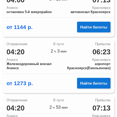
04:00
07:13
Ачинск
Красноярск
остановка 5-й микрорайон
автовокзал Красноярск
от
1144
р.
Найти билеты
04:20
06:23
2
3
ч
мин
Ачинск
Красноярск
Железнодорожный вокзал
аэропорт
Ачинск
Красноярск(Емельяново)
от
1273
р.
Найти билеты
04:20
07:13
2
53
ч
мин
Ачинск
Красноярск