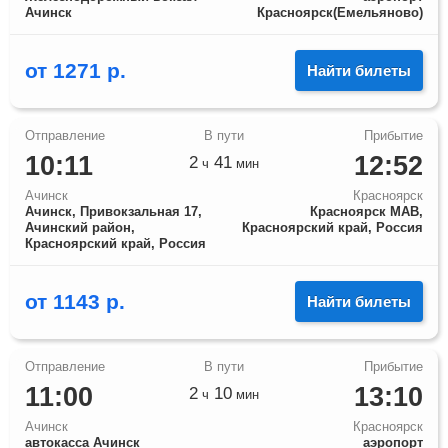
Ачинск
Красноярск(Емельяново)
от
1271
р.
Найти билеты
10:11
12:52
2
41
ч
мин
Ачинск
Красноярск
Ачинск, Привокзальная 17,
Красноярск МАВ,
Ачинский район,
Красноярский край, Россия
Красноярский край, Россия
от
1143
р.
Найти билеты
11:00
13:10
2
10
ч
мин
Ачинск
Красноярск
автокасса Ачинск
аэропорт