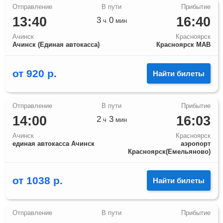
13:40
16:40
3
0
ч
мин
Ачинск
Красноярск
Ачинск (Единая автокасса)
Красноярск МАВ
от
920
р.
Найти билеты
14:00
16:03
2
3
ч
мин
Ачинск
Красноярск
единая автокасса Ачинск
аэропорт
Красноярск(Емельяново)
от
1038
р.
Найти билеты