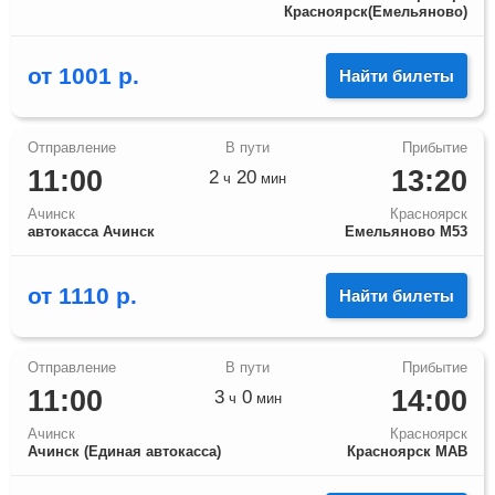
Красноярск(Емельяново)
от
1001
р.
Найти билеты
11:00
13:20
2
20
ч
мин
Ачинск
Красноярск
автокасса Ачинск
Емельяново М53
от
1110
р.
Найти билеты
11:00
14:00
3
0
ч
мин
Ачинск
Красноярск
Ачинск (Единая автокасса)
Красноярск МАВ