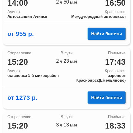
14:00
16:50
2
50
ч
мин
Ачинск
Красноярск
Автостанция Ачинск
Междугородный автовокзал
от
955
р.
Найти билеты
15:20
17:43
2
23
ч
мин
Ачинск
Красноярск
остановка 5-й микрорайон
аэропорт
Красноярск(Емельяново)
от
1273
р.
Найти билеты
15:20
18:33
3
13
ч
мин