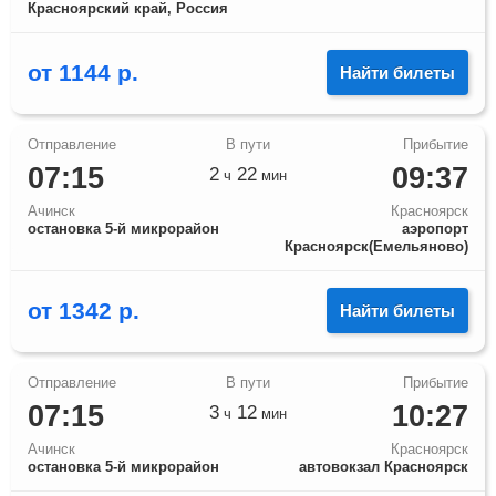
Красноярский край, Россия
от
1144
р.
Найти билеты
07:15
09:37
2
22
ч
мин
Ачинск
Красноярск
остановка 5-й микрорайон
аэропорт
Красноярск(Емельяново)
от
1342
р.
Найти билеты
07:15
10:27
3
12
ч
мин
Ачинск
Красноярск
остановка 5-й микрорайон
автовокзал Красноярск