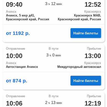
09:40
12:52
3
12
ч
мин
Ачинск
Красноярск
Ачинск, 5 мкр д41,
Красноярск МАВ,
Красноярский край, Россия
Красноярский край, Россия
от
1192
р.
Найти билеты
10:00
13:00
3
0
ч
мин
Ачинск
Красноярск
Автостанция Ачинск
Междугородный автовокзал
от
874
р.
Найти билеты
10:06
12:19
2
13
ч
мин