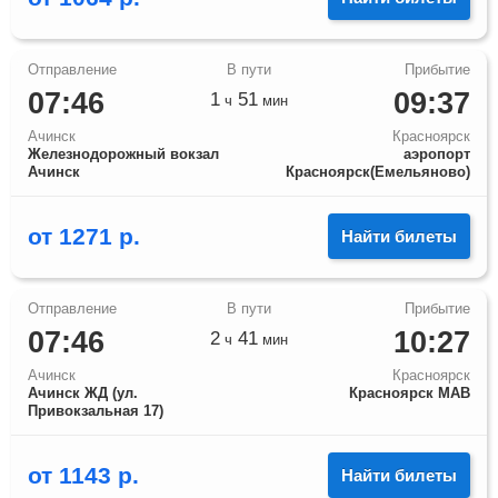
07:46
09:37
1
51
ч
мин
Ачинск
Красноярск
Железнодорожный вокзал
аэропорт
Ачинск
Красноярск(Емельяново)
от
1271
р.
Найти билеты
07:46
10:27
2
41
ч
мин
Ачинск
Красноярск
Ачинск ЖД (ул.
Красноярск МАВ
Привокзальная 17)
от
1143
р.
Найти билеты