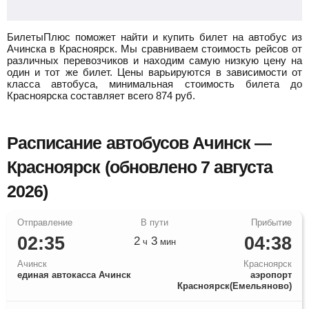
БилетыПлюс поможет найти и купить билет на автобус из
Ачинска в Красноярск.
Мы сравниваем стоимость рейсов от
различных перевозчиков и находим самую низкую цену на
один и тот же билет. Цены варьируются в зависимости от
класса автобуса, минимальная стоимость билета до
Красноярска составляет всего
874
руб.
Расписание автобусов Ачинск —
Красноярск (обновлено 7 августа
2026)
02:35
04:38
2
3
ч
мин
Ачинск
Красноярск
единая автокасса Ачинск
аэропорт
Красноярск(Емельяново)