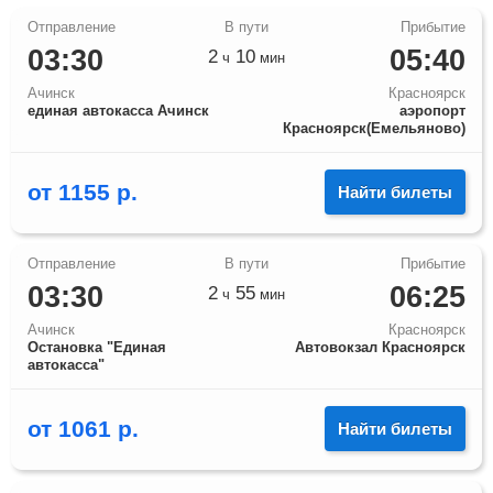
03:30
05:40
2
10
ч
мин
Ачинск
Красноярск
единая автокасса Ачинск
аэропорт
Красноярск(Емельяново)
от
1155
р.
Найти билеты
03:30
06:25
2
55
ч
мин
Ачинск
Красноярск
Остановка "Единая
Автовокзал Красноярск
автокасса"
от
1061
р.
Найти билеты