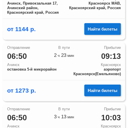
Ачинск, Привокзальная 17,
Красноярск МАВ,
Ачинский район,
Красноярский край, Россия
Красноярский край, Россия
от
1144
р.
Найти билеты
06:50
09:13
2
23
ч
мин
Ачинск
Красноярск
остановка 5-й микрорайон
аэропорт
Красноярск(Емельяново)
от
1273
р.
Найти билеты
06:50
10:03
3
13
ч
мин
Ачинск
Красноярск