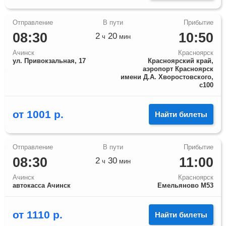
08:30
10:50
2
20
ч
мин
Ачинск
Красноярск
ул. Привокзальная, 17
Красноярский край,
аэропорт Красноярск
имени Д.А. Хворостовского,
с100
от
1001
р.
Найти билеты
08:30
11:00
2
30
ч
мин
Ачинск
Красноярск
автокасса Ачинск
Емельяново М53
от
1110
р.
Найти билеты