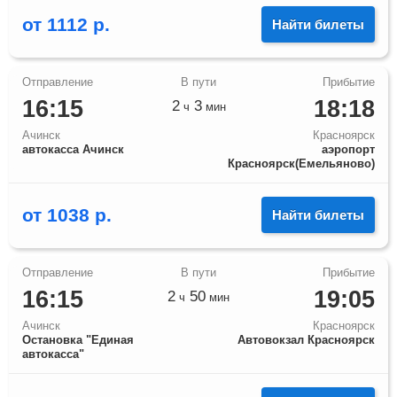
от
1112
р.
Найти билеты
16:15
18:18
2
3
ч
мин
Ачинск
Красноярск
автокасса Ачинск
аэропорт
Красноярск(Емельяново)
от
1038
р.
Найти билеты
16:15
19:05
2
50
ч
мин
Ачинск
Красноярск
Остановка "Единая
Автовокзал Красноярск
автокасса"