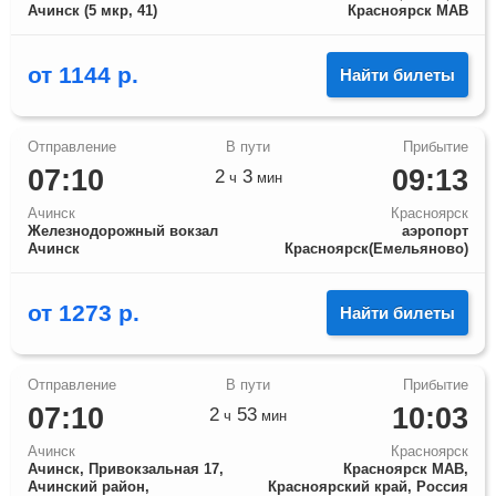
Ачинск (5 мкр, 41)
Красноярск МАВ
от
1144
р.
Найти билеты
07:10
09:13
2
3
ч
мин
Ачинск
Красноярск
Железнодорожный вокзал
аэропорт
Ачинск
Красноярск(Емельяново)
от
1273
р.
Найти билеты
07:10
10:03
2
53
ч
мин
Ачинск
Красноярск
Ачинск, Привокзальная 17,
Красноярск МАВ,
Ачинский район,
Красноярский край, Россия