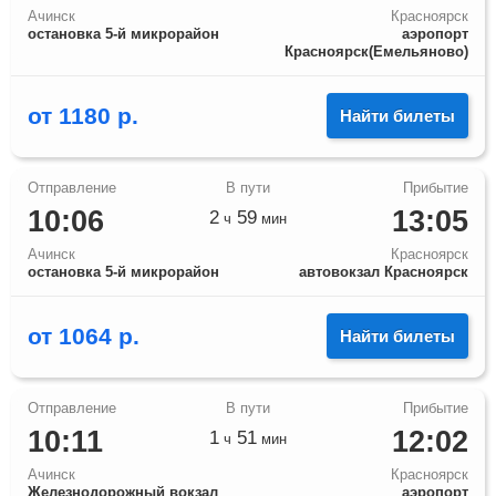
Ачинск
Красноярск
остановка 5-й микрорайон
аэропорт
Красноярск(Емельяново)
от
1180
р.
Найти билеты
10:06
13:05
2
59
ч
мин
Ачинск
Красноярск
остановка 5-й микрорайон
автовокзал Красноярск
от
1064
р.
Найти билеты
10:11
12:02
1
51
ч
мин
Ачинск
Красноярск
Железнодорожный вокзал
аэропорт