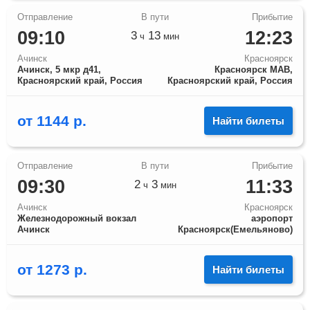
09:10
12:23
3
13
ч
мин
Ачинск
Красноярск
Ачинск, 5 мкр д41,
Красноярск МАВ,
Красноярский край, Россия
Красноярский край, Россия
от
1144
р.
Найти билеты
09:30
11:33
2
3
ч
мин
Ачинск
Красноярск
Железнодорожный вокзал
аэропорт
Ачинск
Красноярск(Емельяново)
от
1273
р.
Найти билеты