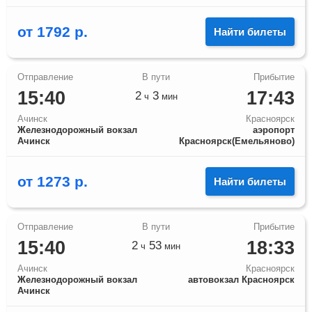
от
1792
р.
Найти билеты
15:40
17:43
2
3
ч
мин
Ачинск
Красноярск
Железнодорожный вокзал
аэропорт
Ачинск
Красноярск(Емельяново)
от
1273
р.
Найти билеты
15:40
18:33
2
53
ч
мин
Ачинск
Красноярск
Железнодорожный вокзал
автовокзал Красноярск
Ачинск