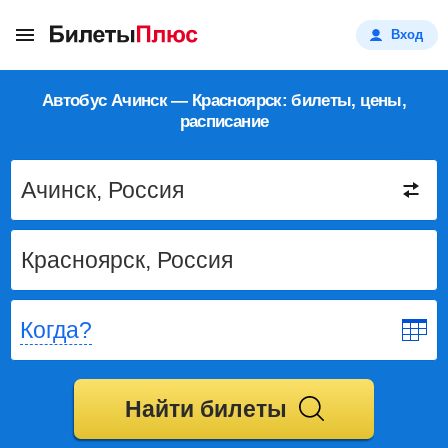
Вход
Автобус Ачинск — Красноярск: билеты, цены,
расписание
Когда?
Найти билеты