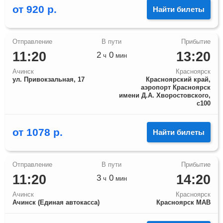
от
920
р.
Найти билеты
11:20
13:20
2
0
ч
мин
Ачинск
Красноярск
ул. Привокзальная, 17
Красноярский край,
аэропорт Красноярск
имени Д.А. Хворостовского,
с100
от
1078
р.
Найти билеты
11:20
14:20
3
0
ч
мин
Ачинск
Красноярск
Ачинск (Единая автокасса)
Красноярск МАВ