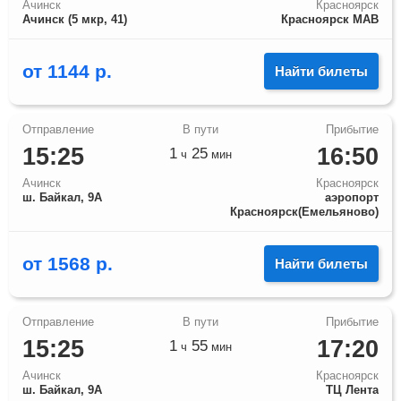
Ачинск
Красноярск
Ачинск (5 мкр, 41)
Красноярск МАВ
от
1144
р.
Найти билеты
15:25
16:50
1
25
ч
мин
Ачинск
Красноярск
ш. Байкал, 9А
аэропорт
Красноярск(Емельяново)
от
1568
р.
Найти билеты
15:25
17:20
1
55
ч
мин
Ачинск
Красноярск
ш. Байкал, 9А
ТЦ Лента