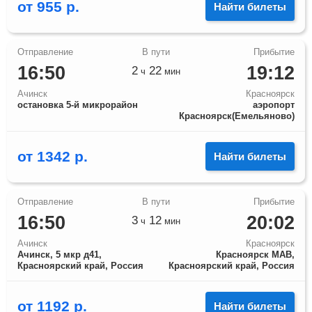
от
955
р.
Найти билеты
16:50
19:12
2
22
ч
мин
Ачинск
Красноярск
остановка 5-й микрорайон
аэропорт
Красноярск(Емельяново)
от
1342
р.
Найти билеты
16:50
20:02
3
12
ч
мин
Ачинск
Красноярск
Ачинск, 5 мкр д41,
Красноярск МАВ,
Красноярский край, Россия
Красноярский край, Россия
от
1192
р.
Найти билеты