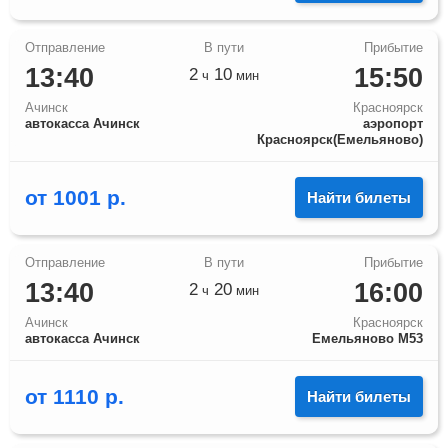
13:40
15:50
2
10
ч
мин
Ачинск
Красноярск
автокасса Ачинск
аэропорт
Красноярск(Емельяново)
от
1001
р.
Найти билеты
13:40
16:00
2
20
ч
мин
Ачинск
Красноярск
автокасса Ачинск
Емельяново М53
от
1110
р.
Найти билеты