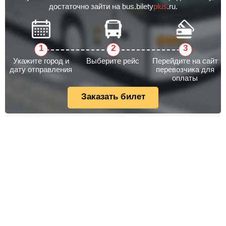
достаточно зайти на bus.bilety
plus
.ru.
Укажите город и
Выберите рейс
Перейдите на сайт
дату отправления
перевозчика для
оплаты
Заказать билет