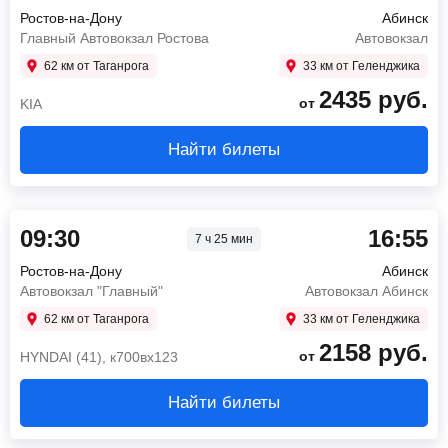
Ростов-на-Дону
Абинск
Главный Автовокзал Ростова
Автовокзал
62 км от Таганрога
33 км от Геленджика
2435
руб.
от
KIA
Найти билеты
09:30
16:55
7 ч 25 мин
Ростов-на-Дону
Абинск
Автовокзал "Главный"
Автовокзал Абинск
62 км от Таганрога
33 км от Геленджика
2158
руб.
от
HYNDAI (41), к700вх123
Найти билеты