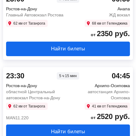
Ростов-на-Дону
Анапа
Главный Автовокзал Ростова
ЖД вокзал
62 км от Таганрога
68 км от Геленджика
2350
руб.
от
Найти билеты
23:30
04:45
5 ч 15 мин
Ростов-на-Дону
Архипо-Осиповка
областной Центральный
автостанция Архипо-
автовокзал Ростов-на-Дону
Осиповка
62 км от Таганрога
41 км от Геленджика
2520
руб.
от
MAN11.220
Найти билеты