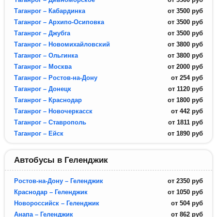
Таганрог – Кабардинка
от
3500
руб
Таганрог – Архипо-Осиповка
от
3500
руб
Таганрог – Джубга
от
3500
руб
Таганрог – Новомихайловский
от
3800
руб
Таганрог – Ольгинка
от
3800
руб
Таганрог – Москва
от
2000
руб
Таганрог – Ростов-на-Дону
от
254
руб
Таганрог – Донецк
от
1120
руб
Таганрог – Краснодар
от
1800
руб
Таганрог – Новочеркасск
от
442
руб
Таганрог – Ставрополь
от
1811
руб
Таганрог – Ейск
от
1890
руб
Автобусы в Геленджик
Ростов-на-Дону – Геленджик
от
2350
руб
Краснодар – Геленджик
от
1050
руб
Новороссийск – Геленджик
от
504
руб
Анапа – Геленджик
от
862
руб