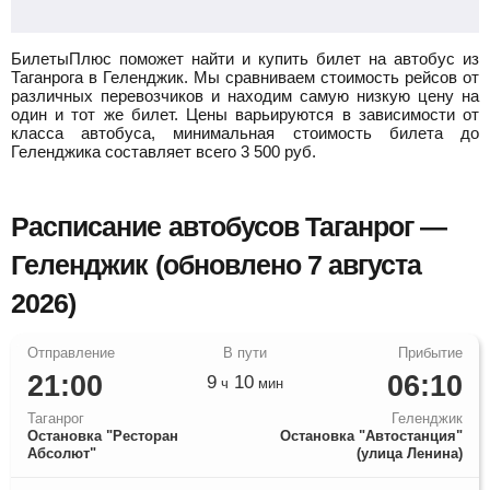
БилетыПлюс поможет найти и купить билет на автобус из
Таганрога в Геленджик.
Мы сравниваем стоимость рейсов от
различных перевозчиков и находим самую низкую цену на
один и тот же билет. Цены варьируются в зависимости от
класса автобуса, минимальная стоимость билета до
Геленджика составляет всего
3 500
руб.
Расписание автобусов Таганрог —
Геленджик (обновлено 7 августа
2026)
21:00
06:10
9
10
ч
мин
Таганрог
Геленджик
Остановка "Ресторан
Остановка "Автостанция"
Абсолют"
(улица Ленина)