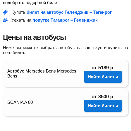
подобрать недорогой билет.
Купить
билет на автобус Геленджик – Таганрог
Уехать на
попутке Таганрог – Геленджик
Цены на автобусы
Ниже вы можете выбрать автобус на ваш вкус и купить на
него билет.
от
5189
р.
Автобус Mersedes Bens Mersedes
Bens
Найти билеты
от
3500
р.
SCANIA A 80
Найти билеты