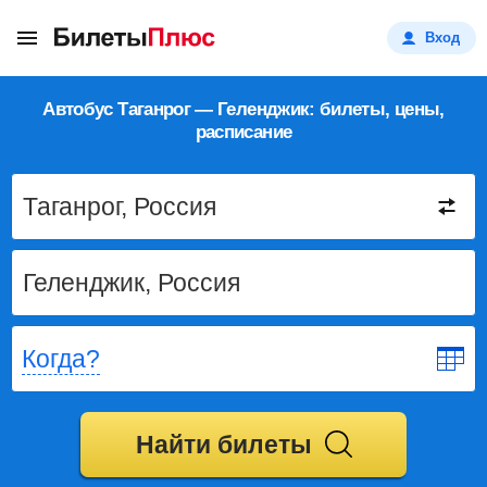
Вход
Автобус Таганрог — Геленджик: билеты, цены,
расписание
Когда?
Найти билеты