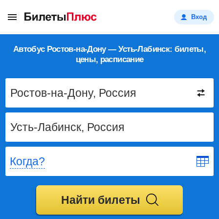
Вход
Автобус Ростов-на-Дону — Усть-Лабинск: билеты,
цены, расписание
Когда?
Найти билеты