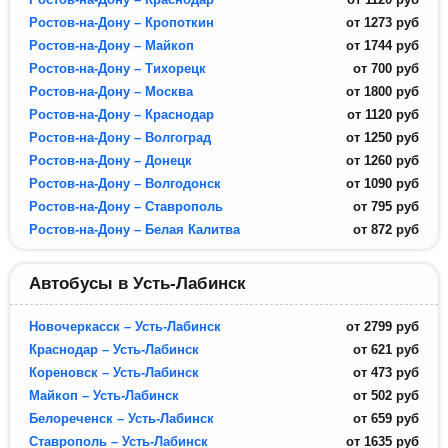
Ростов-на-Дону – Кропоткин
от
1273
руб
Ростов-на-Дону – Майкоп
от
1744
руб
Ростов-на-Дону – Тихорецк
от
700
руб
Ростов-на-Дону – Москва
от
1800
руб
Ростов-на-Дону – Краснодар
от
1120
руб
Ростов-на-Дону – Волгоград
от
1250
руб
Ростов-на-Дону – Донецк
от
1260
руб
Ростов-на-Дону – Волгодонск
от
1090
руб
Ростов-на-Дону – Ставрополь
от
795
руб
Ростов-на-Дону – Белая Калитва
от
872
руб
Автобусы в Усть-Лабинск
Новочеркасск – Усть-Лабинск
от
2799
руб
Краснодар – Усть-Лабинск
от
621
руб
Кореновск – Усть-Лабинск
от
473
руб
Майкоп – Усть-Лабинск
от
502
руб
Белореченск – Усть-Лабинск
от
659
руб
Ставрополь – Усть-Лабинск
от
1635
руб