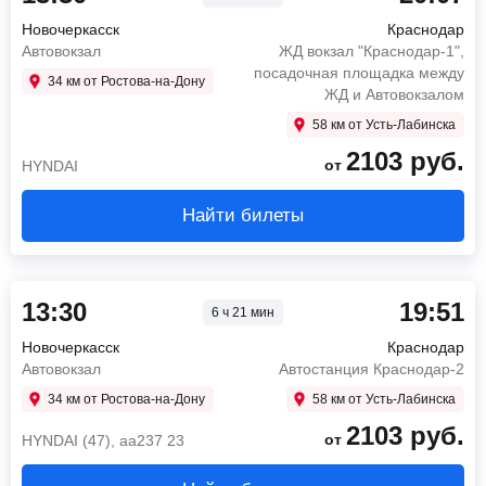
Новочеркасск
Краснодар
Автовокзал
ЖД вокзал "Краснодар-1",
посадочная площадка между
34 км от Ростова-на-Дону
ЖД и Автовокзалом
58 км от Усть-Лабинска
2103
руб.
от
HYNDAI
Найти билеты
13:30
19:51
6 ч 21 мин
Новочеркасск
Краснодар
Автовокзал
Автостанция Краснодар-2
34 км от Ростова-на-Дону
58 км от Усть-Лабинска
2103
руб.
от
HYNDAI (47), аа237 23