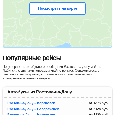
Посмотреть на карте
Популярные рейсы
Популярность автобусного сообщения Ростова-на-Дону и Усть-
Лабинска с другими городами крайне велика. Ознакомьтесь с
рейсами и маршрутами, которые могут стать интересной
альтернативой вашей поездке.
Автобусы из Ростова-на-Дону
Ростов-на-Дону – Кореновск
от
1273
руб
Ростов-на-Дону – Белореченск
от
2128
руб
Ростов-на-Дону – Краснодар
от
1120
руб