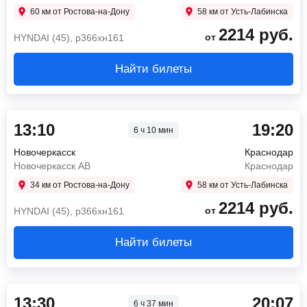
60 км от Ростова-на-Дону
58 км от Усть-Лабинска
2214
руб.
от
HYNDAI (45), р366хн161
Найти билеты
13:10
19:20
6 ч 10 мин
Новочеркасск
Краснодар
Новочеркасск АВ
Краснодар
34 км от Ростова-на-Дону
58 км от Усть-Лабинска
2214
руб.
от
HYNDAI (45), р366хн161
Найти билеты
13:30
20:07
6 ч 37 мин