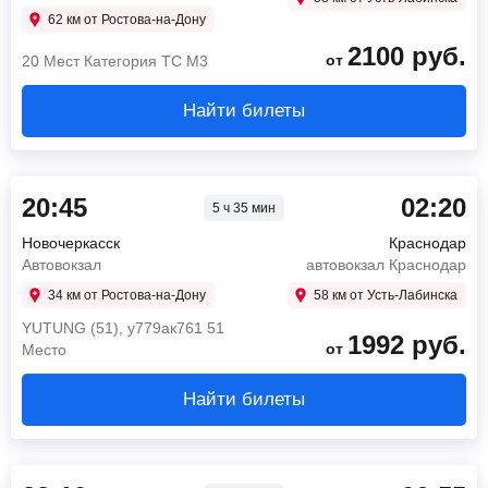
62 км от Ростова-на-Дону
2100
руб.
от
20 Мест Категория ТС М3
Найти билеты
20:45
02:20
5 ч 35 мин
Новочеркасск
Краснодар
Автовокзал
автовокзал Краснодар
34 км от Ростова-на-Дону
58 км от Усть-Лабинска
YUТUNG (51), у779ак761 51
1992
руб.
от
Место
Найти билеты