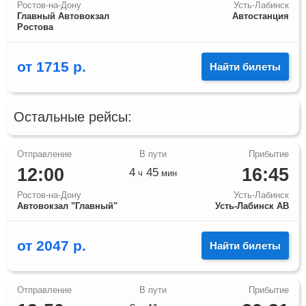
Ростов-на-Дону
Усть-Лабинск
Главный Автовокзал
Автостанция
Ростова
от
1715
р.
Найти билеты
Остальные рейсы:
12:00
16:45
4
45
ч
мин
Ростов-на-Дону
Усть-Лабинск
Автовокзал "Главный"
Усть-Лабинск АВ
от
2047
р.
Найти билеты