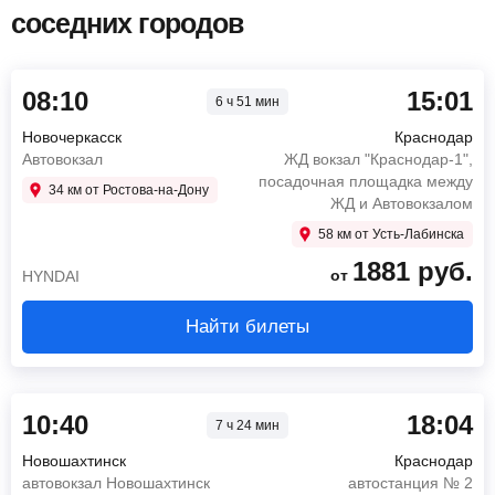
соседних городов
08:10
15:01
6 ч 51 мин
Новочеркасск
Краснодар
Автовокзал
ЖД вокзал "Краснодар-1",
посадочная площадка между
34 км от Ростова-на-Дону
ЖД и Автовокзалом
58 км от Усть-Лабинска
1881
руб.
от
HYNDAI
Найти билеты
10:40
18:04
7 ч 24 мин
Новошахтинск
Краснодар
автовокзал Новошахтинск
автостанция № 2