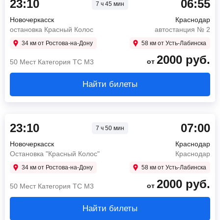
23:10
06:55
7 ч 45 мин
Новочеркасск
Краснодар
остановка Красный Колос
автостанция № 2
34 км от Ростова-на-Дону
58 км от Усть-Лабинска
2000
руб.
от
50 Мест Категория ТС М3
Найти билеты
23:10
07:00
7 ч 50 мин
Новочеркасск
Краснодар
Остановка "Красный Колос"
Краснодар
34 км от Ростова-на-Дону
58 км от Усть-Лабинска
2000
руб.
от
50 Мест Категория ТС М3
Найти билеты