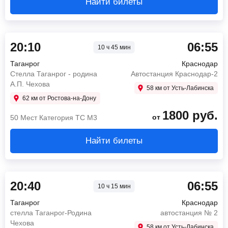
Найти билеты
20:10
06:55
10 ч 45 мин
Таганрог
Краснодар
Стелла Таганрог - родина
Автостанция Краснодар-2
А.П. Чехова
58 км от Усть-Лабинска
62 км от Ростова-на-Дону
1800
руб.
от
50 Мест Категория ТС М3
Найти билеты
20:40
06:55
10 ч 15 мин
Таганрог
Краснодар
стелла Таганрог-Родина
автостанция № 2
Чехова
58 км от Усть-Лабинска