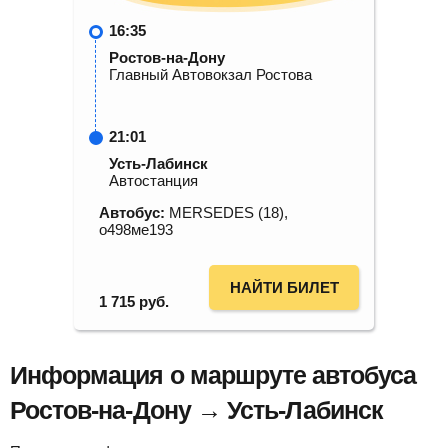
16:35
Ростов-на-Дону
Главный Автовокзал Ростова
21:01
Усть-Лабинск
Автостанция
Автобус:
MERSEDES (18),
о498ме193
НАЙТИ БИЛЕТ
1 715
руб.
Информация о маршруте автобуса
Ростов-на-Дону → Усть-Лабинск