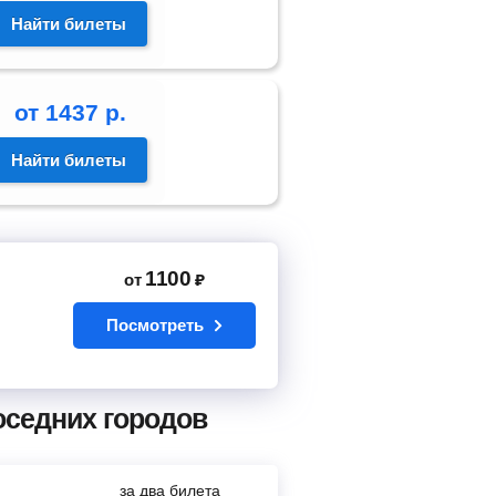
Найти билеты
от
1437
р.
Найти билеты
1100
от
₽
Посмотреть
оседних городов
за два билета