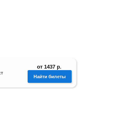
от
1437
р.
ст
Найти билеты