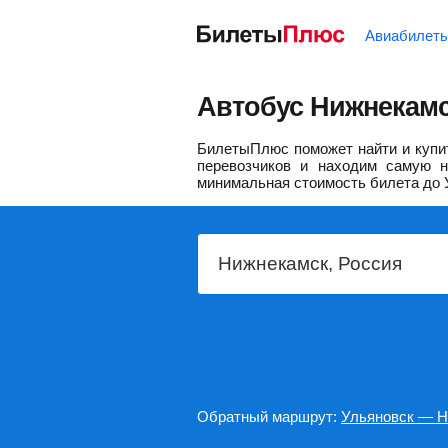
Авиабилет
Автобус Нижнекамс
БилетыПлюс поможет найти и купит
перевозчиков и находим самую н
минимальная стоимость билета до 
Обратный маршрут:
Ульяновск — Н