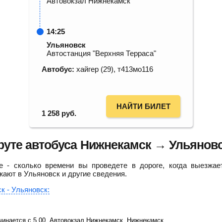
Автовокзал Нижнекамск
14:25
Ульяновск
Автостанция "Верхняя Терраса"
Автобус:
хайгер (29), т413мо116
НАЙТИ БИЛЕТ
1 258
руб.
уте автобуса Нижнекамск → Ульянов
 - сколько времени вы проведете в дороге, когда выезжае
жают в Ульяновск и другие сведения.
к - Ульяновск:
инается с 5.00, Автовокзал Нижнекамск, Нижнекамск