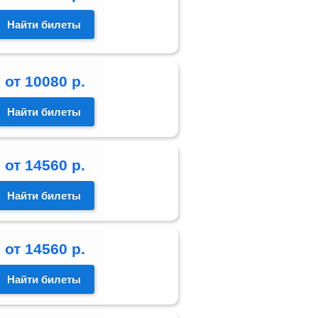
Найти билеты
от
10080
р.
Найти билеты
от
14560
р.
Найти билеты
от
14560
р.
Найти билеты