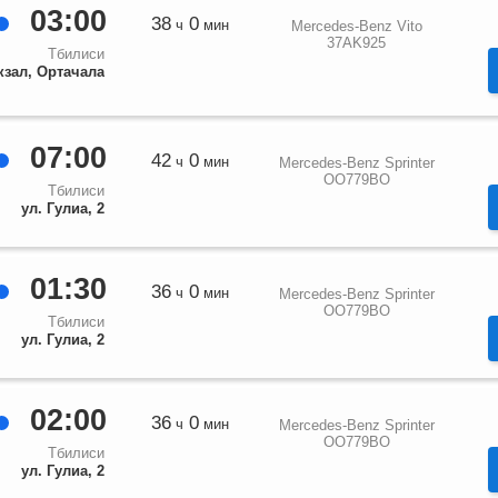
03:00
38
0
ч
мин
Mercedes-Benz Vito
37AK925
Тбилиси
кзал, Ортачала
07:00
42
0
ч
мин
Mercedes-Benz Sprinter
OO779BO
Тбилиси
ул. Гулиа, 2
01:30
36
0
ч
мин
Mercedes-Benz Sprinter
OO779BO
Тбилиси
ул. Гулиа, 2
02:00
36
0
ч
мин
Mercedes-Benz Sprinter
OO779BO
Тбилиси
ул. Гулиа, 2