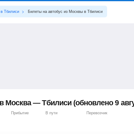
в Тбилиси
Билеты на автобус из Москвы в Тбилиси
в Москва — Тбилиси (обновлено 9 авгу
Прибытие
В пути
Перевозчик