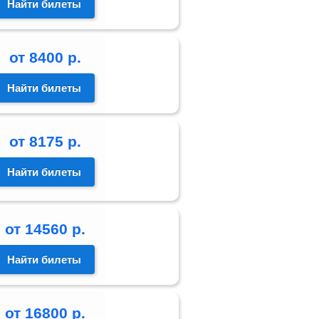
Найти билеты
от
8400
р.
Найти билеты
от
8175
р.
Найти билеты
от
14560
р.
Найти билеты
от
16800
р.