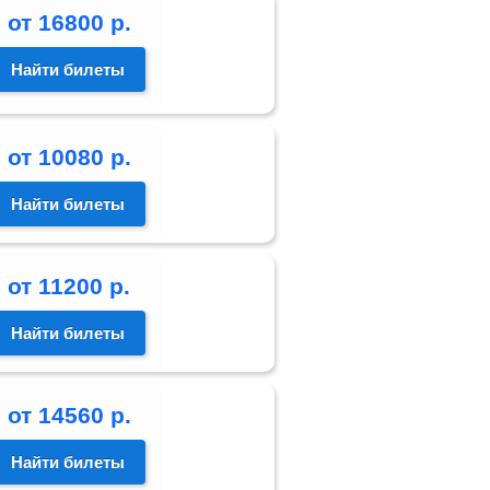
от
16800
р.
Найти билеты
от
10080
р.
Найти билеты
от
11200
р.
Найти билеты
от
14560
р.
Найти билеты