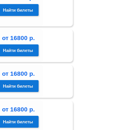
Найти билеты
от
16800
р.
Найти билеты
от
16800
р.
Найти билеты
от
16800
р.
Найти билеты