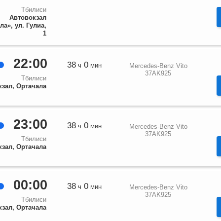
Тбилиси
Автовокзал
ла», ул. Гулиа,
1
22:00
38
0
ч
мин
Mercedes-Benz Vito
37AK925
Тбилиси
кзал, Ортачала
23:00
38
0
ч
мин
Mercedes-Benz Vito
37AK925
Тбилиси
кзал, Ортачала
00:00
38
0
ч
мин
Mercedes-Benz Vito
37AK925
Тбилиси
кзал, Ортачала