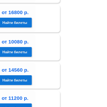
от
16800
р.
Найти билеты
от
10080
р.
Найти билеты
от
14560
р.
Найти билеты
от
11200
р.