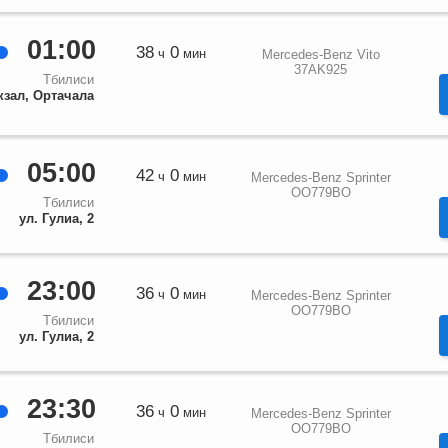
01:00
38
0
ч
мин
Mercedes-Benz Vito
37AK925
Тбилиси
кзал, Ортачала
05:00
42
0
ч
мин
Mercedes-Benz Sprinter
OO779BO
Тбилиси
ул. Гулиа, 2
23:00
36
0
ч
мин
Mercedes-Benz Sprinter
OO779BO
Тбилиси
ул. Гулиа, 2
23:30
36
0
ч
мин
Mercedes-Benz Sprinter
OO779BO
Тбилиси