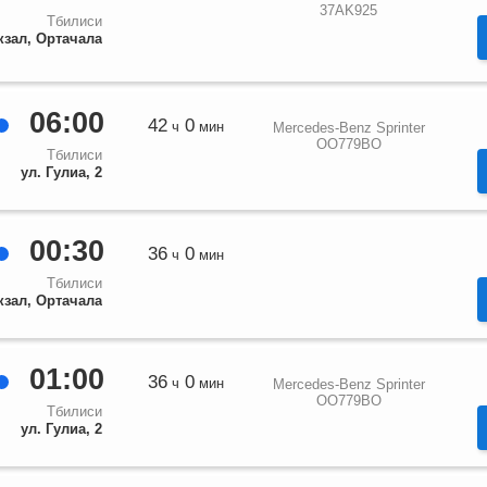
37AK925
Тбилиси
кзал, Ортачала
06:00
42
0
ч
мин
Mercedes-Benz Sprinter
OO779BO
Тбилиси
ул. Гулиа, 2
00:30
36
0
ч
мин
Тбилиси
кзал, Ортачала
01:00
36
0
ч
мин
Mercedes-Benz Sprinter
OO779BO
Тбилиси
ул. Гулиа, 2