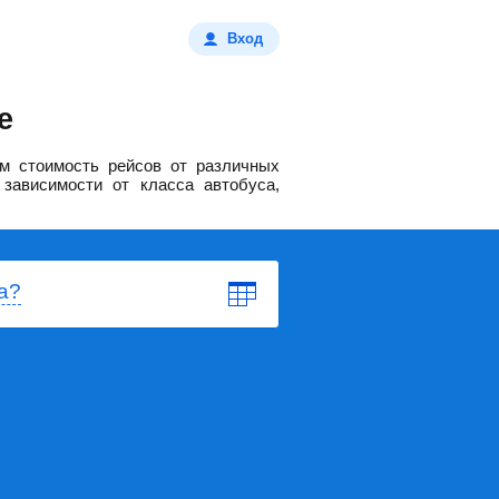
Вход
е
м стоимость рейсов от различных
зависимости от класса автобуса,
а?