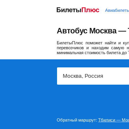
Авиабилет
Автобус Москва — 
БилетыПлюс поможет найти и куп
перевозчиков и находим самую н
минимальная стоимость билета до 
Обратный маршрут:
Тбилиси — Мо