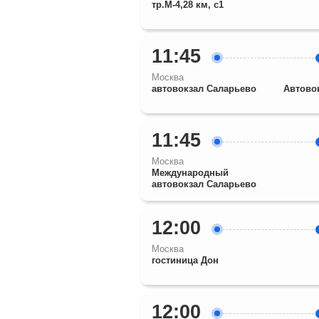
тр.М-4,28 км, с1
11:45
Москва
автовокзал Саларьево
Автово
11:45
Москва
Международный
автовокзал Саларьево
12:00
Москва
гостиница Дон
12:00