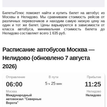
БилетыПлюс поможет найти и купить билет на автобус из
Москвы в Нелидово.
Мы сравниваем стоимость рейсов от
различных перевозчиков и находим самую низкую цену на
один и тот же билет. Цены варьируются в зависимости от
класса автобуса, минимальная стоимость билета до
Нелидово составляет всего
1 635
руб.
Расписание автобусов Москва —
Нелидово (обновлено 7 августа
2026)
06:00
11:25
5
25
ч
мин
Москва
Нелидово
Международный
Нелидово
автовокзал "Северные
Ворота"