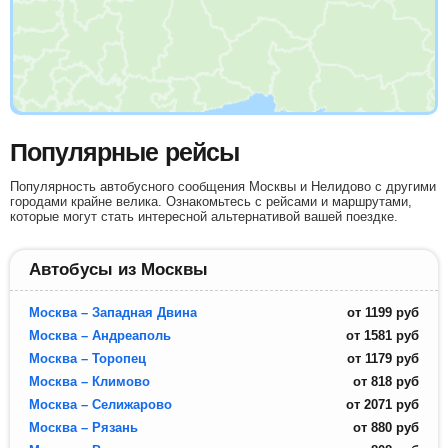
Популярные рейсы
Популярность автобусного сообщения Москвы и Нелидово с другими
городами крайне велика. Ознакомьтесь с рейсами и маршрутами,
которые могут стать интересной альтернативой вашей поездке.
Автобусы из Москвы
Москва – Западная Двина
от
1199
руб
Москва – Андреаполь
от
1581
руб
Москва – Торопец
от
1179
руб
Москва – Климово
от
818
руб
Москва – Селижарово
от
2071
руб
Москва – Рязань
от
880
руб