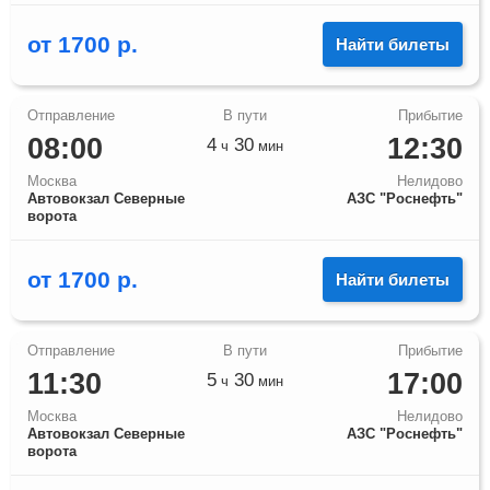
от
1700
р.
Найти билеты
08:00
12:30
4
30
ч
мин
Москва
Нелидово
Автовокзал Северные
АЗС "Роснефть"
ворота
от
1700
р.
Найти билеты
11:30
17:00
5
30
ч
мин
Москва
Нелидово
Автовокзал Северные
АЗС "Роснефть"
ворота