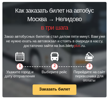
Как заказать билет на автобус
Москва → Нелидово
в три шага
Заказ автобусных билетов стал делом пяти минут. Вам уже
не нужно ехать на автовокзал и стоять в очереди в кассу,
достаточно зайти на bus.bilety
plus
.ru.
Укажите город и
Выберите рейс
Перейдите на сайт
дату отправления
перевозчика для
оплаты
Заказать билет