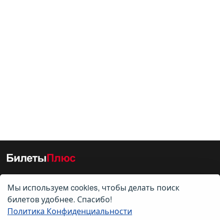
Мы используем cookies, чтобы делать поиск
О нас
билетов удобнее. Спасибо!
Политика Конфиденциальности
О компании