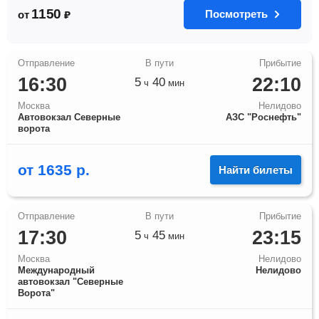
1150
Посмотреть
от
₽
16:30
22:10
5
40
ч
мин
Москва
Нелидово
Автовокзал Северные
АЗС "Роснефть"
ворота
от
1635
р.
Найти билеты
17:30
23:15
5
45
ч
мин
Москва
Нелидово
Международный
Нелидово
автовокзал "Северные
Ворота"