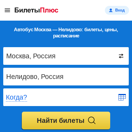
Вход
Автобус Москва — Нелидово: билеты, цены,
расписание
Когда?
Найти билеты