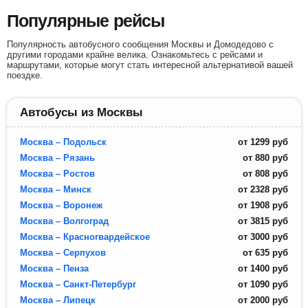
Популярные рейсы
Популярность автобусного сообщения Москвы и Домодедово с
другими городами крайне велика. Ознакомьтесь с рейсами и
маршрутами, которые могут стать интересной альтернативой вашей
поездке.
Автобусы из Москвы
Москва – Подольск
от
1299
руб
Москва – Рязань
от
880
руб
Москва – Ростов
от
808
руб
Москва – Минск
от
2328
руб
Москва – Воронеж
от
1908
руб
Москва – Волгоград
от
3815
руб
Москва – Красногвардейское
от
3000
руб
Москва – Серпухов
от
635
руб
Москва – Пенза
от
1400
руб
Москва – Санкт-Петербург
от
1090
руб
Москва – Липецк
от
2000
руб