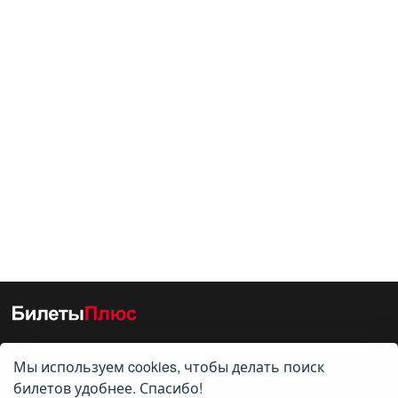
Мы используем cookies, чтобы делать поиск
О нас
билетов удобнее. Спасибо!