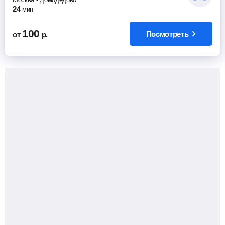
24
мин
100
Посмотреть
от
р.