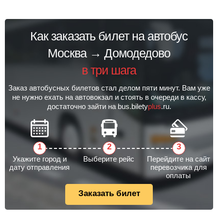
Как заказать билет на автобус
Москва → Домодедово
в три шага
Заказ автобусных билетов стал делом пяти минут. Вам уже
не нужно ехать на автовокзал и стоять в очереди в кассу,
достаточно зайти на bus.bilety
plus
.ru.
Укажите город и
Выберите рейс
Перейдите на сайт
дату отправления
перевозчика для
оплаты
Заказать билет