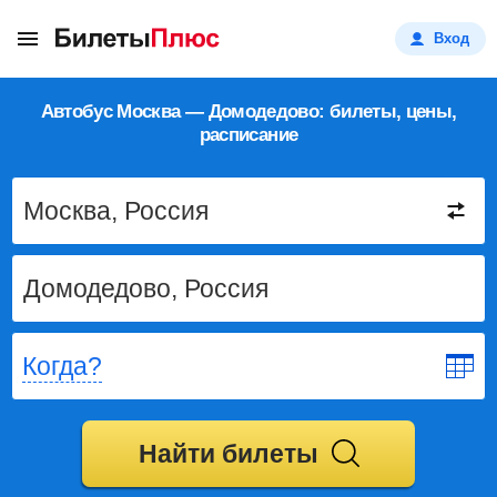
Вход
Автобус Москва — Домодедово: билеты, цены,
расписание
Когда?
Найти билеты