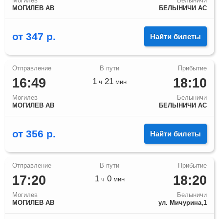
Могилев
Белыничи
МОГИЛЕВ АВ
БЕЛЫНИЧИ АС
от
347
р.
Найти билеты
16:49
18:10
1
21
ч
мин
Могилев
Белыничи
МОГИЛЕВ АВ
БЕЛЫНИЧИ АС
от
356
р.
Найти билеты
17:20
18:20
1
0
ч
мин
Могилев
Белыничи
МОГИЛЕВ АВ
ул. Мичурина,1