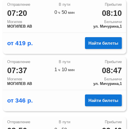
07:20
08:10
0
50
ч
мин
Могилев
Белыничи
МОГИЛЕВ АВ
ул. Мичурина,1
от
419
р.
Найти билеты
07:37
08:47
1
10
ч
мин
Могилев
Белыничи
МОГИЛЕВ АВ
ул. Мичурина,1
от
346
р.
Найти билеты