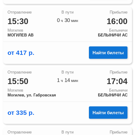
15:30
16:00
0
30
ч
мин
Могилев
Белыничи
МОГИЛЕВ АВ
БЕЛЫНИЧИ АС
от
417
р.
Найти билеты
15:50
17:04
1
14
ч
мин
Могилев
Белыничи
Могилев, ул. Габровская
БЕЛЫНИЧИ АС
от
335
р.
Найти билеты