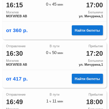
16:15
17:00
0
45
ч
мин
Могилев
Белыничи
МОГИЛЕВ АВ
ул. Мичурина,1
от
360
р.
Найти билеты
16:30
17:20
0
50
ч
мин
Могилев
Белыничи
МОГИЛЕВ АВ
ул. Мичурина,1
от
417
р.
Найти билеты
16:49
18:00
1
11
ч
мин