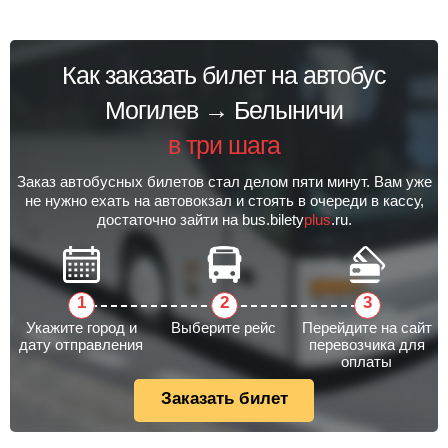
Как заказать билет на автобус
Могилев → Белыничи
в три шага
Заказ автобусных билетов стал делом пяти минут. Вам уже
не нужно ехать на автовокзал и стоять в очереди в кассу,
достаточно зайти на bus.bilety
plus
.ru.
Укажите город и
Выберите рейс
Перейдите на сайт
дату отправления
перевозчика для
оплаты
Заказать билет