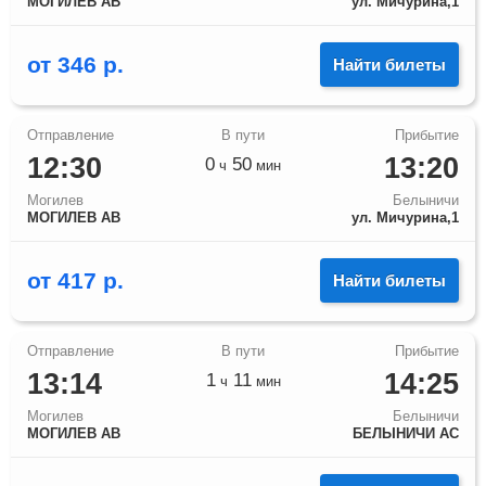
МОГИЛЕВ АВ
ул. Мичурина,1
от
346
р.
Найти билеты
12:30
13:20
0
50
ч
мин
Могилев
Белыничи
МОГИЛЕВ АВ
ул. Мичурина,1
от
417
р.
Найти билеты
13:14
14:25
1
11
ч
мин
Могилев
Белыничи
МОГИЛЕВ АВ
БЕЛЫНИЧИ АС