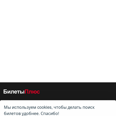
Мы используем cookies, чтобы делать поиск
О нас
билетов удобнее. Спасибо!