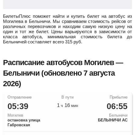
БилетыПлюс поможет найти и купить билет на автобус из
Могилева в Белыничи.
Мы сравниваем стоимость рейсов от
различных перевозчиков и находим самую низкую цену на
один и тот же билет. Цены варьируются в зависимости от
класса автобуса, минимальная стоимость билета до
Белыничей составляет всего
315
руб.
Расписание автобусов Могилев —
Белыничи (обновлено 7 августа
2026)
05:39
06:55
1
16
ч
мин
Могилев
Белыничи
остановка улица
БЕЛЫНИЧИ АС
Габровская