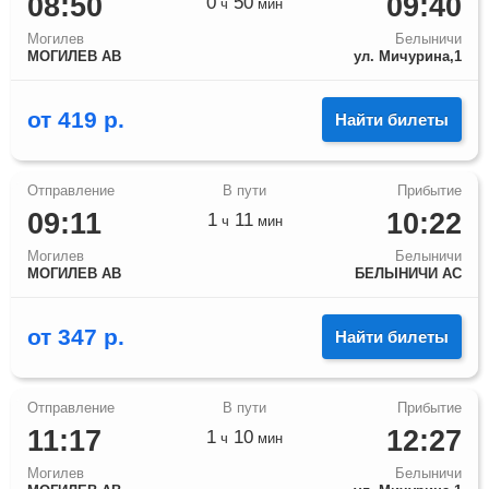
08:50
09:40
0
50
ч
мин
Могилев
Белыничи
МОГИЛЕВ АВ
ул. Мичурина,1
от
419
р.
Найти билеты
09:11
10:22
1
11
ч
мин
Могилев
Белыничи
МОГИЛЕВ АВ
БЕЛЫНИЧИ АС
от
347
р.
Найти билеты
11:17
12:27
1
10
ч
мин
Могилев
Белыничи