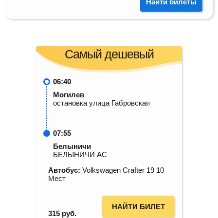
Найти билеты
Самый дешевый
06:40
Могилев
остановка улица Габровская
07:55
Белыничи
БЕЛЫНИЧИ АС
Автобус:
Volkswagen Crafter 19 10
Мест
НАЙТИ БИЛЕТ
315
руб.