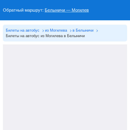
Обратный маршрут:
Белыничи — Могилев
Билеты на автобус
из Могилева
в Белыничи
Билеты на автобус из Могилева в Белыничи