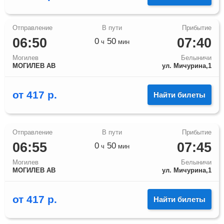
06:50
07:40
0
50
ч
мин
Могилев
Белыничи
МОГИЛЕВ АВ
ул. Мичурина,1
от
417
р.
Найти билеты
06:55
07:45
0
50
ч
мин
Могилев
Белыничи
МОГИЛЕВ АВ
ул. Мичурина,1
от
417
р.
Найти билеты