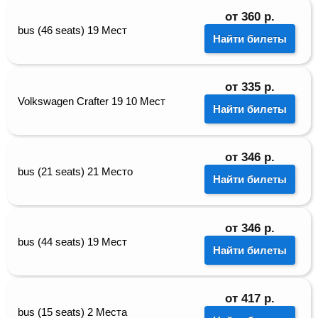
от
360
р.
bus (46 seats) 19 Мест
Найти билеты
от
335
р.
Volkswagen Crafter 19 10 Мест
Найти билеты
от
346
р.
bus (21 seats) 21 Место
Найти билеты
от
346
р.
bus (44 seats) 19 Мест
Найти билеты
от
417
р.
bus (15 seats) 2 Места