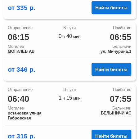
от
335
р.
Найти билеты
06:15
06:55
0
40
ч
мин
Могилев
Белыничи
МОГИЛЕВ АВ
ул. Мичурина,1
от
346
р.
Найти билеты
06:40
07:55
1
15
ч
мин
Могилев
Белыничи
остановка улица
БЕЛЫНИЧИ АС
Габровская
от
315
р.
Найти билеты