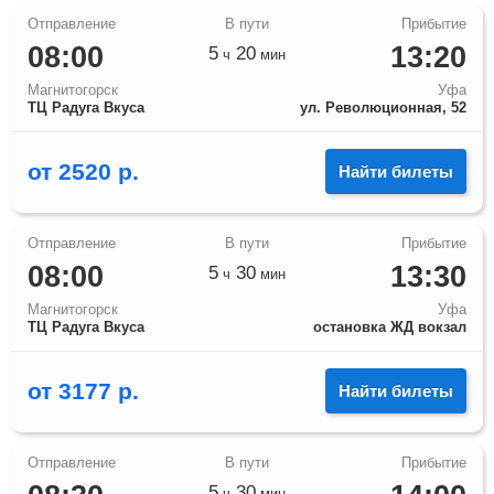
08:00
13:20
5
20
ч
мин
Магнитогорск
Уфа
ТЦ Радуга Вкуса
ул. Революционная, 52
от
2520
р.
Найти билеты
08:00
13:30
5
30
ч
мин
Магнитогорск
Уфа
ТЦ Радуга Вкуса
остановка ЖД вокзал
от
3177
р.
Найти билеты
5
30
ч
мин