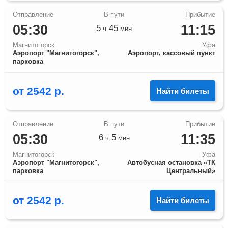
05:30
11:15
5
45
ч
мин
Магнитогорск
Уфа
Аэропорт "Магнитогорск",
Аэропорт, кассовый пункт
парковка
от
2542
р.
Найти билеты
05:30
11:35
6
5
ч
мин
Магнитогорск
Уфа
Аэропорт "Магнитогорск",
Автобусная остановка «ТК
парковка
Центральный»
от
2542
р.
Найти билеты