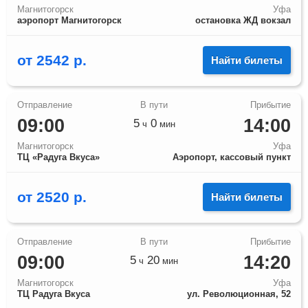
Магнитогорск
Уфа
аэропорт Магнитогорск
остановка ЖД вокзал
от
2542
р.
Найти билеты
09:00
14:00
5
0
ч
мин
Магнитогорск
Уфа
ТЦ «Радуга Вкуса»
Аэропорт, кассовый пункт
от
2520
р.
Найти билеты
09:00
14:20
5
20
ч
мин
Магнитогорск
Уфа
ТЦ Радуга Вкуса
ул. Революционная, 52