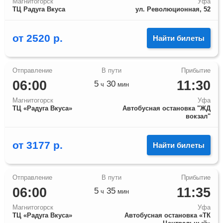
Магнитогорск
Уфа
ТЦ Радуга Вкуса
ул. Революционная, 52
от
2520
р.
Найти билеты
06:00
11:30
5
30
ч
мин
Магнитогорск
Уфа
ТЦ «Радуга Вкуса»
Автобусная остановка "ЖД
вокзал"
от
3177
р.
Найти билеты
06:00
11:35
5
35
ч
мин
Магнитогорск
Уфа
ТЦ «Радуга Вкуса»
Автобусная остановка «ТК