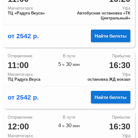
Магнитогорск
Уфа
ТЦ «Радуга Вкуса»
Автобусная остановка «ТК
Центральный»
от
2542
р.
Найти билеты
11:00
16:30
5
30
ч
мин
Магнитогорск
Уфа
ТЦ Радуга Вкуса
остановка ЖД вокзал
от
2542
р.
Найти билеты
12:00
16:30
4
30
ч
мин
Магнитогорск
Уфа