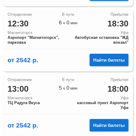
12:30
18:30
6
0
ч
мин
Магнитогорск
Уфа
Аэропорт "Магнитогорск",
Автобусная остановка "ЖД
парковка
вокзал"
от
2542
р.
Найти билеты
13:00
18:00
5
0
ч
мин
Магнитогорск
Уфа
ТЦ Радуга Вкуса
кассовый пункт Аэропорт
Уфа
от
2542
р.
Найти билеты