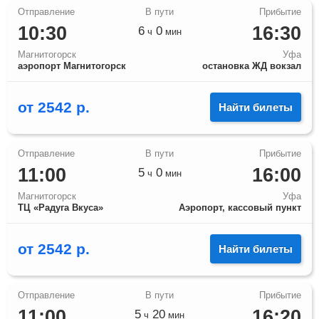
10:30
16:30
6
0
ч
мин
Магнитогорск
Уфа
аэропорт Магнитогорск
остановка ЖД вокзал
от
2542
р.
Найти билеты
11:00
16:00
5
0
ч
мин
Магнитогорск
Уфа
ТЦ «Радуга Вкуса»
Аэропорт, кассовый пункт
от
2542
р.
Найти билеты
11:00
16:20
5
20
ч
мин