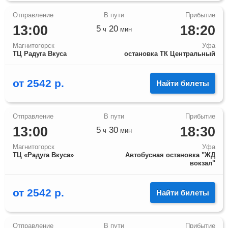
13:00
18:20
5
20
ч
мин
Магнитогорск
Уфа
ТЦ Радуга Вкуса
остановка ТК Центральный
от
2542
р.
Найти билеты
13:00
18:30
5
30
ч
мин
Магнитогорск
Уфа
ТЦ «Радуга Вкуса»
Автобусная остановка "ЖД
вокзал"
от
2542
р.
Найти билеты