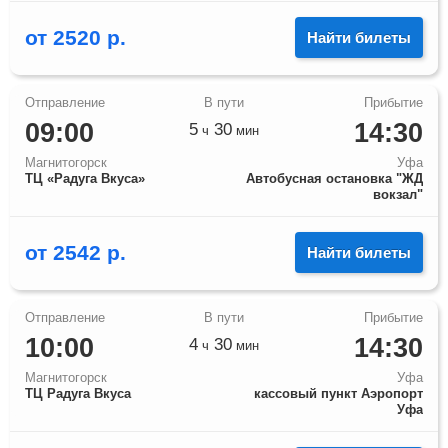
от
2520
р.
Найти билеты
09:00
14:30
5
30
ч
мин
Магнитогорск
Уфа
ТЦ «Радуга Вкуса»
Автобусная остановка "ЖД
вокзал"
от
2542
р.
Найти билеты
10:00
14:30
4
30
ч
мин
Магнитогорск
Уфа
ТЦ Радуга Вкуса
кассовый пункт Аэропорт
Уфа