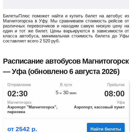
БилетыПлюс поможет найти и купить билет на автобус из
Магнитогорска в Уфу.
Мы сравниваем стоимость рейсов от
различных перевозчиков и находим самую низкую цену на
один и тот же билет. Цены варьируются в зависимости от
класса автобуса, минимальная стоимость билета до Уфы
составляет всего
2 520
руб.
Расписание автобусов Магнитогорск
— Уфа (обновлено 6 августа 2026)
02:30
08:00
5
30
ч
мин
Магнитогорск
Уфа
Аэропорт "Магнитогорск",
Аэропорт, кассовый пункт
парковка
от
2542
р.
Найти билеты