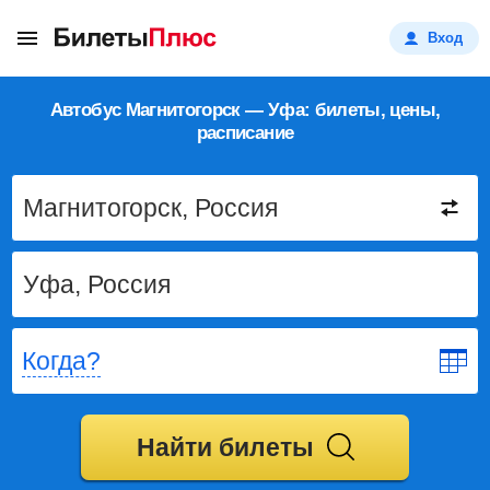
Вход
Автобус Магнитогорск — Уфа: билеты, цены,
расписание
Когда?
Найти билеты