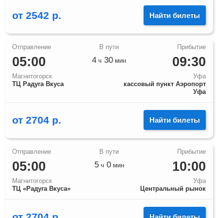
от
2542
р.
Найти билеты
05:00
09:30
4
30
ч
мин
Магнитогорск
Уфа
ТЦ Радуга Вкуса
кассовый пункт Аэропорт
Уфа
от
2704
р.
Найти билеты
05:00
10:00
5
0
ч
мин
Магнитогорск
Уфа
ТЦ «Радуга Вкуса»
Центральный рынок
от
2704
р.
Найти билеты