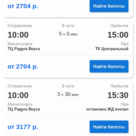
от
2704
р.
Найти билеты
10:00
15:00
5
0
ч
мин
Магнитогорск
Уфа
ТЦ Радуга Вкуса
ТК Центральный
от
2704
р.
Найти билеты
10:00
15:30
5
30
ч
мин
Магнитогорск
Уфа
ТЦ Радуга Вкуса
остановка ЖД вокзал
от
3177
р.
Найти билеты