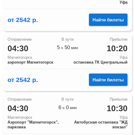
Уфа
от
2542
р.
Найти билеты
04:30
10:20
5
50
ч
мин
Магнитогорск
Уфа
аэропорт Магнитогорск
остановка ТК Центральный
от
2542
р.
Найти билеты
04:30
10:30
6
0
ч
мин
Магнитогорск
Уфа
Аэропорт "Магнитогорск",
Автобусная остановка "ЖД
парковка
вокзал"