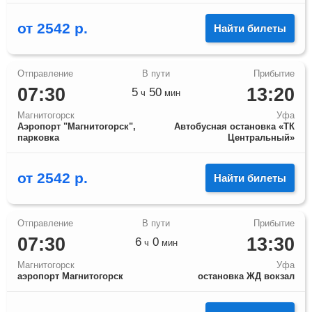
от
2542
р.
Найти билеты
07:30
13:20
5
50
ч
мин
Магнитогорск
Уфа
Аэропорт "Магнитогорск",
Автобусная остановка «ТК
парковка
Центральный»
от
2542
р.
Найти билеты
07:30
13:30
6
0
ч
мин
Магнитогорск
Уфа
аэропорт Магнитогорск
остановка ЖД вокзал