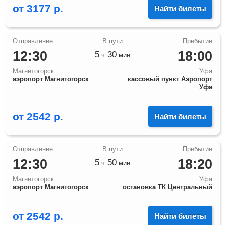
от
3177
р.
Найти билеты
12:30
18:00
5
30
ч
мин
Магнитогорск
Уфа
аэропорт Магнитогорск
кассовый пункт Аэропорт
Уфа
от
2542
р.
Найти билеты
12:30
18:20
5
50
ч
мин
Магнитогорск
Уфа
аэропорт Магнитогорск
остановка ТК Центральный
от
2542
р.
Найти билеты