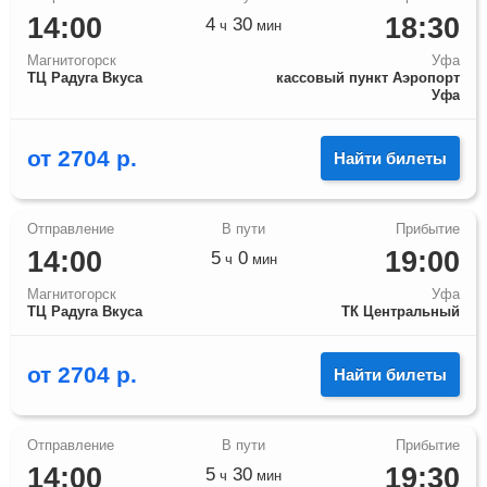
14:00
18:30
4
30
ч
мин
Магнитогорск
Уфа
ТЦ Радуга Вкуса
кассовый пункт Аэропорт
Уфа
от
2704
р.
Найти билеты
14:00
19:00
5
0
ч
мин
Магнитогорск
Уфа
ТЦ Радуга Вкуса
ТК Центральный
от
2704
р.
Найти билеты
14:00
19:30
5
30
ч
мин