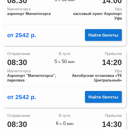
08:30
14:00
Магнитогорск
Уфа
аэропорт Магнитогорск
кассовый пункт Аэропорт
Уфа
от
2542
р.
Найти билеты
08:30
14:20
5
50
ч
мин
Магнитогорск
Уфа
Аэропорт "Магнитогорск",
Автобусная остановка «ТК
парковка
Центральный»
от
2542
р.
Найти билеты
08:30
14:30
6
0
ч
мин