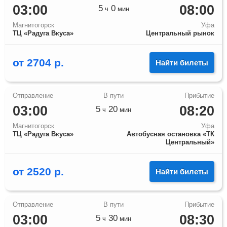
03:00
08:00
5
0
ч
мин
Магнитогорск
Уфа
ТЦ «Радуга Вкуса»
Центральный рынок
от
2704
р.
Найти билеты
03:00
08:20
5
20
ч
мин
Магнитогорск
Уфа
ТЦ «Радуга Вкуса»
Автобусная остановка «ТК
Центральный»
от
2520
р.
Найти билеты
03:00
08:30
5
30
ч
мин