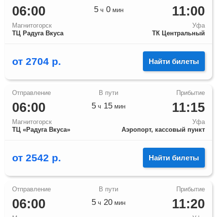
06:00
11:00
5
0
ч
мин
Магнитогорск
Уфа
ТЦ Радуга Вкуса
ТК Центральный
от
2704
р.
Найти билеты
06:00
11:15
5
15
ч
мин
Магнитогорск
Уфа
ТЦ «Радуга Вкуса»
Аэропорт, кассовый пункт
от
2542
р.
Найти билеты
06:00
11:20
5
20
ч
мин