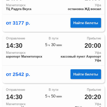
Магнитогорск
Уфа
ТЦ Радуга Вкуса
остановка ЖД вокзал
от
3177
р.
Найти билеты
14:30
20:00
5
30
ч
мин
Магнитогорск
Уфа
аэропорт Магнитогорск
кассовый пункт Аэропорт
Уфа
от
2542
р.
Найти билеты
14:30
20:20
5
50
ч
мин
Магнитогорск
Уфа