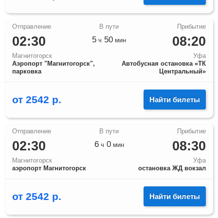
02:30
08:20
5
50
ч
мин
Магнитогорск
Уфа
Аэропорт "Магнитогорск",
Автобусная остановка «ТК
парковка
Центральный»
от
2542
р.
Найти билеты
02:30
08:30
6
0
ч
мин
Магнитогорск
Уфа
аэропорт Магнитогорск
остановка ЖД вокзал
от
2542
р.
Найти билеты