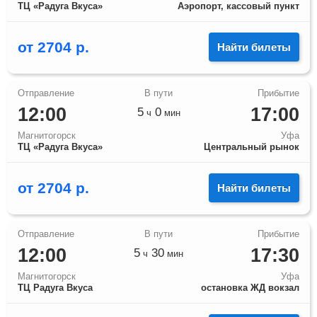
ТЦ «Радуга Вкуса»
Аэропорт, кассовый пункт
от
2704
р.
Найти билеты
12:00
17:00
5
0
ч
мин
Магнитогорск
Уфа
ТЦ «Радуга Вкуса»
Центральный рынок
от
2704
р.
Найти билеты
12:00
17:30
5
30
ч
мин
Магнитогорск
Уфа
ТЦ Радуга Вкуса
остановка ЖД вокзал