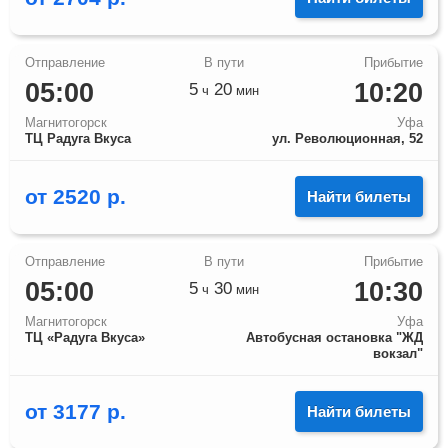
05:00
10:20
5
20
ч
мин
Магнитогорск
Уфа
ТЦ Радуга Вкуса
ул. Революционная, 52
от
2520
р.
Найти билеты
05:00
10:30
5
30
ч
мин
Магнитогорск
Уфа
ТЦ «Радуга Вкуса»
Автобусная остановка "ЖД
вокзал"
от
3177
р.
Найти билеты