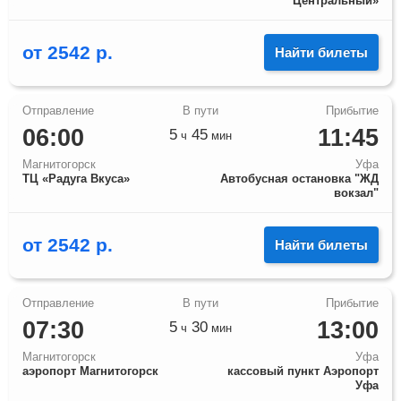
Центральный»
от
2542
р.
Найти билеты
06:00
11:45
5
45
ч
мин
Магнитогорск
Уфа
ТЦ «Радуга Вкуса»
Автобусная остановка "ЖД
вокзал"
от
2542
р.
Найти билеты
07:30
13:00
5
30
ч
мин
Магнитогорск
Уфа
аэропорт Магнитогорск
кассовый пункт Аэропорт
Уфа