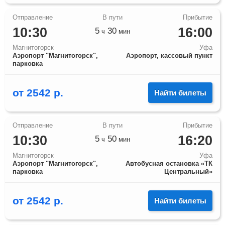
10:30
16:00
5
30
ч
мин
Магнитогорск
Уфа
Аэропорт "Магнитогорск",
Аэропорт, кассовый пункт
парковка
от
2542
р.
Найти билеты
10:30
16:20
5
50
ч
мин
Магнитогорск
Уфа
Аэропорт "Магнитогорск",
Автобусная остановка «ТК
парковка
Центральный»
от
2542
р.
Найти билеты