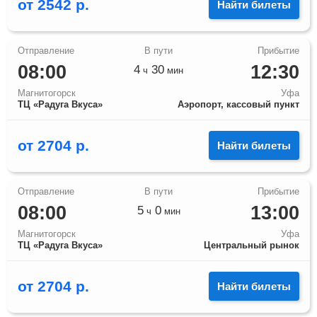
от
2542
р.
Найти билеты
08:00
12:30
4
30
ч
мин
Магнитогорск
Уфа
ТЦ «Радуга Вкуса»
Аэропорт, кассовый пункт
от
2704
р.
Найти билеты
08:00
13:00
5
0
ч
мин
Магнитогорск
Уфа
ТЦ «Радуга Вкуса»
Центральный рынок
от
2704
р.
Найти билеты