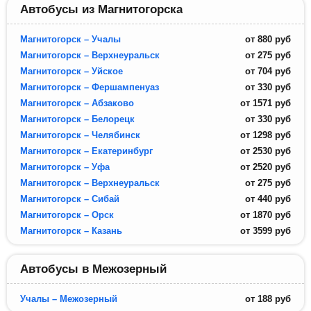
Автобусы из Магнитогорска
Магнитогорск – Учалы
от
880
руб
Магнитогорск – Верхнеуральск
от
275
руб
Магнитогорск – Уйское
от
704
руб
Магнитогорск – Фершампенуаз
от
330
руб
Магнитогорск – Абзаково
от
1571
руб
Магнитогорск – Белорецк
от
330
руб
Магнитогорск – Челябинск
от
1298
руб
Магнитогорск – Екатеринбург
от
2530
руб
Магнитогорск – Уфа
от
2520
руб
Магнитогорск – Верхнеуральск
от
275
руб
Магнитогорск – Сибай
от
440
руб
Магнитогорск – Орск
от
1870
руб
Магнитогорск – Казань
от
3599
руб
Автобусы в Межозерный
Учалы – Межозерный
от
188
руб