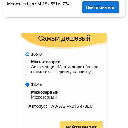
Mersedes benz M-19 с591ме774
Найти билеты
Самый дешевый
16:40
Магнитогорск
Автостанция Магнитогорск (возле
памятника "Первому паровозу")
18:45
Межозерный
Межозерный
Автобус:
ПАЗ-672 М-24 У478ЕМ
НАЙТИ БИЛЕТ