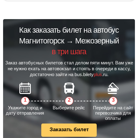
Как заказать билет на автобус
Магнитогорск → Межозерный
в три шага
Заказ автобусных билетов стал делом пяти минут. Вам уже
не нужно ехать на автовокзал и стоять в очереди в кассу,
достаточно зайти на bus.bilety
plus
.ru.
Укажите город и
Выберите рейс
Перейдите на сайт
дату отправления
перевозчика для
оплаты
Заказать билет