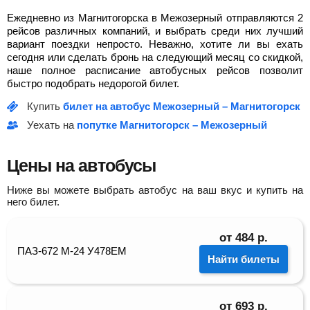
Ежедневно из Магнитогорска в Межозерный отправляются 2
рейсов различных компаний, и выбрать среди них лучший
вариант поездки непросто. Неважно, хотите ли вы ехать
сегодня или сделать бронь на следующий месяц со скидкой,
наше полное расписание автобусных рейсов позволит
быстро подобрать недорогой билет.
Купить
билет на автобус Межозерный – Магнитогорск
Уехать на
попутке Магнитогорск – Межозерный
Цены на автобусы
Ниже вы можете выбрать автобус на ваш вкус и купить на
него билет.
от
484
р.
ПАЗ-672 М-24 У478ЕМ
Найти билеты
от
693
р.