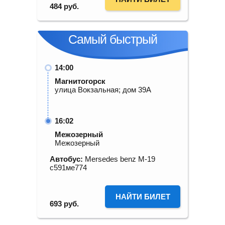
484
руб.
Самый быстрый
14:00
Магнитогорск
улица Вокзальная; дом 39А
16:02
Межозерный
Межозерный
Автобус:
Mersedes benz M-19
с591ме774
НАЙТИ БИЛЕТ
693
руб.