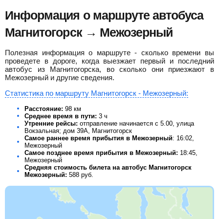
Информация о маршруте автобуса
Магнитогорск → Межозерный
Полезная информация о маршруте - сколько времени вы
проведете в дороге, когда выезжает первый и последний
автобус из Магнитогорска, во сколько они приезжают в
Межозерный и другие сведения.
Статистика по маршруту Магнитогорск - Межозерный:
Расстояние:
98 км
Среднее время в пути:
3 ч
Утренние рейсы:
отправление начинается с 5.00, улица
Вокзальная; дом 39А, Магнитогорск
Самое раннее время прибытия в Межозерный
: 16:02,
Межозерный
Самое позднее время прибытия в Межозерный:
18:45,
Межозерный
Средняя стоимость билета на автобус Магнитогорск
Межозерный:
588
руб.