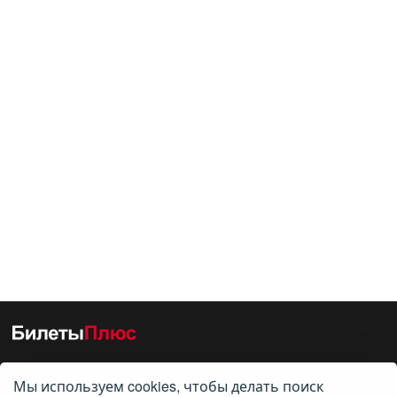
Мы используем cookies, чтобы делать поиск
О нас