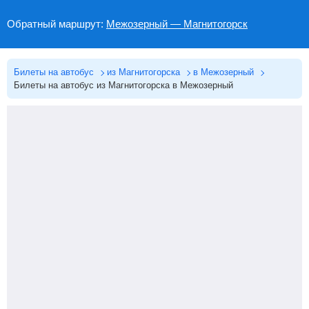
Обратный маршрут:
Межозерный — Магнитогорск
Билеты на автобус
из Магнитогорска
в Межозерный
Билеты на автобус из Магнитогорска в Межозерный