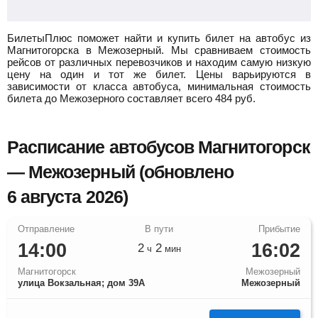
БилетыПлюс поможет найти и купить билет на автобус из
Магнитогорска в Межозерный.
Мы сравниваем стоимость
рейсов от различных перевозчиков и находим самую низкую
цену на один и тот же билет. Цены варьируются в
зависимости от класса автобуса, минимальная стоимость
билета до Межозерного составляет всего
484
руб.
Расписание автобусов Магнитогорск
— Межозерный (обновлено
6 августа 2026)
14:00
16:02
2
2
ч
мин
Магнитогорск
Межозерный
улица Вокзальная; дом 39А
Межозерный