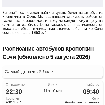
БилетыПлюс поможет найти и купить билет на автобус из
Кропоткина в Сочи.
Мы сравниваем стоимость рейсов от
различных перевозчиков и находим самую низкую цену на
один и тот же билет. Цены варьируются в зависимости от
класса автобуса, минимальная стоимость билета до Сочи
составляет всего
1 650
руб.
Расписание автобусов Кропоткин —
Сочи (обновлено 5 августа 2026)
Самый дешевый билет
22:30
09:40
11
10
ч
мин
Кропоткин
Сочи
АЗС "Гор"
Автобусная остановка