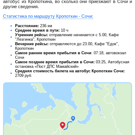
автобус из Кропоткина, во сколько они приезжают в Сочи и
другие сведения.
Статистика по маршруту Кропоткин - Сочи:
Расстояние:
236 км
Среднее время в пути:
10 ч
Утренние рейсы:
отправление начинается с 5.00, Кафе
"Лезгинка", Кропоткин
Вечерние рейсы:
отправляются до 23.00, Кафе "Едок",
Кропоткин
Самое раннее время прибытия в Сочи
: 07:18, автовокзал
Сочи
Самое позднее время прибытия в Сочи:
03:25, Автобусная
остановка «Пост ДПС Мамайский»
Средняя стоимость билета на автобус Кропоткин Сочи:
2709
руб.