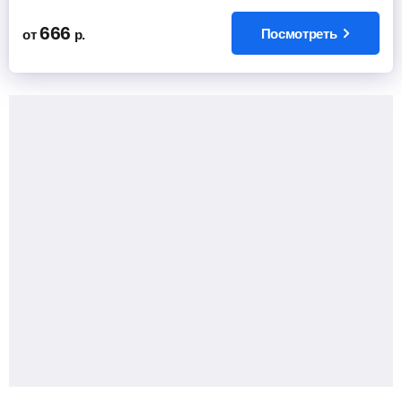
666
Посмотреть
от
р.