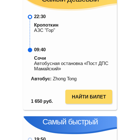
22:30
Кропоткин
АЗС "Гор"
09:40
Сочи
Автобусная остановка «Пост ДПС
Мамайский»
Автобус:
Zhong Tong
НАЙТИ БИЛЕТ
1 650
руб.
Самый быстрый
19:50