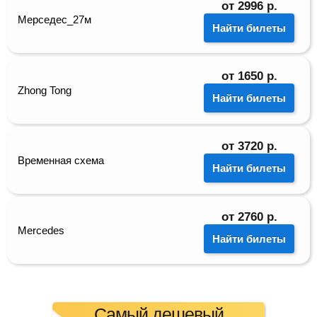
от
2996
р.
Мерседес_27м
Найти билеты
от
1650
р.
Zhong Tong
Найти билеты
от
3720
р.
Временная схема
Найти билеты
от
2760
р.
Mercedes
Найти билеты
Самый дешевый