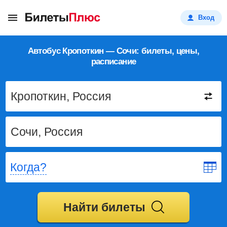
Вход
Автобус Кропоткин — Сочи: билеты, цены,
расписание
Когда?
Найти билеты