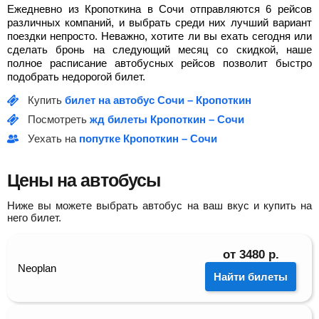
Ежедневно из Кропоткина в Сочи отправляются 6 рейсов
различных компаний, и выбрать среди них лучший вариант
поездки непросто. Неважно, хотите ли вы ехать сегодня или
сделать бронь на следующий месяц со скидкой, наше
полное расписание автобусных рейсов позволит быстро
подобрать недорогой билет.
Купить
билет на автобус Сочи – Кропоткин
Посмотреть
жд билеты Кропоткин – Сочи
Уехать на
попутке Кропоткин – Сочи
Цены на автобусы
Ниже вы можете выбрать автобус на ваш вкус и купить на
него билет.
от
3480
р.
Neoplan
Найти билеты