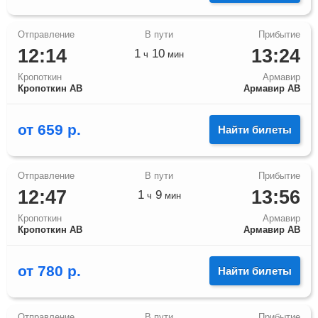
12:14
13:24
1
10
ч
мин
Кропоткин
Армавир
Кропоткин АВ
Армавир АВ
от
659
р.
Найти билеты
12:47
13:56
1
9
ч
мин
Кропоткин
Армавир
Кропоткин АВ
Армавир АВ
от
780
р.
Найти билеты