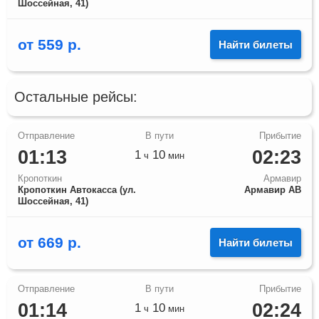
Шоссейная, 41)
от
559
р.
Найти билеты
Остальные рейсы:
01:13
02:23
1
10
ч
мин
Кропоткин
Армавир
Кропоткин Автокасса (ул.
Армавир АВ
Шоссейная, 41)
от
669
р.
Найти билеты
01:14
02:24
1
10
ч
мин