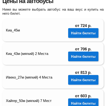
Цены на автобусы
Ниже вы можете выбрать автобус на ваш вкус и купить на
него билет.
от
724
р.
Киа_45м
Найти билеты
от
706
р.
Киа_43м (мягкий) 2 Места
Найти билеты
от
813
р.
Ивеко_27м (мягкий) 4 Места
Найти билеты
от
603
р.
Хайгер_50м (мягкий) 7 Мест
Найти билеты