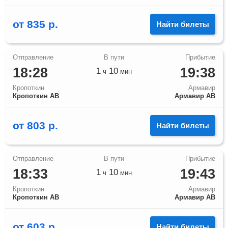
от
835
р.
Найти билеты
18:28
19:38
1
10
ч
мин
Кропоткин
Армавир
Кропоткин АВ
Армавир АВ
от
803
р.
Найти билеты
18:33
19:43
1
10
ч
мин
Кропоткин
Армавир
Кропоткин АВ
Армавир АВ
от
603
р.
Найти билеты