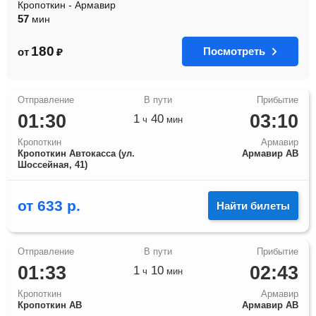
Кропоткин
-
Армавир
57
мин
180
Посмотреть
от
₽
01:30
03:10
1
40
ч
мин
Кропоткин
Армавир
Кропоткин Автокасса (ул.
Армавир АВ
Шоссейная, 41)
от
633
р.
Найти билеты
01:33
02:43
1
10
ч
мин
Кропоткин
Армавир
Кропоткин АВ
Армавир АВ