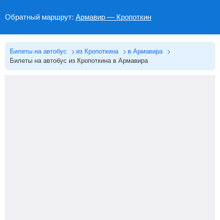
Обратный маршрут:
Армавир — Кропоткин
Билеты на автобус
из Кропоткина
в Армавира
Билеты на автобус из Кропоткина в Армавира