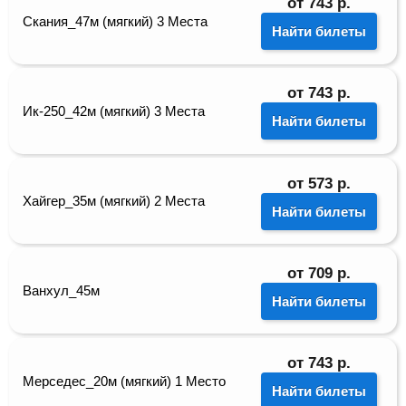
от
743
р.
Скания_47м (мягкий) 3 Места
Найти билеты
от
743
р.
Ик-250_42м (мягкий) 3 Места
Найти билеты
от
573
р.
Хайгер_35м (мягкий) 2 Места
Найти билеты
от
709
р.
Ванхул_45м
Найти билеты
от
743
р.
Мерседес_20м (мягкий) 1 Место
Найти билеты