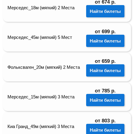
от
674
р.
Мерседес_18м (мягкий) 2 Места
Найти билеты
от
699
р.
Мерседес_45м (мягкий) 5 Мест
Найти билеты
от
659
р.
Фольксваген_20м (мягкий) 2 Места
Найти билеты
от
785
р.
Мерседес_15м (мягкий) 3 Места
Найти билеты
от
803
р.
Киа Гранд_49м (мягкий) 3 Места
Найти билеты