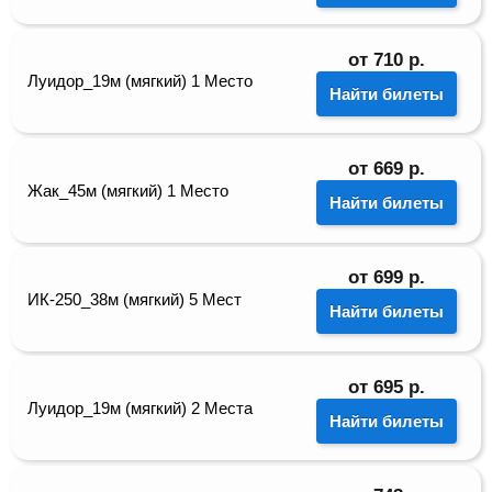
от
710
р.
Луидор_19м (мягкий) 1 Место
Найти билеты
от
669
р.
Жак_45м (мягкий) 1 Место
Найти билеты
от
699
р.
ИК-250_38м (мягкий) 5 Мест
Найти билеты
от
695
р.
Луидор_19м (мягкий) 2 Места
Найти билеты