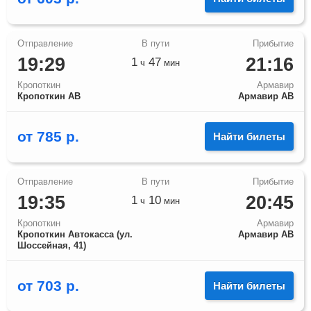
19:29
21:16
1
47
ч
мин
Кропоткин
Армавир
Кропоткин АВ
Армавир АВ
от
785
р.
Найти билеты
19:35
20:45
1
10
ч
мин
Кропоткин
Армавир
Кропоткин Автокасса (ул.
Армавир АВ
Шоссейная, 41)
от
703
р.
Найти билеты