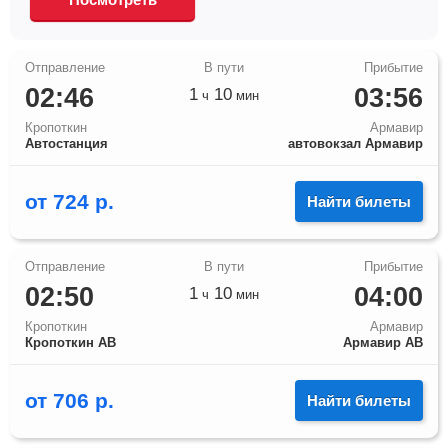
02:46
03:56
1
10
ч
мин
Кропоткин
Армавир
Автостанция
автовокзал Армавир
от
724
р.
Найти билеты
02:50
04:00
1
10
ч
мин
Кропоткин
Армавир
Кропоткин АВ
Армавир АВ
от
706
р.
Найти билеты