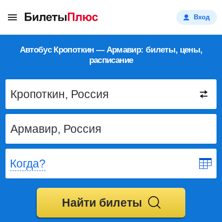
Вход
Автобус Кропоткин — Армавир: билеты, цены,
расписание
Когда?
Найти билеты