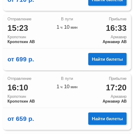
15:23
16:33
1
10
ч
мин
Кропоткин
Армавир
Кропоткин АВ
Армавир АВ
от
699
р.
Найти билеты
16:10
17:20
1
10
ч
мин
Кропоткин
Армавир
Кропоткин АВ
Армавир АВ
от
659
р.
Найти билеты