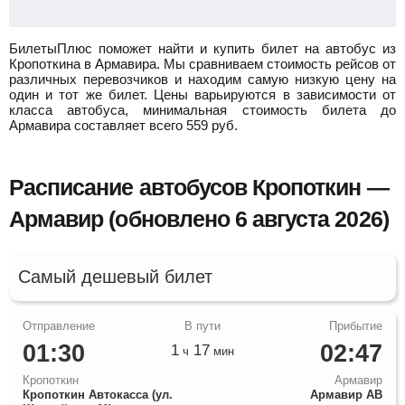
БилетыПлюс поможет найти и купить билет на автобус из
Кропоткина в Армавира.
Мы сравниваем стоимость рейсов от
различных перевозчиков и находим самую низкую цену на
один и тот же билет. Цены варьируются в зависимости от
класса автобуса, минимальная стоимость билета до
Армавира составляет всего
559
руб.
Расписание автобусов Кропоткин —
Армавир (обновлено 6 августа 2026)
Самый дешевый билет
01:30
02:47
1
17
ч
мин
Кропоткин
Армавир
Кропоткин Автокасса (ул.
Армавир АВ