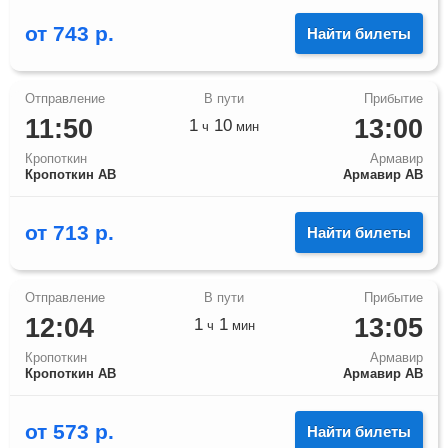
от
743
р.
Найти билеты
11:50
13:00
1
10
ч
мин
Кропоткин
Армавир
Кропоткин АВ
Армавир АВ
от
713
р.
Найти билеты
12:04
13:05
1
1
ч
мин
Кропоткин
Армавир
Кропоткин АВ
Армавир АВ
от
573
р.
Найти билеты