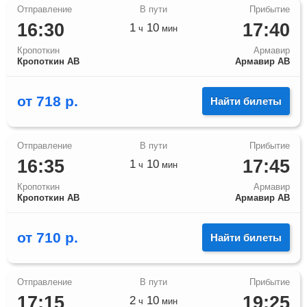
16:30
17:40
1
10
ч
мин
Кропоткин
Армавир
Кропоткин АВ
Армавир АВ
от
718
р.
Найти билеты
16:35
17:45
1
10
ч
мин
Кропоткин
Армавир
Кропоткин АВ
Армавир АВ
от
710
р.
Найти билеты
17:15
19:25
2
10
ч
мин