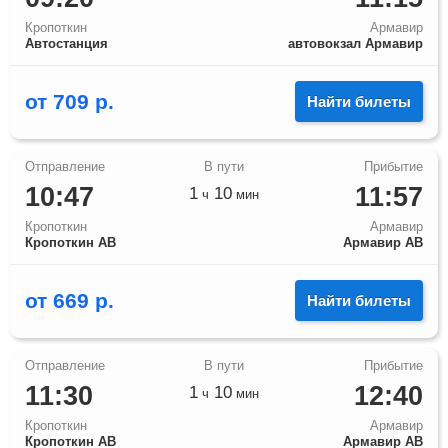
Кропоткин
Армавир
Автостанция
автовокзал Армавир
от
709
р.
Найти билеты
10:47
11:57
1
10
ч
мин
Кропоткин
Армавир
Кропоткин АВ
Армавир АВ
от
669
р.
Найти билеты
11:30
12:40
1
10
ч
мин
Кропоткин
Армавир
Кропоткин АВ
Армавир АВ