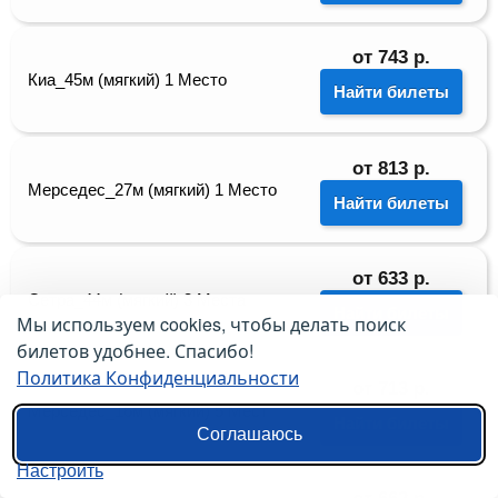
от
743
р.
Киа_45м (мягкий) 1 Место
Найти билеты
от
813
р.
Мерседес_27м (мягкий) 1 Место
Найти билеты
от
633
р.
Сетра_44м (мягкий) 3 Места
Найти билеты
Мы используем cookies, чтобы делать поиск
билетов удобнее. Спасибо!
Политика Конфиденциальности
от
713
р.
Мерседес_16м (мягкий) 5 Мест
Найти билеты
Соглашаюсь
Настроить