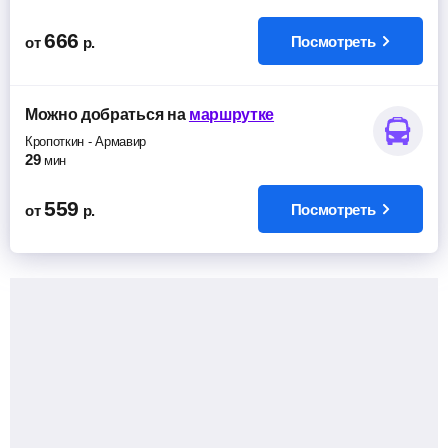
666
Посмотреть
от
р.
Можно добраться
на
маршрутке
Кропоткин
-
Армавир
29
мин
559
Посмотреть
от
р.