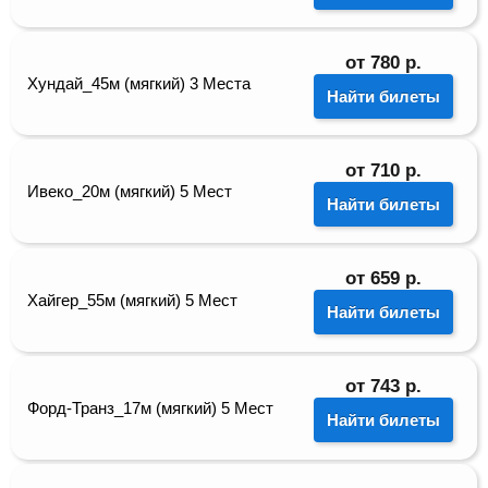
от
780
р.
Хундай_45м (мягкий) 3 Места
Найти билеты
от
710
р.
Ивеко_20м (мягкий) 5 Мест
Найти билеты
от
659
р.
Хайгер_55м (мягкий) 5 Мест
Найти билеты
от
743
р.
Форд-Транз_17м (мягкий) 5 Мест
Найти билеты