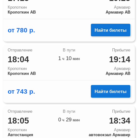
Кропоткин
Армавир
Кропоткин АВ
Армавир АВ
от
780
р.
Найти билеты
18:04
19:14
1
10
ч
мин
Кропоткин
Армавир
Кропоткин АВ
Армавир АВ
от
743
р.
Найти билеты
18:05
18:34
0
29
ч
мин
Кропоткин
Армавир
Автостанция
автовокзал Армавир