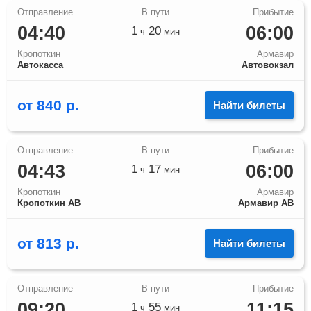
04:40
06:00
1
20
ч
мин
Кропоткин
Армавир
Автокасса
Автовокзал
от
840
р.
Найти билеты
04:43
06:00
1
17
ч
мин
Кропоткин
Армавир
Кропоткин АВ
Армавир АВ
от
813
р.
Найти билеты
09:20
11:15
1
55
ч
мин