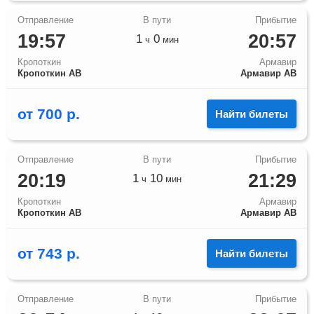
19:57
20:57
1
0
ч
мин
Кропоткин
Армавир
Кропоткин АВ
Армавир АВ
от
700
р.
Найти билеты
20:19
21:29
1
10
ч
мин
Кропоткин
Армавир
Кропоткин АВ
Армавир АВ
от
743
р.
Найти билеты