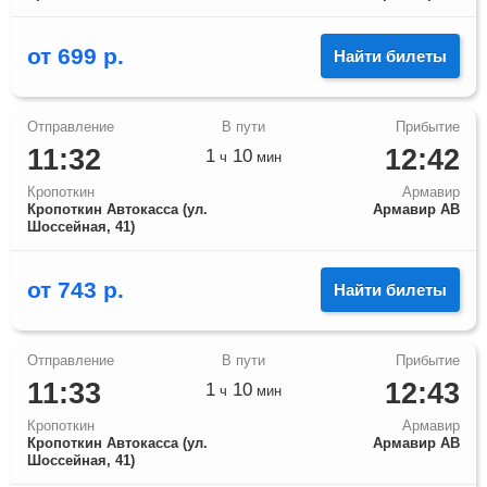
от
699
р.
Найти билеты
11:32
12:42
1
10
ч
мин
Кропоткин
Армавир
Кропоткин Автокасса (ул.
Армавир АВ
Шоссейная, 41)
от
743
р.
Найти билеты
11:33
12:43
1
10
ч
мин
Кропоткин
Армавир
Кропоткин Автокасса (ул.
Армавир АВ
Шоссейная, 41)