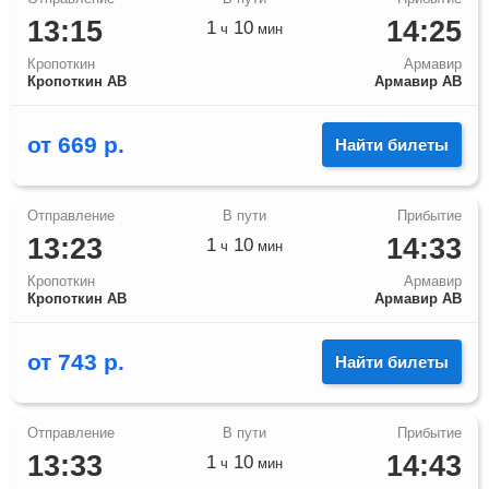
13:15
14:25
1
10
ч
мин
Кропоткин
Армавир
Кропоткин АВ
Армавир АВ
от
669
р.
Найти билеты
13:23
14:33
1
10
ч
мин
Кропоткин
Армавир
Кропоткин АВ
Армавир АВ
от
743
р.
Найти билеты
13:33
14:43
1
10
ч
мин