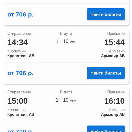
от
706
р.
Найти билеты
14:34
15:44
1
10
ч
мин
Кропоткин
Армавир
Кропоткин АВ
Армавир АВ
от
706
р.
Найти билеты
15:00
16:10
1
10
ч
мин
Кропоткин
Армавир
Кропоткин АВ
Армавир АВ
от
710
р.
Найти билеты