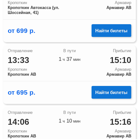
Кропоткин
Армавир
Кропоткин Автокасса (ул.
Армавир АВ
Шоссейная, 41)
от
699
р.
Найти билеты
13:33
15:10
1
37
ч
мин
Кропоткин
Армавир
Кропоткин АВ
Армавир АВ
от
695
р.
Найти билеты
14:06
15:16
1
10
ч
мин
Кропоткин
Армавир
Кропоткин АВ
Армавир АВ