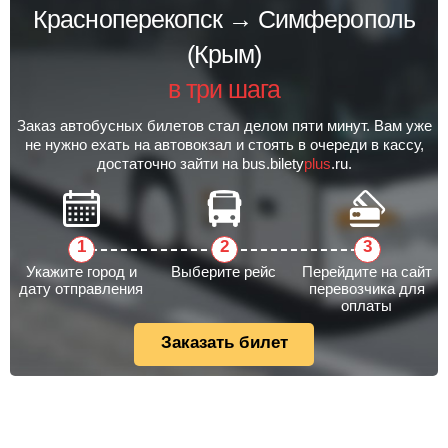
Красноперекопск → Симферополь
(Крым)
в три шага
Заказ автобусных билетов стал делом пяти минут. Вам уже
не нужно ехать на автовокзал и стоять в очереди в кассу,
достаточно зайти на bus.bilety
plus
.ru.
Укажите город и
Выберите рейс
Перейдите на сайт
дату отправления
перевозчика для
оплаты
Заказать билет