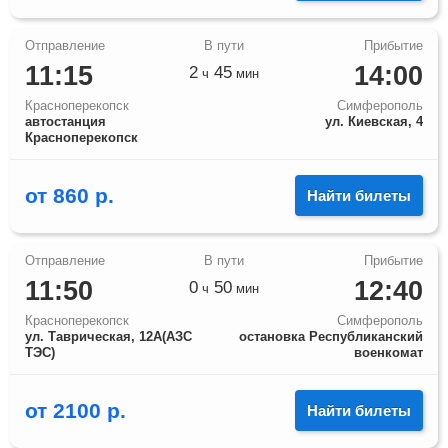
11:15
14:00
2
45
ч
мин
Красноперекопск
Симферополь
автостанция
ул. Киевская, 4
Красноперекопск
от
860
р.
Найти билеты
11:50
12:40
0
50
ч
мин
Красноперекопск
Симферополь
ул. Таврическая, 12А(АЗС
остановка Республиканский
ТЭС)
военкомат
от
2100
р.
Найти билеты