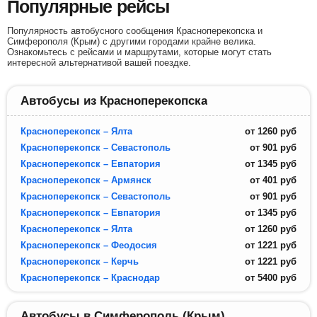
Популярные рейсы
Популярность автобусного сообщения Красноперекопска и
Симферополя (Крым) с другими городами крайне велика.
Ознакомьтесь с рейсами и маршрутами, которые могут стать
интересной альтернативой вашей поездке.
Автобусы из Красноперекопска
Красноперекопск – Ялта
от
1260
руб
Красноперекопск – Севастополь
от
901
руб
Красноперекопск – Евпатория
от
1345
руб
Красноперекопск – Армянск
от
401
руб
Красноперекопск – Севастополь
от
901
руб
Красноперекопск – Евпатория
от
1345
руб
Красноперекопск – Ялта
от
1260
руб
Красноперекопск – Феодосия
от
1221
руб
Красноперекопск – Керчь
от
1221
руб
Красноперекопск – Краснодар
от
5400
руб
Автобусы в Симферополь (Крым)