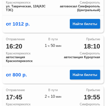
Красноперекопск
Симферополь
ул. Таврическая, 12А(АЗС
автовокзал Симферополь
ТЭС)
(Центральный)
от
1012
р.
Найти билеты
16:20
18:10
1
50
ч
мин
Красноперекопск
Симферополь
автостанция
автостанция Курортная
Красноперекопск
от
800
р.
Найти билеты
17:45
19:55
2
10
ч
мин
Красноперекопск
Симферополь