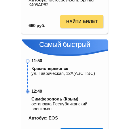
К405АР82
НАЙТИ БИЛЕТ
660
руб.
Самый быстрый
11:50
Красноперекопск
ул. Таврическая, 12А(АЗС ТЭС)
12:40
Симферополь (Крым)
остановка Республиканский
военкомат
Автобус:
EOS