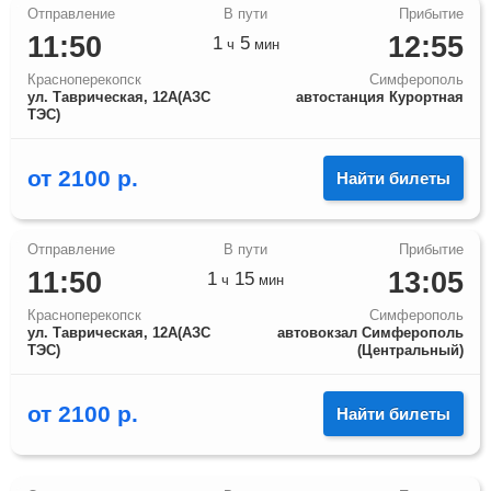
11:50
12:55
1
5
ч
мин
Красноперекопск
Симферополь
ул. Таврическая, 12А(АЗС
автостанция Курортная
ТЭС)
от
2100
р.
Найти билеты
11:50
13:05
1
15
ч
мин
Красноперекопск
Симферополь
ул. Таврическая, 12А(АЗС
автовокзал Симферополь
ТЭС)
(Центральный)
от
2100
р.
Найти билеты