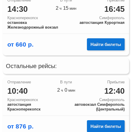
14:30
16:45
2
15
ч
мин
Красноперекопск
Симферополь
остановка
автостанция Курортная
Железнодорожный вокзал
от
660
р.
Найти билеты
Остальные рейсы:
10:40
12:40
2
0
ч
мин
Красноперекопск
Симферополь
автостанция
автовокзал Симферополь
Красноперекопск
(Центральный)
от
876
р.
Найти билеты