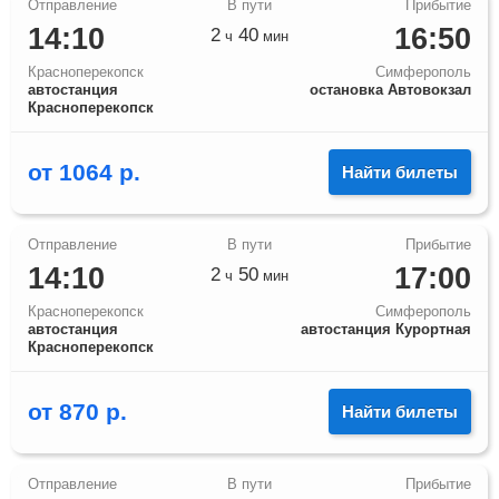
14:10
16:50
2
40
ч
мин
Красноперекопск
Симферополь
автостанция
остановка Автовокзал
Красноперекопск
от
1064
р.
Найти билеты
14:10
17:00
2
50
ч
мин
Красноперекопск
Симферополь
автостанция
автостанция Курортная
Красноперекопск
от
870
р.
Найти билеты