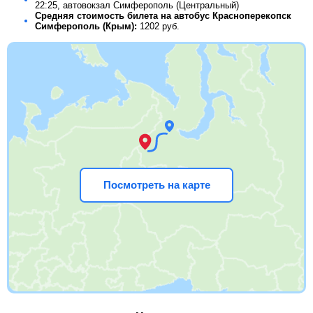
22:25, автовокзал Симферополь (Центральный)
Средняя стоимость билета на автобус Красноперекопск
Симферополь (Крым):
1202
руб.
Посмотреть на карте