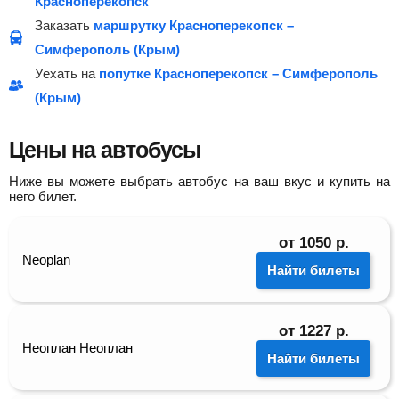
Красноперекопск
Заказать
маршрутку Красноперекопск –
Симферополь (Крым)
Уехать на
попутке Красноперекопск – Симферополь
(Крым)
Цены на автобусы
Ниже вы можете выбрать автобус на ваш вкус и купить на
него билет.
от
1050
р.
Neoplan
Найти билеты
от
1227
р.
Неоплан Неоплан
Найти билеты