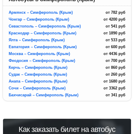
Армянск – Симферополь (Крым)
от
782
руб
Чонгар – Симферополь (Крым)
от
4200
руб
Севастополь – Симферополь (Крым)
от
541
руб
Краснодар – Симферополь (Крым)
от
1890
руб
Ялта – Симферополь (Крым)
от
533
руб
Евпатория – Симферополь (Крым)
от
600
руб
Москва – Симферополь (Крым)
от
4436
руб
Феодосия – Симферополь (Крым)
от
700
руб
Керчь – Симферополь (Крым)
от
860
руб
Судак – Симферополь (Крым)
от
260
руб
Анапа – Симферополь (Крым)
от
1680
руб
Сочи – Симферополь (Крым)
от
3362
руб
Бахчисарай – Симферополь (Крым)
от
341
руб
Как заказать билет на автобус