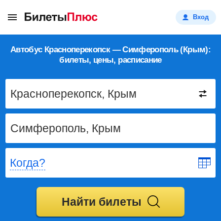
Вход
Автобус Красноперекопск — Симферополь (Крым):
билеты, цены, расписание
Когда?
Найти билеты