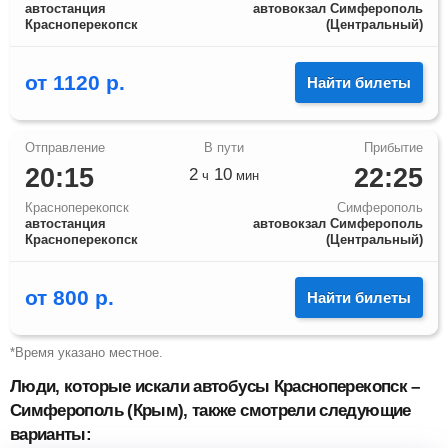
автостанция
автовокзал Симферополь
Красноперекопск
(Центральный)
от
1120
р.
Найти билеты
20:15
22:25
2
10
ч
мин
Красноперекопск
Симферополь
автостанция
автовокзал Симферополь
Красноперекопск
(Центральный)
от
800
р.
Найти билеты
*Время указано местное.
Люди, которые искали автобусы Красноперекопск –
Симферополь (Крым), также смотрели следующие
варианты: