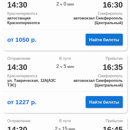
14:30
16:30
2
0
ч
мин
Красноперекопск
Симферополь
автостанция
автовокзал Симферополь
Красноперекопск
(Центральный)
от
1050
р.
Найти билеты
14:30
16:35
2
5
ч
мин
Красноперекопск
Симферополь
ул. Таврическая, 12А(АЗС
автовокзал Симферополь
ТЭС)
(Центральный)
от
1227
р.
Найти билеты
14:30
16:45
2
15
ч
мин