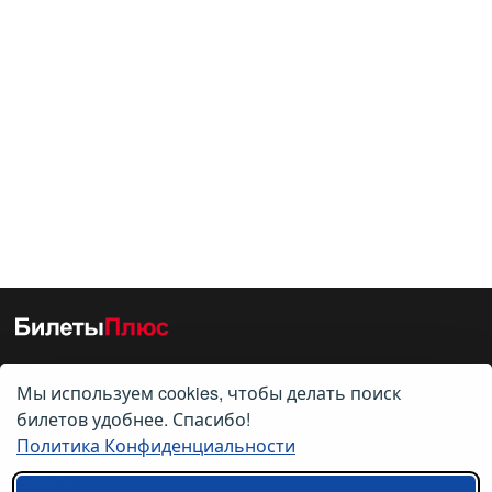
Мы используем cookies, чтобы делать поиск
О нас
билетов удобнее. Спасибо!
Политика Конфиденциальности
О компании
Контакты