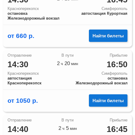
Красноперекопск
Симферополь
остановка
автостанция Курортная
Железнодорожный вокзал
от
660
р.
Найти билеты
14:30
16:50
2
20
ч
мин
Красноперекопск
Симферополь
автостанция
остановка
Красноперекопск
Железнодорожный вокзал
от
1050
р.
Найти билеты
14:40
16:45
2
5
ч
мин