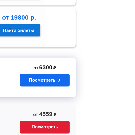
от
19800
р.
Найти билеты
6300
от
₽
Посмотреть
4559
от
₽
Посмотреть