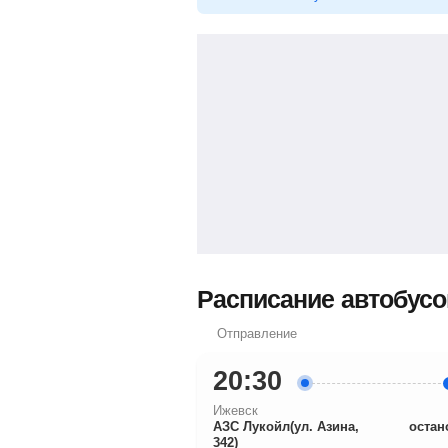
Расписание автобусов
Отправление
20:30
Ижевск
АЗС Лукойл(ул. Азина,
остан
342)