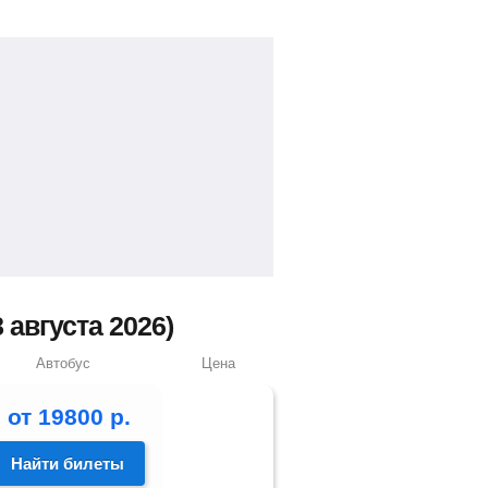
августа 2026)
Автобус
Цена
от
19800
р.
Найти билеты