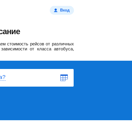
Вход
сание
ем стоимость рейсов от различных
зависимости от класса автобуса,
а?