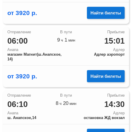
от
3920
р.
Найти билеты
06:00
15:01
9
1
ч
мин
Анапа
Адлер
магазин Магнит(ш.Анапское,
Адлер аэропорт
14)
от
3920
р.
Найти билеты
06:10
14:30
8
20
ч
мин
Анапа
Адлер
ш. Анапское,14
остановка ЖД вокзал