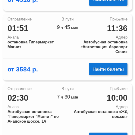
01:51
11:36
9
45
ч
мин
Анапа
Адлер
остановка Гипермаркет
Автобусная остановка
Магнит
«Автостанция Аэропорт
Сочи»
от
3584
р.
Найти билеты
02:30
10:00
7
30
ч
мин
Анапа
Адлер
Автобусная остановка
Автобусная остановка «ЖД
"Гипермаркет "Магнит" по
вокзал»
Анапское шоссе, 14