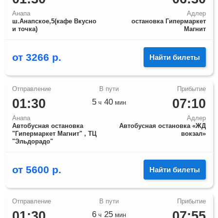
Анапа
Адлер
ш.Анапское,5(кафе Вкусно
остановка Гипермаркет
и точка)
Магнит
от
3266
р.
Найти билеты
01:30
07:10
5
40
ч
мин
Анапа
Адлер
Автобусная остановка
Автобусная остановка «ЖД
"Гипермаркет Магнит" , ТЦ
вокзал»
"Эльдорадо"
от
5600
р.
Найти билеты
01:30
07:55
6
25
ч
мин