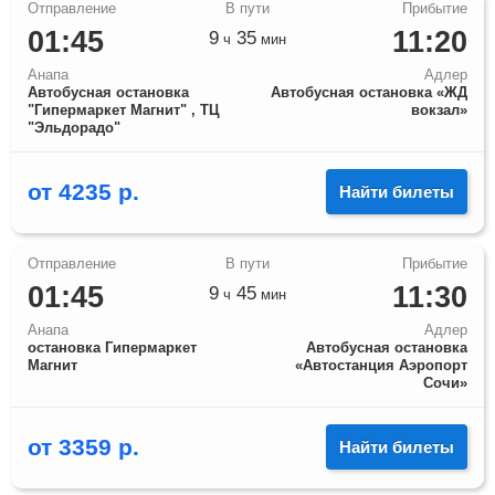
01:45
11:20
9
35
ч
мин
Анапа
Адлер
Автобусная остановка
Автобусная остановка «ЖД
"Гипермаркет Магнит" , ТЦ
вокзал»
"Эльдорадо"
от
4235
р.
Найти билеты
01:45
11:30
9
45
ч
мин
Анапа
Адлер
остановка Гипермаркет
Автобусная остановка
Магнит
«Автостанция Аэропорт
Сочи»
от
3359
р.
Найти билеты