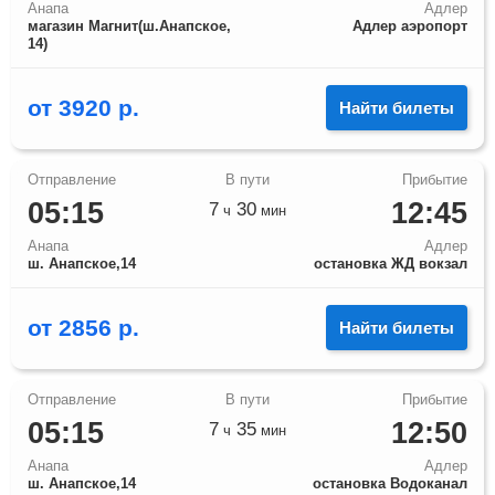
Анапа
Адлер
магазин Магнит(ш.Анапское,
Адлер аэропорт
14)
от
3920
р.
Найти билеты
05:15
12:45
7
30
ч
мин
Анапа
Адлер
ш. Анапское,14
остановка ЖД вокзал
от
2856
р.
Найти билеты
05:15
12:50
7
35
ч
мин
Анапа
Адлер
ш. Анапское,14
остановка Водоканал