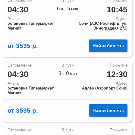
04:30
10:45
6
15
ч
мин
Анапа
Адлер
остановка Гипермаркет
Сочи (АЗС Роснефть, ул.
Магнит
Виноградная 272)
от
3535
р.
Найти билеты
04:30
12:30
8
0
ч
мин
Анапа
Адлер
остановка Гипермаркет
Адлер (Аэропорт Сочи)
Магнит
от
3535
р.
Найти билеты