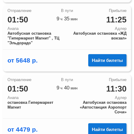
01:50
11:25
9
35
ч
мин
Анапа
Адлер
Автобусная остановка
Автобусная остановка «ЖД
"Гипермаркет Магнит" , ТЦ
вокзал»
"Эльдорадо"
от
5648
р.
Найти билеты
01:50
11:30
9
40
ч
мин
Анапа
Адлер
остановка Гипермаркет
Автобусная остановка
Магнит
«Автостанция Аэропорт
Сочи»
от
4479
р.
Найти билеты