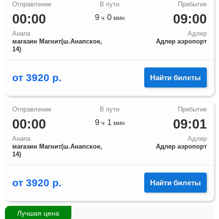
00:00
09:00
9
0
ч
мин
Анапа
Адлер
магазин Магнит(ш.Анапское,
Адлер аэропорт
14)
от
3920
р.
Найти билеты
00:00
09:01
9
1
ч
мин
Анапа
Адлер
магазин Магнит(ш.Анапское,
Адлер аэропорт
14)
от
3920
р.
Найти билеты
Лучшая цена