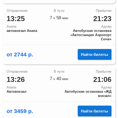
13:25
21:23
7
58
ч
мин
Анапа
Адлер
автовокзал Анапа
Автобусная остановка
«Автостанция Аэропорт
Сочи»
от
2744
р.
Найти билеты
13:26
21:06
7
40
ч
мин
Анапа
Адлер
Автовокзал
Автобусная остановка «ЖД
вокзал»
от
3459
р.
Найти билеты