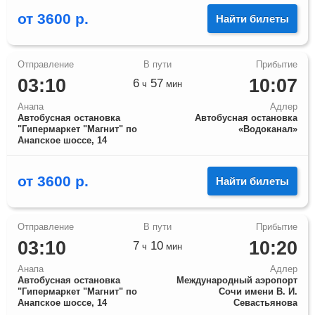
от
3600
р.
Найти билеты
03:10
10:07
6
57
ч
мин
Анапа
Адлер
Автобусная остановка
Автобусная остановка
"Гипермаркет "Магнит" по
«‎Водоканал»
Анапское шоссе, 14
от
3600
р.
Найти билеты
03:10
10:20
7
10
ч
мин
Анапа
Адлер
Автобусная остановка
Международный аэропорт
"Гипермаркет "Магнит" по
Сочи имени В. И.
Анапское шоссе, 14
Севастьянова