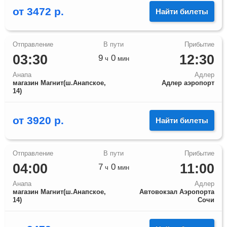
от
3472
р.
Найти билеты
03:30
12:30
9
0
ч
мин
Анапа
Адлер
магазин Магнит(ш.Анапское,
Адлер аэропорт
14)
от
3920
р.
Найти билеты
04:00
11:00
7
0
ч
мин
Анапа
Адлер
магазин Магнит(ш.Анапское,
Автовокзал Аэропорта
14)
Сочи