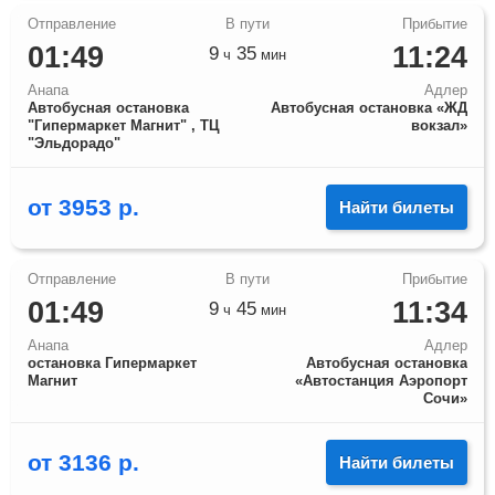
01:49
11:24
9
35
ч
мин
Анапа
Адлер
Автобусная остановка
Автобусная остановка «ЖД
"Гипермаркет Магнит" , ТЦ
вокзал»
"Эльдорадо"
от
3953
р.
Найти билеты
01:49
11:34
9
45
ч
мин
Анапа
Адлер
остановка Гипермаркет
Автобусная остановка
Магнит
«Автостанция Аэропорт
Сочи»
от
3136
р.
Найти билеты