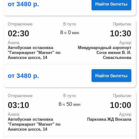
от
3480
р.
Найти билеты
02:30
10:30
8
0
ч
мин
Анапа
Адлер
Автобусная остановка
Международный аэропорт
"Гипермаркет "Магнит" по
Сочи имени В. И.
Анапское шоссе, 14
Севастьянова
от
3480
р.
Найти билеты
03:10
10:00
6
50
ч
мин
Анапа
Адлер
Автобусная остановка
Парковка ЖД Вокзала
"Гипермаркет "Магнит" по
Анапское шоссе, 14