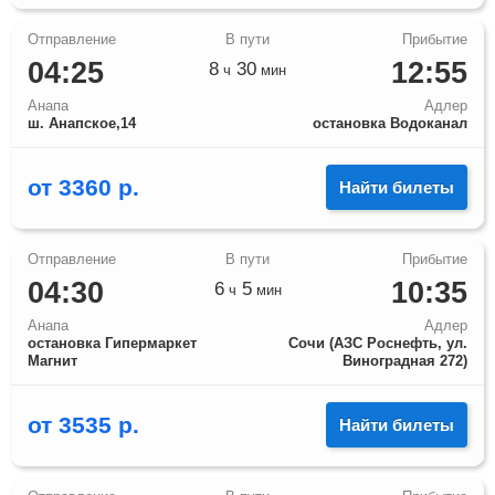
04:25
12:55
8
30
ч
мин
Анапа
Адлер
ш. Анапское,14
остановка Водоканал
от
3360
р.
Найти билеты
04:30
10:35
6
5
ч
мин
Анапа
Адлер
остановка Гипермаркет
Сочи (АЗС Роснефть, ул.
Магнит
Виноградная 272)
от
3535
р.
Найти билеты