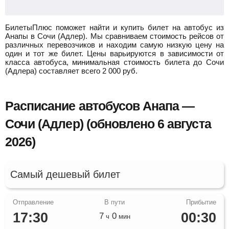
БилетыПлюс поможет найти и купить билет на автобус из
Анапы в Сочи (Адлер).
Мы сравниваем стоимость рейсов от
различных перевозчиков и находим самую низкую цену на
один и тот же билет. Цены варьируются в зависимости от
класса автобуса, минимальная стоимость билета до Сочи
(Адлера) составляет всего
2 000
руб.
Расписание автобусов Анапа —
Сочи (Адлер) (обновлено 6 августа
2026)
Самый дешевый билет
17:30
00:30
7
0
ч
мин