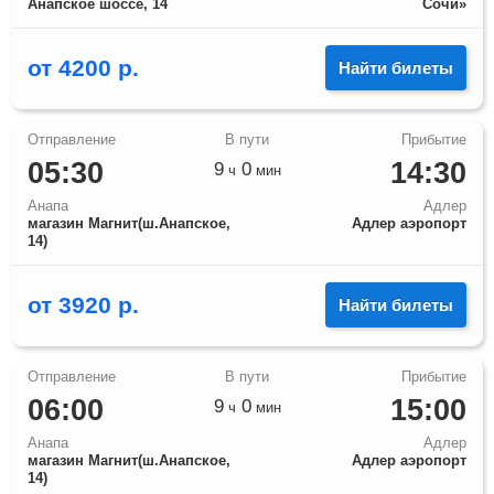
Анапское шоссе, 14
Сочи»
от
4200
р.
Найти билеты
05:30
14:30
9
0
ч
мин
Анапа
Адлер
магазин Магнит(ш.Анапское,
Адлер аэропорт
14)
от
3920
р.
Найти билеты
06:00
15:00
9
0
ч
мин
Анапа
Адлер
магазин Магнит(ш.Анапское,
Адлер аэропорт
14)