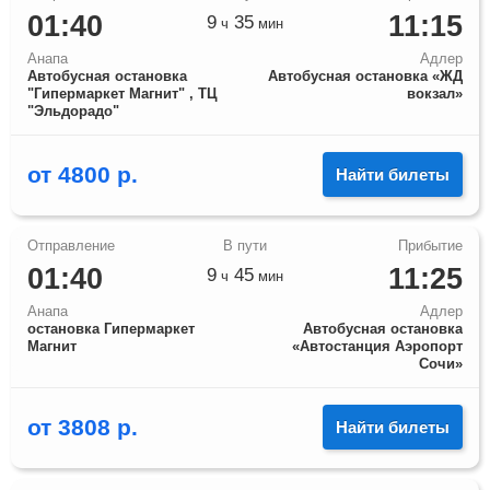
01:40
11:15
9
35
ч
мин
Анапа
Адлер
Автобусная остановка
Автобусная остановка «ЖД
"Гипермаркет Магнит" , ТЦ
вокзал»
"Эльдорадо"
от
4800
р.
Найти билеты
01:40
11:25
9
45
ч
мин
Анапа
Адлер
остановка Гипермаркет
Автобусная остановка
Магнит
«Автостанция Аэропорт
Сочи»
от
3808
р.
Найти билеты