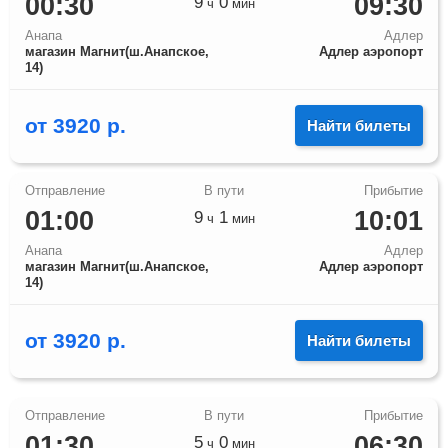
00:30
09:30
9
0
ч
мин
Анапа
Адлер
магазин Магнит(ш.Анапское,
Адлер аэропорт
14)
от
3920
р.
Найти билеты
01:00
10:01
9
1
ч
мин
Анапа
Адлер
магазин Магнит(ш.Анапское,
Адлер аэропорт
14)
от
3920
р.
Найти билеты
01:30
06:30
5
0
ч
мин