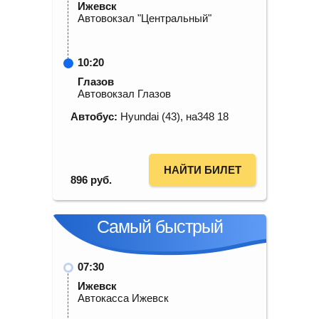
Ижевск
Автовокзал "Центральный"
10:20
Глазов
Автовокзал Глазов
Автобус:
Hyundai (43), на348 18
НАЙТИ БИЛЕТ
896
руб.
Самый быстрый
07:30
Ижевск
Автокасса Ижевск