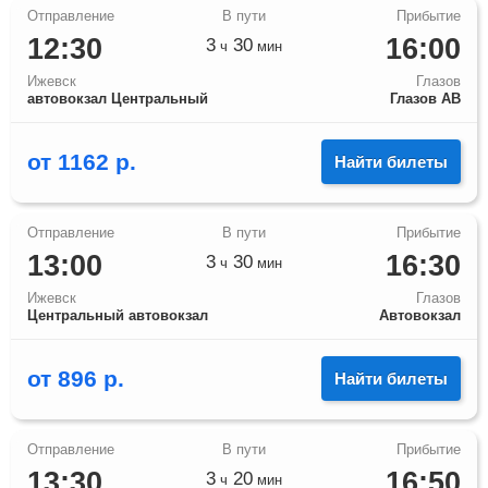
12:30
16:00
3
30
ч
мин
Ижевск
Глазов
автовокзал Центральный
Глазов АВ
от
1162
р.
Найти билеты
13:00
16:30
3
30
ч
мин
Ижевск
Глазов
Центральный автовокзал
Автовокзал
от
896
р.
Найти билеты
13:30
16:50
3
20
ч
мин