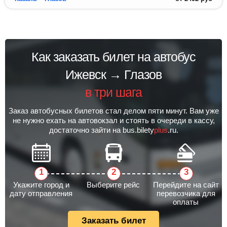
Как заказать билет на автобус
Ижевск → Глазов
в три шага
Заказ автобусных билетов стал делом пяти минут. Вам уже
не нужно ехать на автовокзал и стоять в очереди в кассу,
достаточно зайти на bus.bilety
plus
.ru.
Укажите город и
Выберите рейс
Перейдите на сайт
дату отправления
перевозчика для
оплаты
Заказать билет