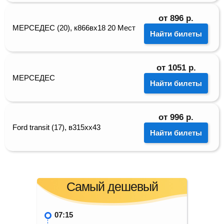
от
896
р.
МЕРСЕДЕС (20), к866вх18 20 Мест
Найти билеты
от
1051
р.
МЕРСЕДЕС
Найти билеты
от
996
р.
Ford transit (17), в315хх43
Найти билеты
Самый дешевый
07:15