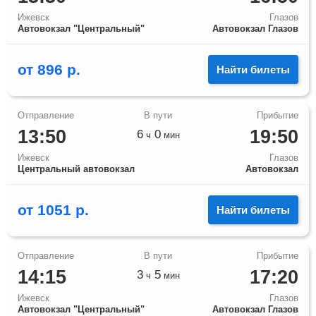
Ижевск
Глазов
Автовокзал "Центральный"
Автовокзал Глазов
от
896
р.
Найти билеты
13:50
19:50
6
0
ч
мин
Ижевск
Глазов
Центральный автовокзал
Автовокзал
от
1051
р.
Найти билеты
14:15
17:20
3
5
ч
мин
Ижевск
Глазов
Автовокзал "Центральный"
Автовокзал Глазов