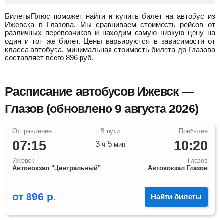
БилетыПлюс поможет найти и купить билет на автобус из
Ижевска в Глазова.
Мы сравниваем стоимость рейсов от
различных перевозчиков и находим самую низкую цену на
один и тот же билет. Цены варьируются в зависимости от
класса автобуса, минимальная стоимость билета до Глазова
составляет всего
896
руб.
Расписание автобусов Ижевск —
Глазов (обновлено 9 августа 2026)
07:15
10:20
3
5
ч
мин
Ижевск
Глазов
Автовокзал "Центральный"
Автовокзал Глазов
от
896
р.
Найти билеты