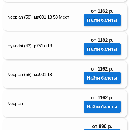
от
1162
р.
Neoplan (58), ма001 18 58 Мест
Найти билеты
от
1182
р.
Hyundai (43), р751кт18
Найти билеты
от
1162
р.
Neoplan (58), ма001 18
Найти билеты
от
1162
р.
Neoplan
Найти билеты
от
896
р.