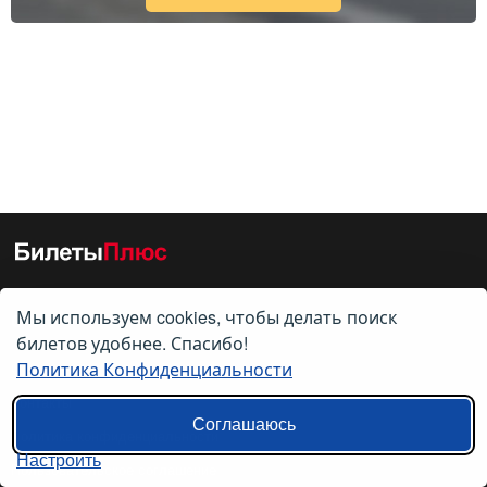
Мы используем cookies, чтобы делать поиск
О нас
билетов удобнее. Спасибо!
Политика Конфиденциальности
О компании
Контакты
Соглашаюсь
Политика конфиденциальности
Настроить
Пользовательское соглашение