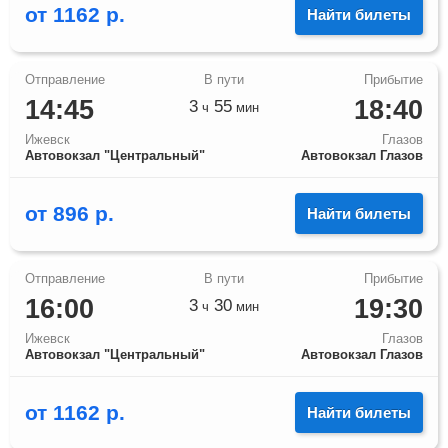
от
1162
р.
Найти билеты
14:45
18:40
3
55
ч
мин
Ижевск
Глазов
Автовокзал "Центральный"
Автовокзал Глазов
от
896
р.
Найти билеты
16:00
19:30
3
30
ч
мин
Ижевск
Глазов
Автовокзал "Центральный"
Автовокзал Глазов
от
1162
р.
Найти билеты