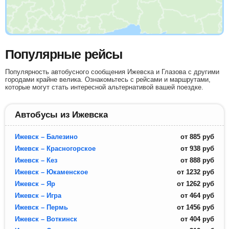
Популярные рейсы
Популярность автобусного сообщения Ижевска и Глазова с другими
городами крайне велика. Ознакомьтесь с рейсами и маршрутами,
которые могут стать интересной альтернативой вашей поездке.
Автобусы из Ижевска
Ижевск – Балезино
от
885
руб
Ижевск – Красногорское
от
938
руб
Ижевск – Кез
от
888
руб
Ижевск – Юкаменское
от
1232
руб
Ижевск – Яр
от
1262
руб
Ижевск – Игра
от
464
руб
Ижевск – Пермь
от
1456
руб
Ижевск – Воткинск
от
404
руб