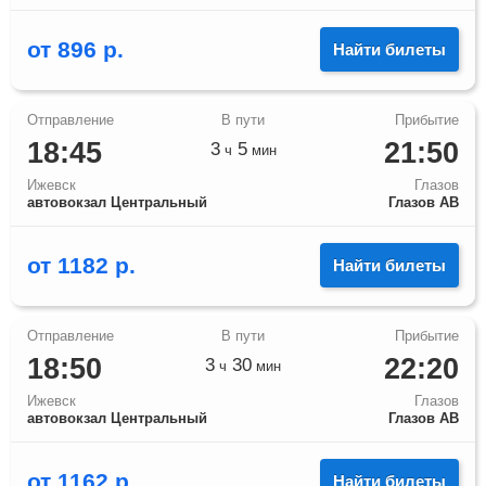
от
896
р.
Найти билеты
18:45
21:50
3
5
ч
мин
Ижевск
Глазов
автовокзал Центральный
Глазов АВ
от
1182
р.
Найти билеты
18:50
22:20
3
30
ч
мин
Ижевск
Глазов
автовокзал Центральный
Глазов АВ
от
1162
р.
Найти билеты