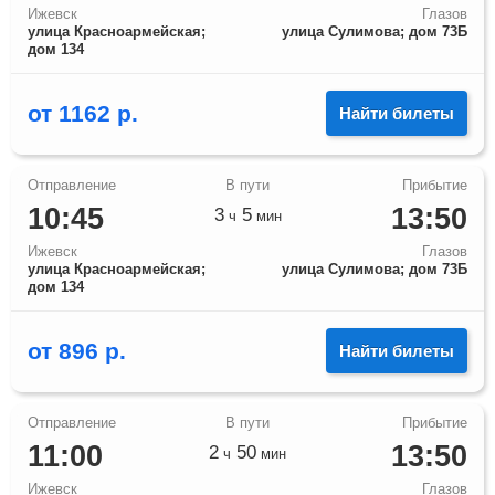
Ижевск
Глазов
улица Красноармейская;
улица Сулимова; дом 73Б
дом 134
от
1162
р.
Найти билеты
10:45
13:50
3
5
ч
мин
Ижевск
Глазов
улица Красноармейская;
улица Сулимова; дом 73Б
дом 134
от
896
р.
Найти билеты
11:00
13:50
2
50
ч
мин
Ижевск
Глазов