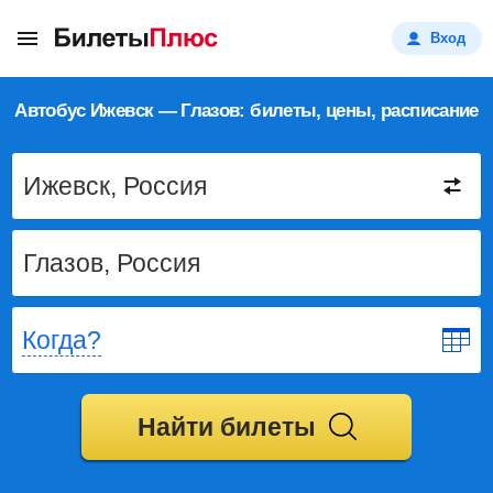
Вход
Автобус Ижевск — Глазов: билеты, цены, расписание
Когда?
Найти билеты