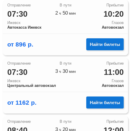
07:30
10:20
2
50
ч
мин
Ижевск
Глазов
Автокасса Ижевск
Автовокзал
от
896
р.
Найти билеты
07:30
11:00
3
30
ч
мин
Ижевск
Глазов
Центральный автовокзал
Автовокзал
от
1162
р.
Найти билеты
08:40
12:00
3
20
ч
мин