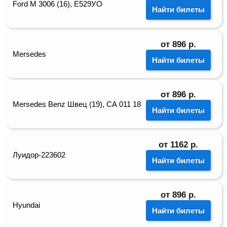
Ford M 3006 (16), Е529УО
Найти билеты
от
896
р.
Mersedes
Найти билеты
от
896
р.
Mersedes Benz Швец (19), СА 011 18
Найти билеты
от
1162
р.
Луидор-223602
Найти билеты
от
896
р.
Hyundai
Найти билеты