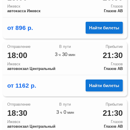
Ижевск
Глазов
автокасса Ижевск
Глазов АВ
от
896
р.
Найти билеты
18:00
21:30
3
30
ч
мин
Ижевск
Глазов
автовокзал Центральный
Глазов АВ
от
1162
р.
Найти билеты
18:30
21:30
3
0
ч
мин
Ижевск
Глазов
автовокзал Центральный
Глазов АВ