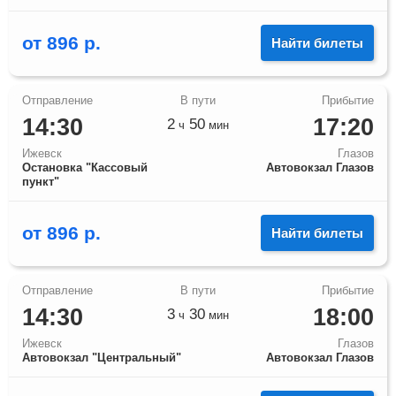
от
896
р.
Найти билеты
14:30
17:20
2
50
ч
мин
Ижевск
Глазов
Остановка "Кассовый
Автовокзал Глазов
пункт"
от
896
р.
Найти билеты
14:30
18:00
3
30
ч
мин
Ижевск
Глазов
Автовокзал "Центральный"
Автовокзал Глазов