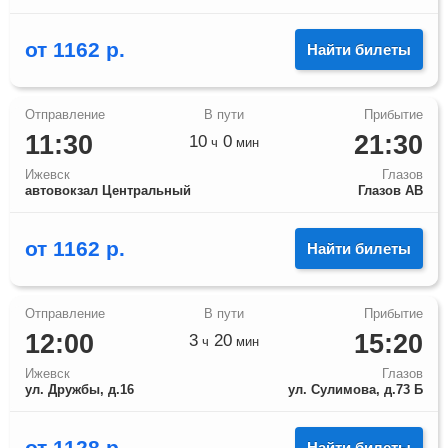
от
1162
р.
Найти билеты
11:30
21:30
10
0
ч
мин
Ижевск
Глазов
автовокзал Центральный
Глазов АВ
от
1162
р.
Найти билеты
12:00
15:20
3
20
ч
мин
Ижевск
Глазов
ул. Дружбы, д.16
ул. Сулимова, д.73 Б
от
1128
р.
Найти билеты