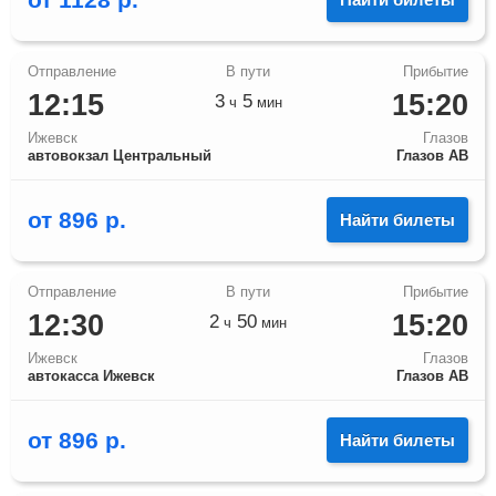
12:15
15:20
3
5
ч
мин
Ижевск
Глазов
автовокзал Центральный
Глазов АВ
от
896
р.
Найти билеты
12:30
15:20
2
50
ч
мин
Ижевск
Глазов
автокасса Ижевск
Глазов АВ
от
896
р.
Найти билеты