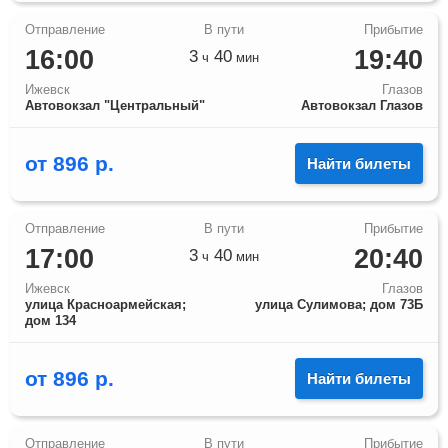
16:00
19:40
3
40
ч
мин
Ижевск
Глазов
Автовокзал "Центральный"
Автовокзал Глазов
от
896
р.
Найти билеты
17:00
20:40
3
40
ч
мин
Ижевск
Глазов
улица Красноармейская;
улица Сулимова; дом 73Б
дом 134
от
896
р.
Найти билеты