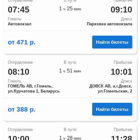
07:45
09:10
1
25
ч
мин
Гомель
Довск
Автовокзал
Парковка автовокзала
от
471
р.
Найти билеты
08:10
10:01
1
51
ч
мин
Гомель
Довск
ГОМЕЛЬ АВ, г.Гомель,
ДОВСК АВ, а.г.Довск,
ул.Курчатова 1, Беларусь
ул.Гомельская, 2
от
388
р.
Найти билеты
10:00
11:28
1
28
ч
мин