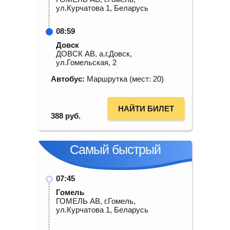
ул.Курчатова 1, Беларусь
08:59
Довск
ДОВСК АВ, а.г.Довск,
ул.Гомельская, 2
Автобус:
Маршрутка (мест: 20)
НАЙТИ БИЛЕТ
388
руб.
Самый быстрый
07:45
Гомель
ГОМЕЛЬ АВ, г.Гомель,
ул.Курчатова 1, Беларусь