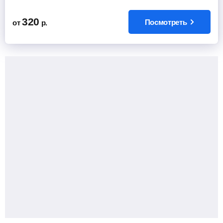
320
Посмотреть
от
р.