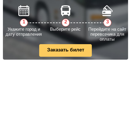
Укажите город и
Выберите рейс
Перейдите на сайт
дату отправления
перевозчика для
оплаты
Заказать билет