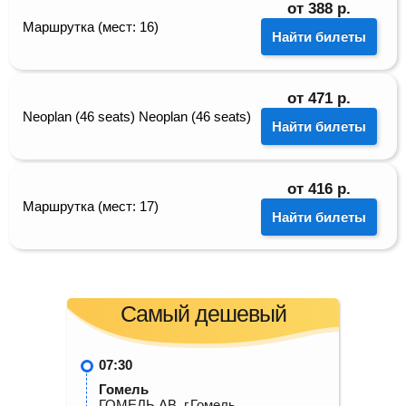
от
388
р.
Маршрутка (мест: 16)
Найти билеты
от
471
р.
Neoplan (46 seats) Neoplan (46 seats)
Найти билеты
от
416
р.
Маршрутка (мест: 17)
Найти билеты
Самый дешевый
07:30
Гомель
ГОМЕЛЬ АВ, г.Гомель,