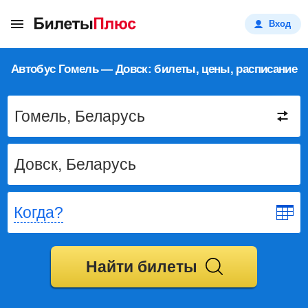
Вход
Автобус Гомель — Довск: билеты, цены, расписание
Когда?
Найти билеты