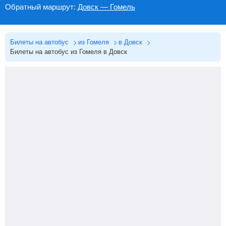
Обратный маршрут:
Довск — Гомель
Билеты на автобус
из Гомеля
в Довск
Билеты на автобус из Гомеля в Довск