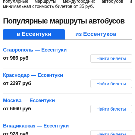
популярные маршруты междугородних автобусов и
минимальная стоимость билетов от
35
руб
.
Популярные маршруты автобусов
в Ессентуки
из Ессентуков
Ставрополь — Ессентуки
от
986
руб
Найти билеты
Краснодар — Ессентуки
от
2297
руб
Найти билеты
Москва — Ессентуки
от
6660
руб
Найти билеты
Владикавказ — Ессентуки
от
928
руб
Найти билеты