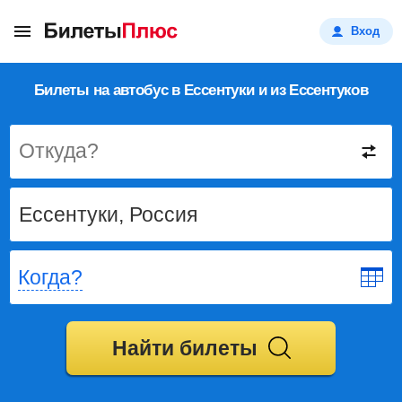
Вход
Билеты на автобус в Ессентуки и из Ессентуков
Откуда?
Когда?
Найти билеты