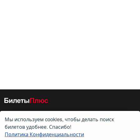
Мы используем cookies, чтобы делать поиск
О нас
билетов удобнее. Спасибо!
Политика Конфиденциальности
О компании