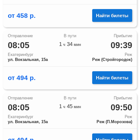
от
458
р.
Найти билеты
08:05
09:39
1
34
ч
мин
Екатеринбург
Реж
ул. Вокзальная, 15а
Реж (Стройгородок)
от
494
р.
Найти билеты
08:05
09:50
1
45
ч
мин
Екатеринбург
Реж
ул. Вокзальная, 15а
Реж (П.Морозова)
от
494
р.
Найти билеты