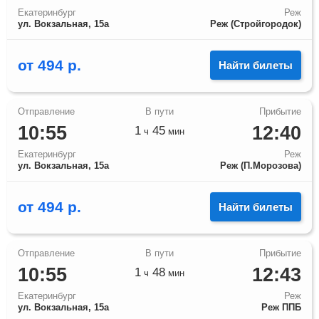
Екатеринбург
Реж
ул. Вокзальная, 15а
Реж (Стройгородок)
от
494
р.
Найти билеты
10:55
12:40
1
45
ч
мин
Екатеринбург
Реж
ул. Вокзальная, 15а
Реж (П.Морозова)
от
494
р.
Найти билеты
10:55
12:43
1
48
ч
мин
Екатеринбург
Реж
ул. Вокзальная, 15а
Реж ППБ