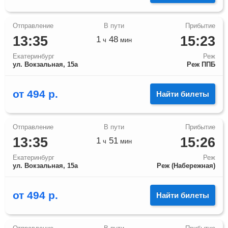
13:35
15:23
1
48
ч
мин
Екатеринбург
Реж
ул. Вокзальная, 15а
Реж ППБ
от
494
р.
Найти билеты
13:35
15:26
1
51
ч
мин
Екатеринбург
Реж
ул. Вокзальная, 15а
Реж (Набережная)
от
494
р.
Найти билеты