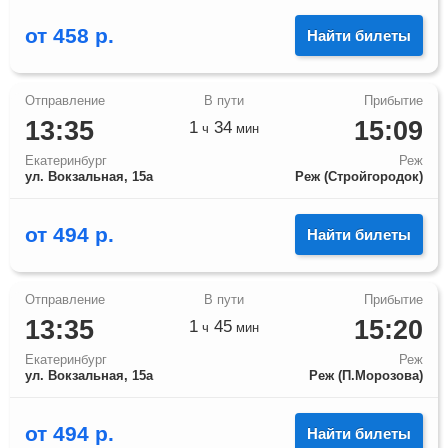
от
458
р.
Найти билеты
13:35
15:09
1
34
ч
мин
Екатеринбург
Реж
ул. Вокзальная, 15а
Реж (Стройгородок)
от
494
р.
Найти билеты
13:35
15:20
1
45
ч
мин
Екатеринбург
Реж
ул. Вокзальная, 15а
Реж (П.Морозова)
от
494
р.
Найти билеты