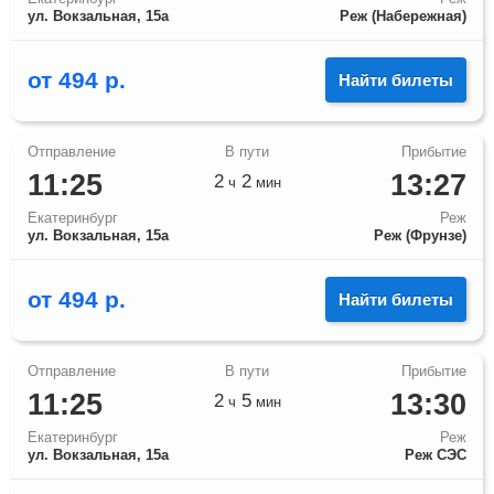
ул. Вокзальная, 15а
Реж (Набережная)
от
494
р.
Найти билеты
11:25
13:27
2
2
ч
мин
Екатеринбург
Реж
ул. Вокзальная, 15а
Реж (Фрунзе)
от
494
р.
Найти билеты
11:25
13:30
2
5
ч
мин
Екатеринбург
Реж
ул. Вокзальная, 15а
Реж СЭС