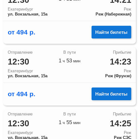
12:30
14:21
Екатеринбург
Реж
ул. Вокзальная, 15а
Реж (Набережная)
от
494
р.
Найти билеты
12:30
14:23
1
53
ч
мин
Екатеринбург
Реж
ул. Вокзальная, 15а
Реж (Фрунзе)
от
494
р.
Найти билеты
12:30
14:25
1
55
ч
мин
Екатеринбург
Реж
ул. Вокзальная, 15а
Реж СЭС