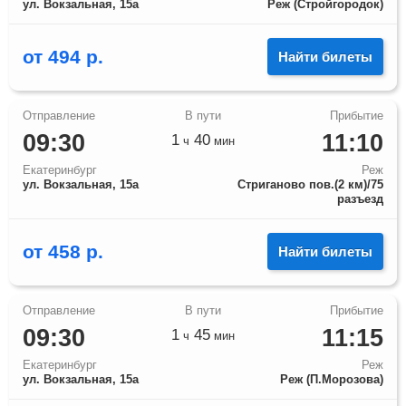
ул. Вокзальная, 15а
Реж (Стройгородок)
от
494
р.
Найти билеты
09:30
11:10
1
40
ч
мин
Екатеринбург
Реж
ул. Вокзальная, 15а
Стриганово пов.(2 км)/75
разъезд
от
458
р.
Найти билеты
09:30
11:15
1
45
ч
мин
Екатеринбург
Реж
ул. Вокзальная, 15а
Реж (П.Морозова)