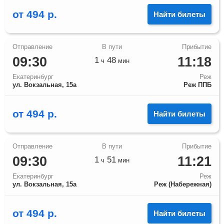
от
494
р.
Найти билеты
09:30
11:18
1
48
ч
мин
Екатеринбург
Реж
ул. Вокзальная, 15а
Реж ППБ
от
494
р.
Найти билеты
09:30
11:21
1
51
ч
мин
Екатеринбург
Реж
ул. Вокзальная, 15а
Реж (Набережная)
от
494
р.
Найти билеты