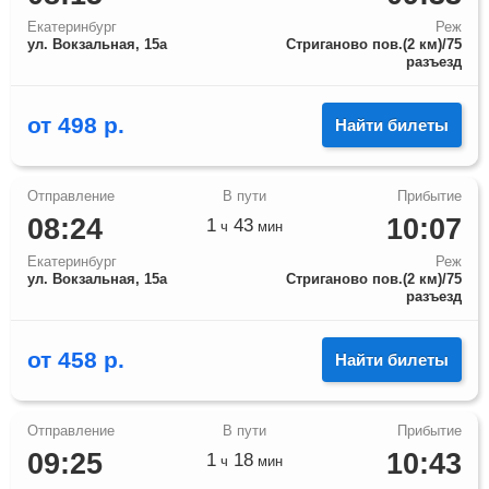
Екатеринбург
Реж
ул. Вокзальная, 15а
Стриганово пов.(2 км)/75
разъезд
от
498
р.
Найти билеты
08:24
10:07
1
43
ч
мин
Екатеринбург
Реж
ул. Вокзальная, 15а
Стриганово пов.(2 км)/75
разъезд
от
458
р.
Найти билеты
09:25
10:43
1
18
ч
мин