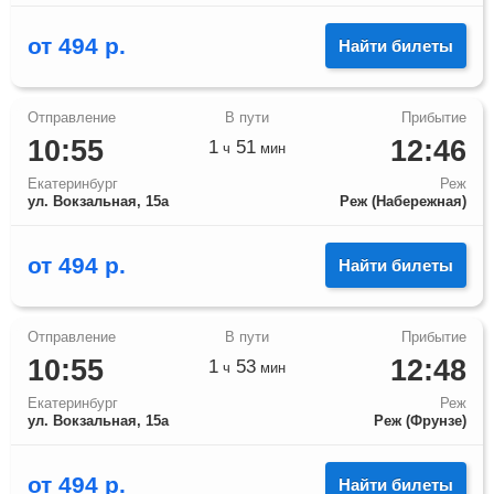
от
494
р.
Найти билеты
10:55
12:46
1
51
ч
мин
Екатеринбург
Реж
ул. Вокзальная, 15а
Реж (Набережная)
от
494
р.
Найти билеты
10:55
12:48
1
53
ч
мин
Екатеринбург
Реж
ул. Вокзальная, 15а
Реж (Фрунзе)
от
494
р.
Найти билеты