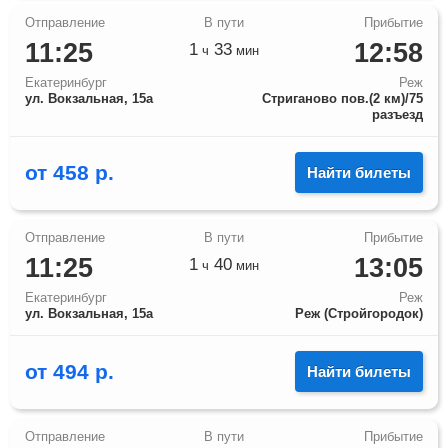
11:25
12:58
1
33
ч
мин
Екатеринбург
Реж
ул. Вокзальная, 15а
Стриганово пов.(2 км)/75
разъезд
от
458
р.
Найти билеты
11:25
13:05
1
40
ч
мин
Екатеринбург
Реж
ул. Вокзальная, 15а
Реж (Стройгородок)
от
494
р.
Найти билеты