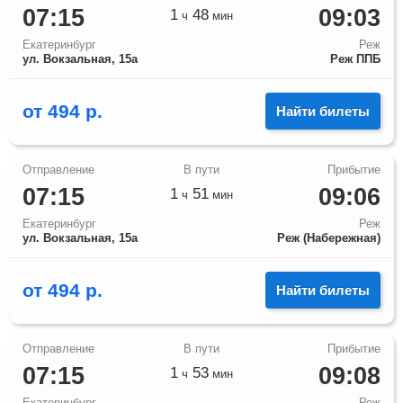
07:15
09:03
1
48
ч
мин
Екатеринбург
Реж
ул. Вокзальная, 15а
Реж ППБ
от
494
р.
Найти билеты
07:15
09:06
1
51
ч
мин
Екатеринбург
Реж
ул. Вокзальная, 15а
Реж (Набережная)
от
494
р.
Найти билеты
07:15
09:08
1
53
ч
мин
Екатеринбург
Реж