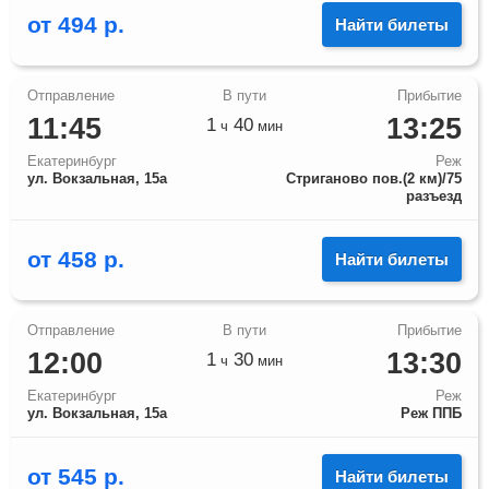
от
494
р.
Найти билеты
11:45
13:25
1
40
ч
мин
Екатеринбург
Реж
ул. Вокзальная, 15а
Стриганово пов.(2 км)/75
разъезд
от
458
р.
Найти билеты
12:00
13:30
1
30
ч
мин
Екатеринбург
Реж
ул. Вокзальная, 15а
Реж ППБ
от
545
р.
Найти билеты