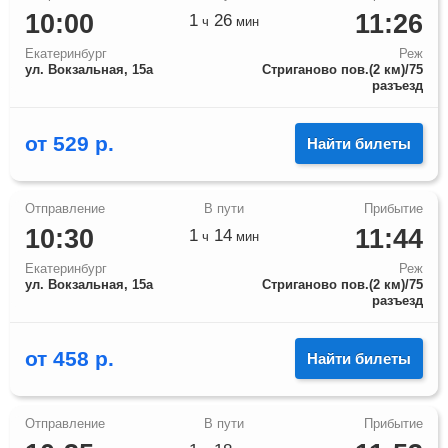
10:00
11:26
1
26
ч
мин
Екатеринбург
Реж
ул. Вокзальная, 15а
Стриганово пов.(2 км)/75
разъезд
от
529
р.
Найти билеты
10:30
11:44
1
14
ч
мин
Екатеринбург
Реж
ул. Вокзальная, 15а
Стриганово пов.(2 км)/75
разъезд
от
458
р.
Найти билеты