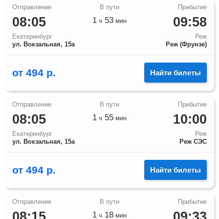
08:05
09:58
1
53
ч
мин
Екатеринбург
Реж
ул. Вокзальная, 15а
Реж (Фрунзе)
от
494
р.
Найти билеты
08:05
10:00
1
55
ч
мин
Екатеринбург
Реж
ул. Вокзальная, 15а
Реж СЭС
от
494
р.
Найти билеты
08:15
09:33
1
18
ч
мин