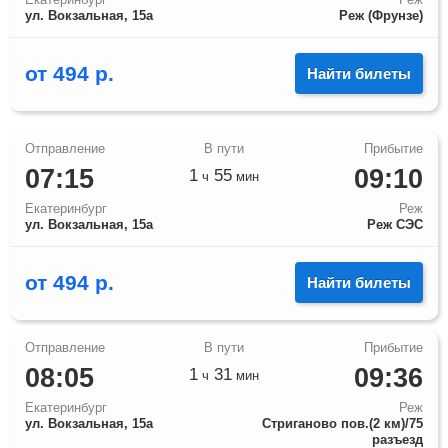
ул. Вокзальная, 15а
Реж (Фрунзе)
от
494
р.
Найти билеты
07:15
09:10
1
55
ч
мин
Екатеринбург
Реж
ул. Вокзальная, 15а
Реж СЭС
от
494
р.
Найти билеты
08:05
09:36
1
31
ч
мин
Екатеринбург
Реж
ул. Вокзальная, 15а
Стриганово пов.(2 км)/75
разъезд