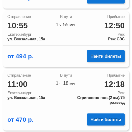
10:55
12:50
1
55
ч
мин
Екатеринбург
Реж
ул. Вокзальная, 15а
Реж СЭС
от
494
р.
Найти билеты
11:00
12:18
1
18
ч
мин
Екатеринбург
Реж
ул. Вокзальная, 15а
Стриганово пов.(2 км)/75
разъезд
от
470
р.
Найти билеты