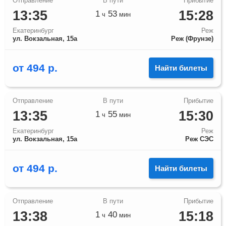
13:35
15:28
1
53
ч
мин
Екатеринбург
Реж
ул. Вокзальная, 15а
Реж (Фрунзе)
от
494
р.
Найти билеты
13:35
15:30
1
55
ч
мин
Екатеринбург
Реж
ул. Вокзальная, 15а
Реж СЭС
от
494
р.
Найти билеты
13:38
15:18
1
40
ч
мин