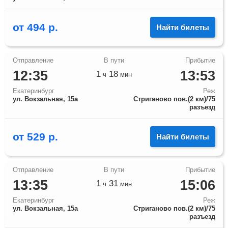
от
494
р.
Найти билеты
12:35
13:53
1
18
ч
мин
Екатеринбург
Реж
ул. Вокзальная, 15а
Стриганово пов.(2 км)/75
разъезд
от
529
р.
Найти билеты
13:35
15:06
1
31
ч
мин
Екатеринбург
Реж
ул. Вокзальная, 15а
Стриганово пов.(2 км)/75
разъезд