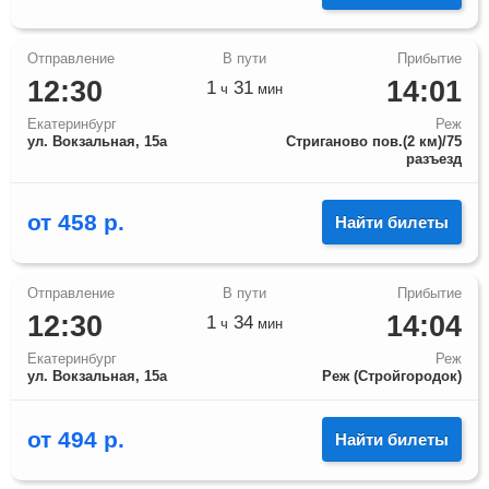
12:30
14:01
1
31
ч
мин
Екатеринбург
Реж
ул. Вокзальная, 15а
Стриганово пов.(2 км)/75
разъезд
от
458
р.
Найти билеты
12:30
14:04
1
34
ч
мин
Екатеринбург
Реж
ул. Вокзальная, 15а
Реж (Стройгородок)
от
494
р.
Найти билеты