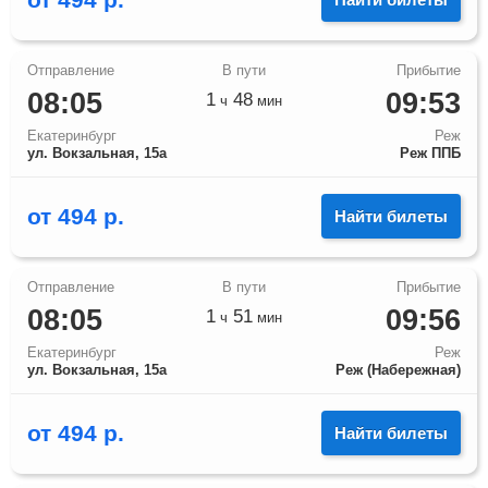
08:05
09:53
1
48
ч
мин
Екатеринбург
Реж
ул. Вокзальная, 15а
Реж ППБ
от
494
р.
Найти билеты
08:05
09:56
1
51
ч
мин
Екатеринбург
Реж
ул. Вокзальная, 15а
Реж (Набережная)
от
494
р.
Найти билеты