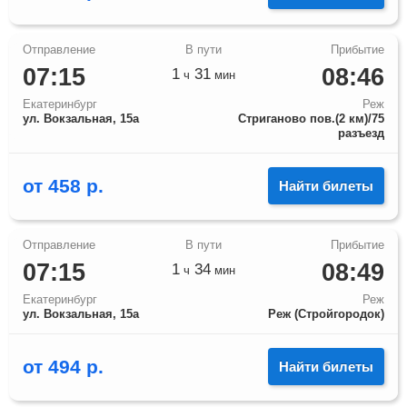
07:15
08:46
1
31
ч
мин
Екатеринбург
Реж
ул. Вокзальная, 15а
Стриганово пов.(2 км)/75
разъезд
от
458
р.
Найти билеты
07:15
08:49
1
34
ч
мин
Екатеринбург
Реж
ул. Вокзальная, 15а
Реж (Стройгородок)
от
494
р.
Найти билеты