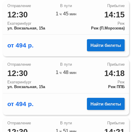
12:30
14:15
1
45
ч
мин
Екатеринбург
Реж
ул. Вокзальная, 15а
Реж (П.Морозова)
от
494
р.
Найти билеты
12:30
14:18
1
48
ч
мин
Екатеринбург
Реж
ул. Вокзальная, 15а
Реж ППБ
от
494
р.
Найти билеты
1
51
ч
мин