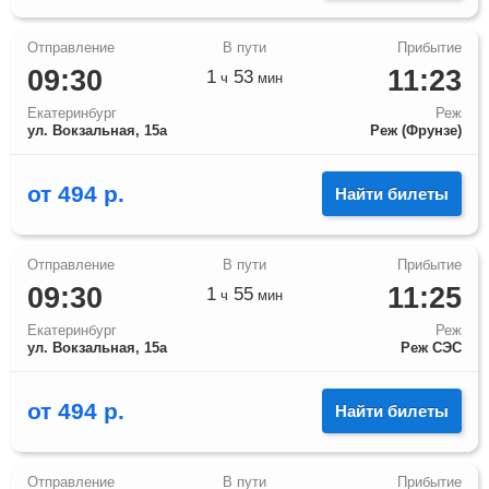
09:30
11:23
1
53
ч
мин
Екатеринбург
Реж
ул. Вокзальная, 15а
Реж (Фрунзе)
от
494
р.
Найти билеты
09:30
11:25
1
55
ч
мин
Екатеринбург
Реж
ул. Вокзальная, 15а
Реж СЭС
от
494
р.
Найти билеты