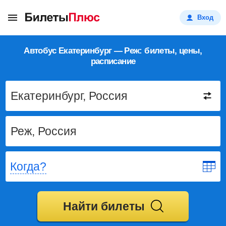
Вход
Автобус Екатеринбург — Реж: билеты, цены,
расписание
Когда?
Найти билеты