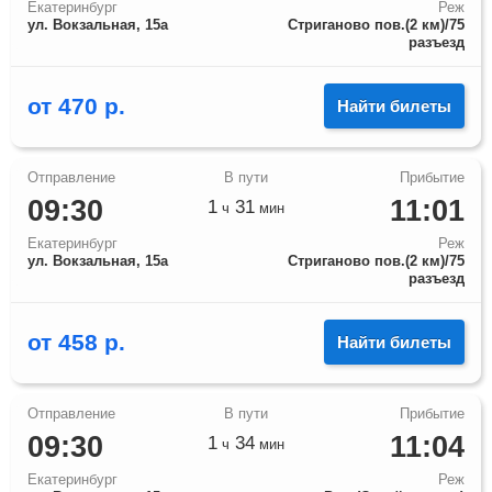
Екатеринбург
Реж
ул. Вокзальная, 15а
Стриганово пов.(2 км)/75
разъезд
от
470
р.
Найти билеты
09:30
11:01
1
31
ч
мин
Екатеринбург
Реж
ул. Вокзальная, 15а
Стриганово пов.(2 км)/75
разъезд
от
458
р.
Найти билеты
09:30
11:04
1
34
ч
мин
Екатеринбург
Реж