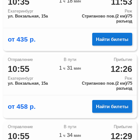
10:35
11:53
1
18
ч
мин
Екатеринбург
Реж
ул. Вокзальная, 15а
Стриганово пов.(2 км)/75
разъезд
от
435
р.
Найти билеты
10:55
12:26
1
31
ч
мин
Екатеринбург
Реж
ул. Вокзальная, 15а
Стриганово пов.(2 км)/75
разъезд
от
458
р.
Найти билеты
10:55
12:29
1
34
ч
мин