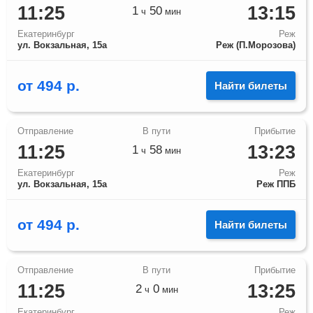
11:25
13:15
1
50
ч
мин
Екатеринбург
Реж
ул. Вокзальная, 15а
Реж (П.Морозова)
от
494
р.
Найти билеты
11:25
13:23
1
58
ч
мин
Екатеринбург
Реж
ул. Вокзальная, 15а
Реж ППБ
от
494
р.
Найти билеты
11:25
13:25
2
0
ч
мин
Екатеринбург
Реж