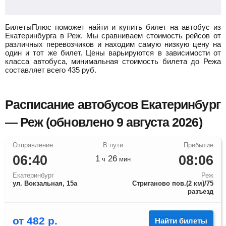
БилетыПлюс поможет найти и купить билет на автобус из
Екатеринбурга в Реж.
Мы сравниваем стоимость рейсов от
различных перевозчиков и находим самую низкую цену на
один и тот же билет. Цены варьируются в зависимости от
класса автобуса, минимальная стоимость билета до Режа
составляет всего
435
руб.
Расписание автобусов Екатеринбург
— Реж (обновлено 9 августа 2026)
06:40
08:06
1
26
ч
мин
Екатеринбург
Реж
ул. Вокзальная, 15а
Стриганово пов.(2 км)/75
разъезд
от
482
р.
Найти билеты