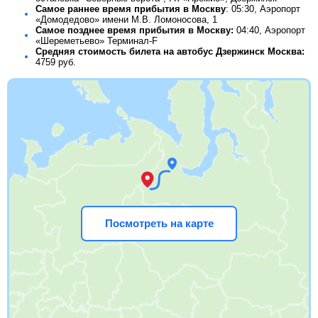
Самое раннее время прибытия в Москву
: 05:30, Аэропорт
«Домодедово» имени М.В. Ломоносова, 1
Самое позднее время прибытия в Москву:
04:40, Аэропорт
«Шереметьево» Терминал-F
Средняя стоимость билета на автобус Дзержинск Москва:
4759
руб.
Посмотреть на карте