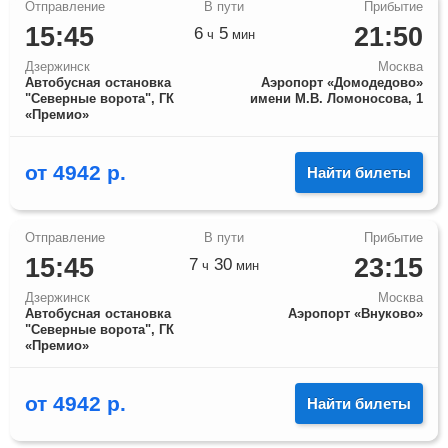
15:45
21:50
6
5
ч
мин
Дзержинск
Москва
Автобусная остановка
Аэропорт «Домодедово»
"Северные ворота", ГК
имени М.В. Ломоносова, 1
«Премио»
от
4942
р.
Найти билеты
15:45
23:15
7
30
ч
мин
Дзержинск
Москва
Автобусная остановка
Аэропорт «Внуково»
"Северные ворота", ГК
«Премио»
от
4942
р.
Найти билеты