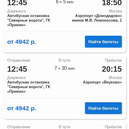
12:45
18:50
6
5
ч
мин
Дзержинск
Москва
Автобусная остановка
Аэропорт «Домодедово»
"Северные ворота", ГК
имени М.В. Ломоносова, 1
«Премио»
от
4942
р.
Найти билеты
12:45
20:15
7
30
ч
мин
Дзержинск
Москва
Автобусная остановка
Аэропорт «Внуково»
"Северные ворота", ГК
«Премио»
от
4942
р.
Найти билеты