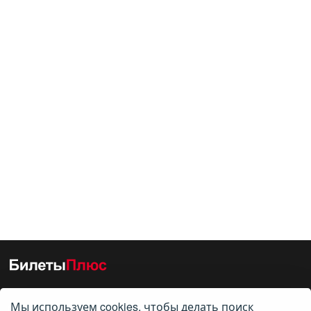
Мы используем cookies, чтобы делать поиск
О нас