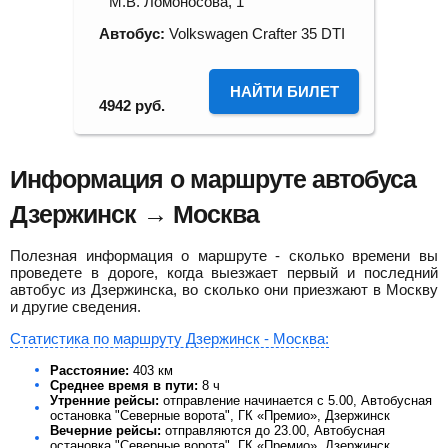
М.В. Ломоносова, 1
Автобус:
Volkswagen Crafter 35 DTI
НАЙТИ БИЛЕТ
4942
руб.
Информация о маршруте автобуса
Дзержинск → Москва
Полезная информация о маршруте - сколько времени вы
проведете в дороге, когда выезжает первый и последний
автобус из Дзержинска, во сколько они приезжают в Москву
и другие сведения.
Статистика по маршруту Дзержинск - Москва:
Расстояние:
403 км
Среднее время в пути:
8 ч
Утренние рейсы:
отправление начинается с 5.00, Автобусная
остановка "Северные ворота", ГК «Премио», Дзержинск
Вечерние рейсы:
отправляются до 23.00, Автобусная
остановка "Северные ворота", ГК «Премио», Дзержинск