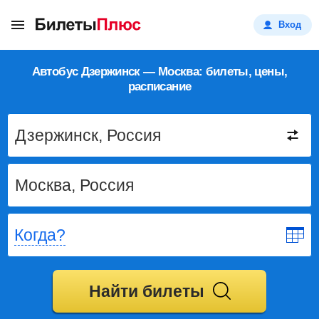
Вход
Автобус Дзержинск — Москва: билеты, цены,
расписание
Когда?
Найти билеты