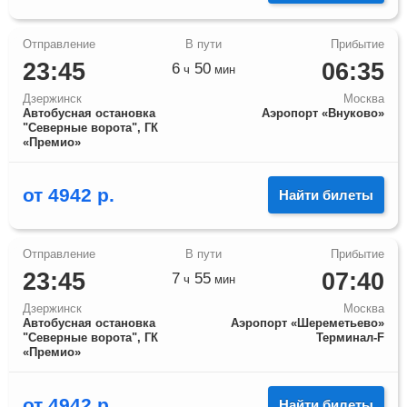
23:45
06:35
6
50
ч
мин
Дзержинск
Москва
Автобусная остановка
Аэропорт «Внуково»
"Северные ворота", ГК
«Премио»
от
4942
р.
Найти билеты
23:45
07:40
7
55
ч
мин
Дзержинск
Москва
Автобусная остановка
Аэропорт «Шереметьево»
"Северные ворота", ГК
Терминал-F
«Премио»
от
4942
р.
Найти билеты