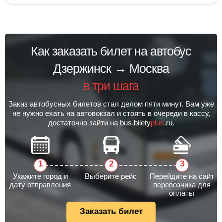
Как заказать билет на автобус
Дзержинск → Москва
в три шага
Заказ автобусных билетов стал делом пяти минут. Вам уже
не нужно ехать на автовокзал и стоять в очереди в кассу,
достаточно зайти на bus.bilety
plus
.ru.
Укажите город и
Выберите рейс
Перейдите на сайт
дату отправления
перевозчика для
оплаты
Заказать билет