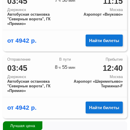
03:45
11:15
7
30
ч
мин
Дзержинск
Москва
Автобусная остановка
Аэропорт «Внуково»
"Северные ворота", ГК
«Премио»
от
4942
р.
Найти билеты
03:45
12:40
8
55
ч
мин
Дзержинск
Москва
Автобусная остановка
Аэропорт «Шереметьево»
"Северные ворота", ГК
Терминал-F
«Премио»
от
4942
р.
Найти билеты
Лучшая цена