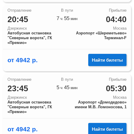
20:45
04:40
7
55
ч
мин
Дзержинск
Москва
Автобусная остановка
Аэропорт «Шереметьево»
"Северные ворота", ГК
Терминал-F
«Премио»
от
4942
р.
Найти билеты
23:45
05:30
5
45
ч
мин
Дзержинск
Москва
Автобусная остановка
Аэропорт «Домодедово»
"Северные ворота", ГК
имени М.В. Ломоносова, 1
«Премио»
от
4942
р.
Найти билеты