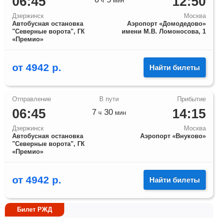
06:45
12:50
ч
мин
Дзержинск
Москва
Автобусная остановка
Аэропорт «Домодедово»
"Северные ворота", ГК
имени М.В. Ломоносова, 1
«Премио»
от
4942
р.
Найти билеты
06:45
14:15
7
30
ч
мин
Дзержинск
Москва
Автобусная остановка
Аэропорт «Внуково»
"Северные ворота", ГК
«Премио»
от
4942
р.
Найти билеты
Билет РЖД