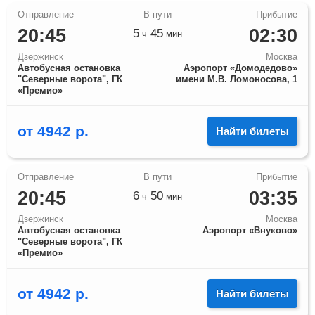
20:45
02:30
5
45
ч
мин
Дзержинск
Москва
Автобусная остановка
Аэропорт «Домодедово»
"Северные ворота", ГК
имени М.В. Ломоносова, 1
«Премио»
от
4942
р.
Найти билеты
20:45
03:35
6
50
ч
мин
Дзержинск
Москва
Автобусная остановка
Аэропорт «Внуково»
"Северные ворота", ГК
«Премио»
от
4942
р.
Найти билеты