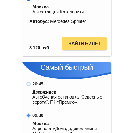
Москва
Автостанция Котельники
Автобус:
Mercedes Sprinter
НАЙТИ БИЛЕТ
3 120
руб.
Самый быстрый
20:45
Дзержинск
Автобусная остановка "Северные
ворота", ГК «Премио»
02:30
Москва
Аэропорт «Домодедово» имени