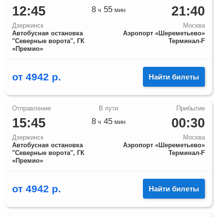
12:45
21:40
8
55
ч
мин
Дзержинск
Москва
Автобусная остановка
Аэропорт «Шереметьево»
"Северные ворота", ГК
Терминал-F
«Премио»
от
4942
р.
Найти билеты
15:45
00:30
8
45
ч
мин
Дзержинск
Москва
Автобусная остановка
Аэропорт «Шереметьево»
"Северные ворота", ГК
Терминал-F
«Премио»
от
4942
р.
Найти билеты