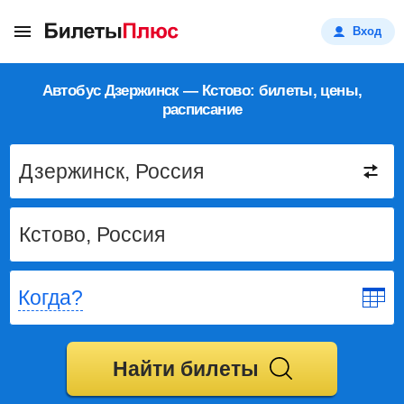
Вход
Автобус Дзержинск — Кстово: билеты, цены,
расписание
Когда?
Найти билеты