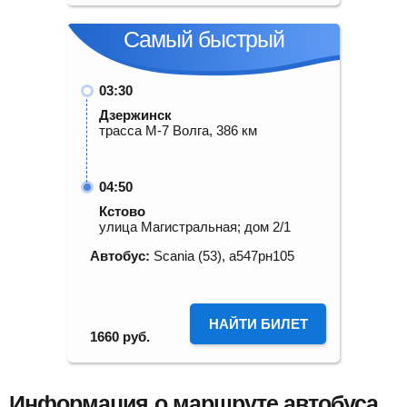
Самый быстрый
03:30
Дзержинск
трасса М-7 Волга, 386 км
04:50
Кстово
улица Магистральная; дом 2/1
Автобус:
Scania (53), а547рн105
НАЙТИ БИЛЕТ
1660
руб.
Информация о маршруте автобуса