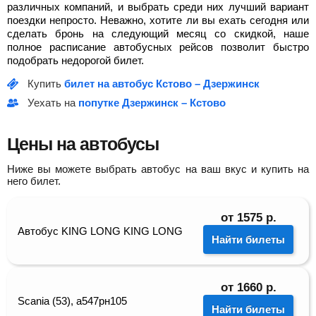
различных компаний, и выбрать среди них лучший вариант
поездки непросто. Неважно, хотите ли вы ехать сегодня или
сделать бронь на следующий месяц со скидкой, наше
полное расписание автобусных рейсов позволит быстро
подобрать недорогой билет.
Купить
билет на автобус Кстово – Дзержинск
Уехать на
попутке Дзержинск – Кстово
Цены на автобусы
Ниже вы можете выбрать автобус на ваш вкус и купить на
него билет.
от
1575
р.
Автобус KING LONG KING LONG
Найти билеты
от
1660
р.
Scania (53), а547рн105
Найти билеты