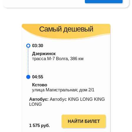
Самый дешевый
03:30
Дзержинск
трасса М-7 Волга, 386 км
04:55
Кстово
улица Магистральная; дом 2/1
Автобус:
Автобус KING LONG KING
LONG
НАЙТИ БИЛЕТ
1 575
руб.