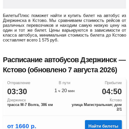
БилетыПлюс поможет найти и купить билет на автобус из
Дзержинска в Кстово.
Мы сравниваем стоимость рейсов от
различных перевозчиков и находим самую низкую цену на
один и тот же билет. Цены варьируются в зависимости от
класса автобуса, минимальная стоимость билета до Кстово
составляет всего
1 575
руб.
Расписание автобусов Дзержинск —
Кстово (обновлено 7 августа 2026)
03:30
04:50
1
20
ч
мин
Дзержинск
Кстово
трасса М-7 Волга, 386 км
улица Магистральная; дом
2/1
от
1660
р.
Найти билеты