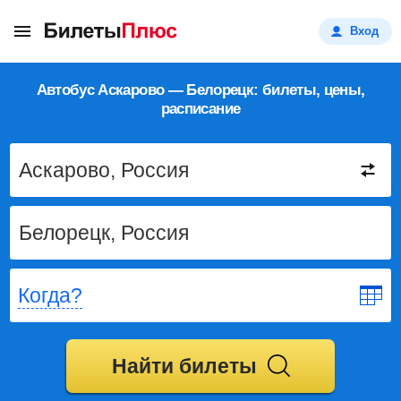
Вход
Автобус Аскарово — Белорецк: билеты, цены,
расписание
Когда?
Найти билеты