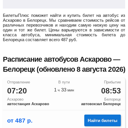
БилетыПлюс поможет найти и купить билет на автобус из
Аскарово в Белорецк.
Мы сравниваем стоимость рейсов от
различных перевозчиков и находим самую низкую цену на
один и тот же билет. Цены варьируются в зависимости от
класса автобуса, минимальная стоимость билета до
Белорецка составляет всего
487
руб.
Расписание автобусов Аскарово —
Белорецк (обновлено 8 августа 2026)
07:20
08:53
1
33
ч
мин
Аскарово
Белорецк
автостанция Аскарово
автовокзал Белорецк
от
487
р.
Найти билеты