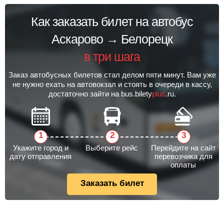
Как заказать билет на автобус
Аскарово → Белорецк
в три шага
Заказ автобусных билетов стал делом пяти минут. Вам уже
не нужно ехать на автовокзал и стоять в очереди в кассу,
достаточно зайти на bus.bilety
plus
.ru.
Укажите город и
Выберите рейс
Перейдите на сайт
дату отправления
перевозчика для
оплаты
Заказать билет