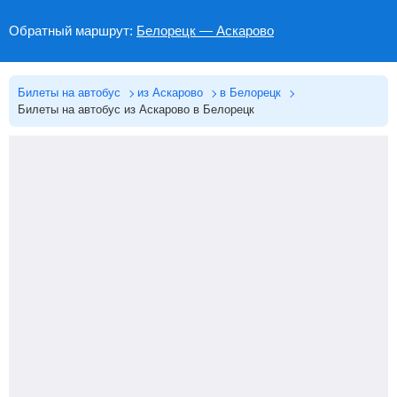
Обратный маршрут:
Белорецк — Аскарово
Билеты на автобус
из Аскарово
в Белорецк
Билеты на автобус из Аскарово в Белорецк