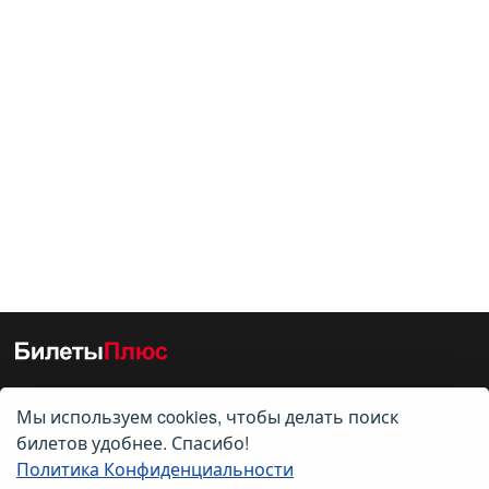
Мы используем cookies, чтобы делать поиск
О нас
билетов удобнее. Спасибо!
Политика Конфиденциальности
О компании