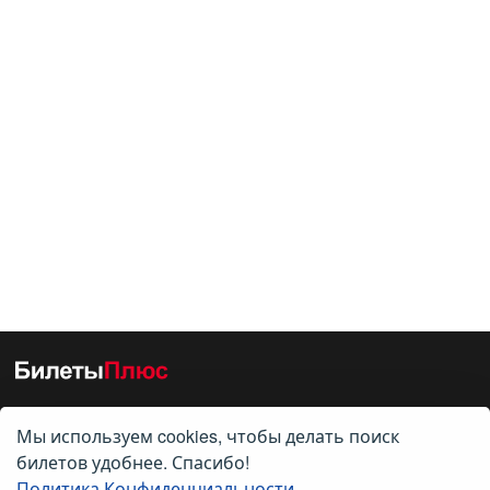
Мы используем cookies, чтобы делать поиск
О нас
билетов удобнее. Спасибо!
Политика Конфиденциальности
О компании