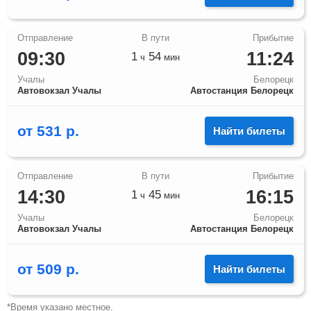
09:30
11:24
1
54
ч
мин
Учалы
Белорецк
Автовокзал Учалы
Автостанция Белорецк
от
531
р.
Найти билеты
14:30
16:15
1
45
ч
мин
Учалы
Белорецк
Автовокзал Учалы
Автостанция Белорецк
от
509
р.
Найти билеты
*Время указано местное.