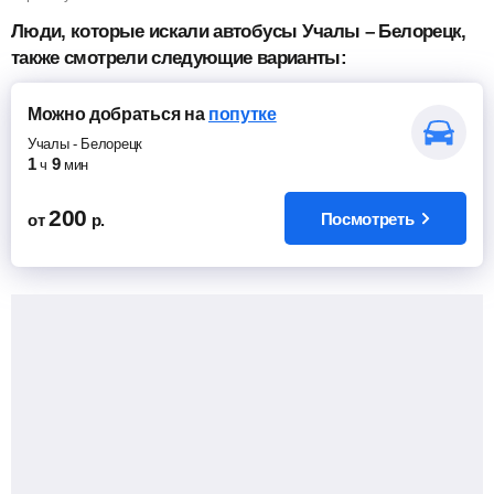
Люди, которые искали автобусы Учалы – Белорецк,
также смотрели следующие варианты:
Можно добраться
на
попутке
Учалы
-
Белорецк
1
9
ч
мин
200
Посмотреть
от
р.