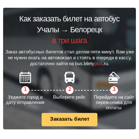
Как заказать билет на автобус
Учалы → Белорецк
в три шага
Заказ автобусных билетов стал делом пяти минут. Вам уже
не нужно ехать на автовокзал и стоять в очереди в кассу,
достаточно зайти на bus.bilety
plus
.ru.
Укажите город и
Выберите рейс
Перейдите на сайт
дату отправления
перевозчика для
оплаты
Заказать билет