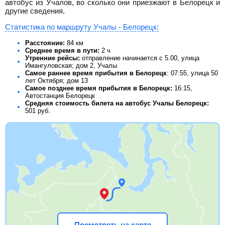
автобус из Учалов, во сколько они приезжают в Белорецк и
другие сведения.
Статистика по маршруту Учалы - Белорецк:
Расстояние:
84 км
Среднее время в пути:
2 ч
Утренние рейсы:
отправление начинается с 5.00, улица
Имангуловская; дом 2, Учалы
Самое раннее время прибытия в Белорецк
: 07:55, улица 50
лет Октября; дом 13
Самое позднее время прибытия в Белорецк:
16:15,
Автостанция Белорецк
Средняя стоимость билета на автобус Учалы Белорецк:
501
руб.
Посмотреть на карте