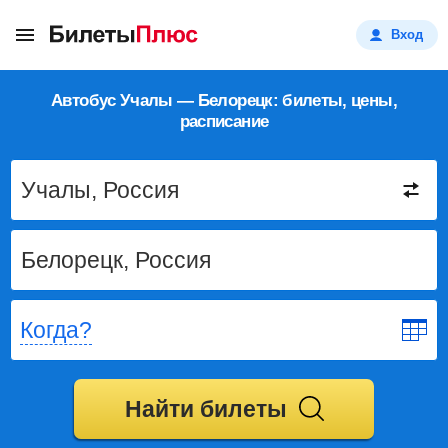
Вход
Автобус Учалы — Белорецк: билеты, цены,
расписание
Когда?
Найти билеты