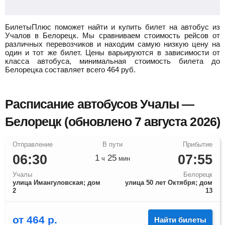
БилетыПлюс поможет найти и купить билет на автобус из
Учалов в Белорецк.
Мы сравниваем стоимость рейсов от
различных перевозчиков и находим самую низкую цену на
один и тот же билет. Цены варьируются в зависимости от
класса автобуса, минимальная стоимость билета до
Белорецка составляет всего
464
руб.
Расписание автобусов Учалы —
Белорецк (обновлено 7 августа 2026)
06:30
07:55
1
25
ч
мин
Учалы
Белорецк
улица Имангуловская; дом
улица 50 лет Октября; дом
2
13
от
464
р.
Найти билеты