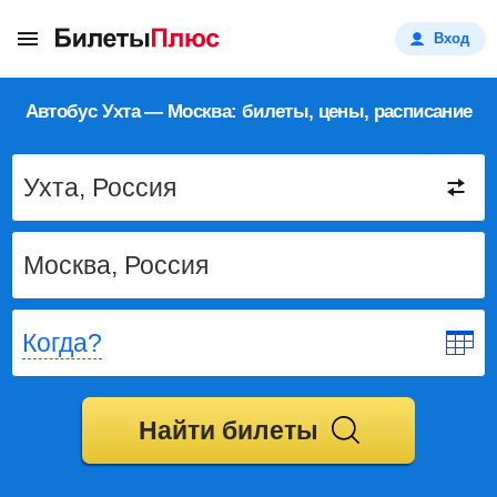
Вход
Автобус Ухта — Москва: билеты, цены, расписание
Когда?
Найти билеты