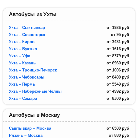
Автобусы из Ухты
Ухта – Сыктывкар
от
1926
руб
Ухта – Сосногорск
от
95
руб
Ухта – Киров
от
3431
руб
Ухта – Вуктыл
от
1616
руб
Ухта – Уфа
от
8379
руб
Ухта – Казань
от
6960
руб
Ухта – Троицко-Печорск
от
1006
руб
Ухта – Чебоксары
от
8400
руб
Ухта – Пермь
от
5549
руб
Ухта – Набережные Челны
от
4992
руб
Ухта – Самара
от
8300
руб
Автобусы в Москву
Сыктывкар – Москва
от
6500
руб
Рязань – Москва
от
880
руб