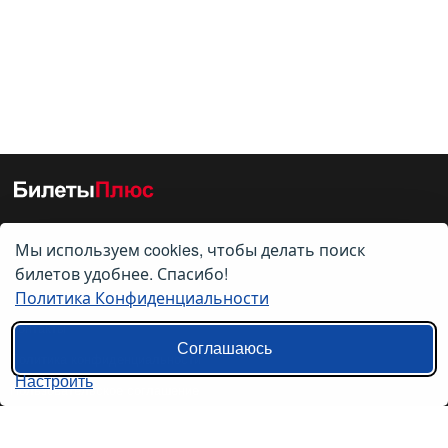
Мы используем cookies, чтобы делать поиск
О нас
билетов удобнее. Спасибо!
Политика Конфиденциальности
О компании
Контакты
Соглашаюсь
Политика конфиденциальности
Настроить
Пользовательское соглашение
Справочная информация