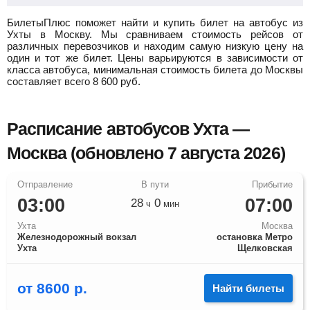
БилетыПлюс поможет найти и купить билет на автобус из
Ухты в Москву.
Мы сравниваем стоимость рейсов от
различных перевозчиков и находим самую низкую цену на
один и тот же билет. Цены варьируются в зависимости от
класса автобуса, минимальная стоимость билета до Москвы
составляет всего
8 600
руб.
Расписание автобусов Ухта —
Москва (обновлено 7 августа 2026)
03:00
07:00
28
0
ч
мин
Ухта
Москва
Железнодорожный вокзал
остановка Метро
Ухта
Щелковская
от
8600
р.
Найти билеты