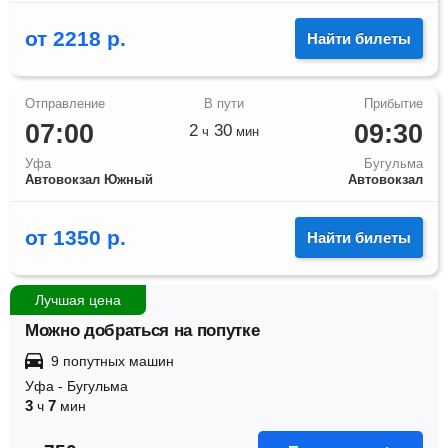
от
2218
р.
Найти билеты
07:00
09:30
2
30
ч
мин
Уфа
Бугульма
Автовокзал Южный
Автовокзал
от
1350
р.
Найти билеты
Лучшая цена
Можно добраться на попутке
9 попутных машин
Уфа
-
Бугульма
3
7
ч
мин