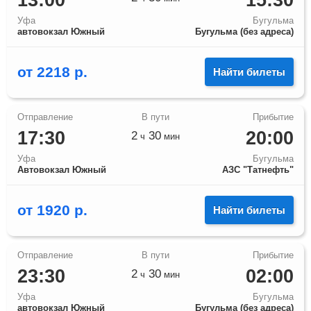
13:00
15:30
Уфа
Бугульма
автовокзал Южный
Бугульма (без адреса)
от
2218
р.
Найти билеты
17:30
20:00
2
30
ч
мин
Уфа
Бугульма
Автовокзал Южный
АЗС "Татнефть"
от
1920
р.
Найти билеты
23:30
02:00
2
30
ч
мин
Уфа
Бугульма
автовокзал Южный
Бугульма (без адреса)