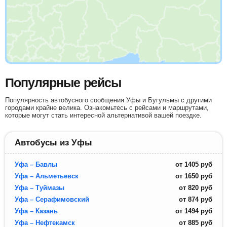
Популярные рейсы
Популярность автобусного сообщения Уфы и Бугульмы с другими
городами крайне велика. Ознакомьтесь с рейсами и маршрутами,
которые могут стать интересной альтернативой вашей поездке.
Автобусы из Уфы
Уфа – Бавлы
от
1405
руб
Уфа – Альметьевск
от
1650
руб
Уфа – Туймазы
от
820
руб
Уфа – Серафимовский
от
874
руб
Уфа – Казань
от
1494
руб
Уфа – Нефтекамск
от
885
руб