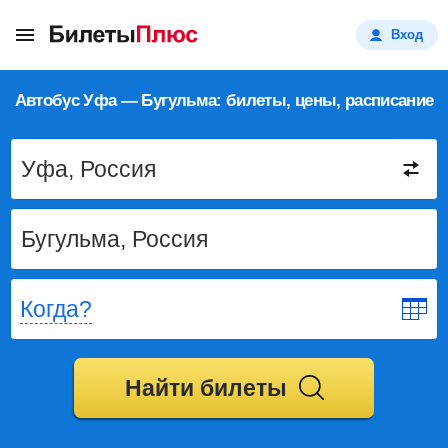
Вход
Автобус Уфа — Бугульма: билеты, цены, расписание
Когда?
Найти билеты