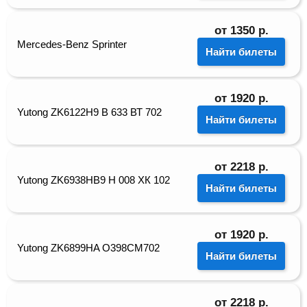
от
1350
р.
Mercedes-Benz Sprinter
Найти билеты
от
1920
р.
Yutong ZK6122H9 В 633 ВТ 702
Найти билеты
от
2218
р.
Yutong ZK6938HB9 Н 008 ХК 102
Найти билеты
от
1920
р.
Yutong ZK6899HA О398СМ702
Найти билеты
от
2218
р.