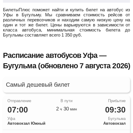
БилетыПлюс поможет найти и купить билет на автобус из
Уфы в Бугульму.
Мы сравниваем стоимость рейсов от
различных перевозчиков и находим самую низкую цену на
один и тот же билет. Цены варьируются в зависимости от
класса автобуса, минимальная стоимость билета до
Бугульмы составляет всего
1 350
руб.
Расписание автобусов Уфа —
Бугульма (обновлено 7 августа 2026)
Самый дешевый билет
07:00
09:30
2
30
ч
мин
Уфа
Бугульма
Автовокзал Южный
Автовокзал