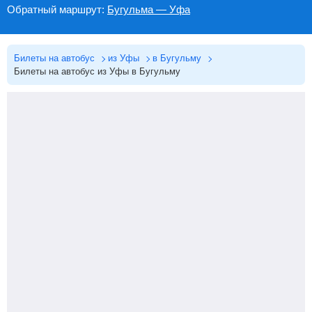
Обратный маршрут:
Бугульма — Уфа
Билеты на автобус
из Уфы
в Бугульму
Билеты на автобус из Уфы в Бугульму