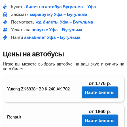
Купить
билет на автобус Бугульма – Уфа
Заказать
маршрутку Уфа – Бугульма
Посмотреть
жд билеты Уфа – Бугульма
Уехать на
попутке Уфа – Бугульма
Найти
авиабилет Уфа – Бугульма
Цены на автобусы
Ниже вы можете выбрать автобус на ваш вкус и купить на
него билет.
от
1776
р.
Yutong ZK6938HB9 К 240 АК 702
Найти билеты
от
1860
р.
Renault
Найти билеты