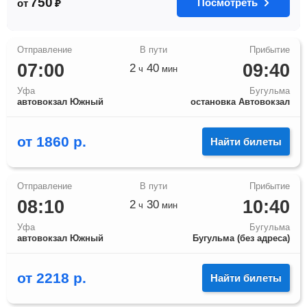
750
Посмотреть
от
₽
07:00
09:40
2
40
ч
мин
Уфа
Бугульма
автовокзал Южный
остановка Автовокзал
от
1860
р.
Найти билеты
08:10
10:40
2
30
ч
мин
Уфа
Бугульма
автовокзал Южный
Бугульма (без адреса)
от
2218
р.
Найти билеты