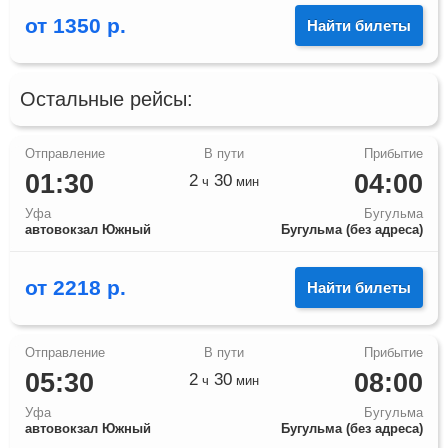
от
1350
р.
Найти билеты
Остальные рейсы:
01:30
04:00
2
30
ч
мин
Уфа
Бугульма
автовокзал Южный
Бугульма (без адреса)
от
2218
р.
Найти билеты
05:30
08:00
2
30
ч
мин
Уфа
Бугульма
автовокзал Южный
Бугульма (без адреса)