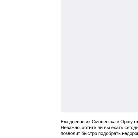
Ежедневно из Смоленска в Оршу от
Неважно, хотите ли вы ехать сегод
позволит быстро подобрать недорог