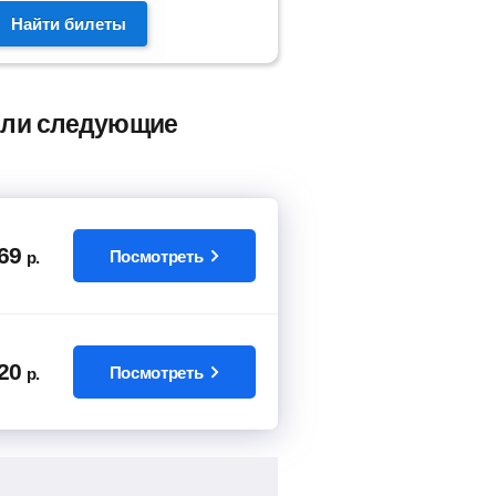
Найти билеты
рели следующие
69
Посмотреть
р.
20
Посмотреть
р.