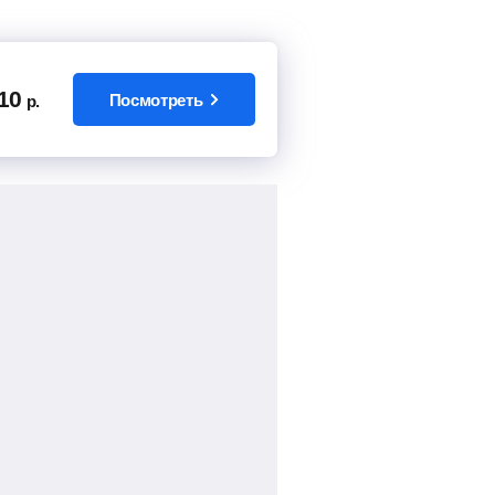
10
Посмотреть
р.