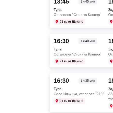
13:45
1
1 ч 45 мин
Тула
За
Остановка "Стоянка Клевер"
Ос
21 км от Щекино
16:30
1
1 ч 40 мин
Тула
За
Остановка "Стоянка Клевер"
Ос
21 км от Щекино
16:30
1
1 ч 35 мин
Тула
За
Село Ильинка, столовая "219"
АЗ
тр
21 км от Щекино