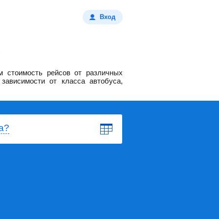
Вход
м стоимость рейсов от различных
зависимости от класса автобуса,
а?