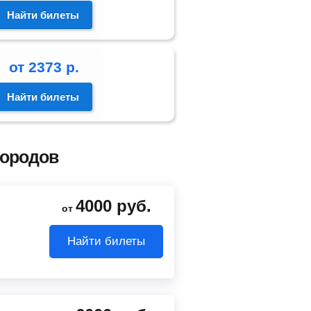
Найти билеты
от
2373
р.
Найти билеты
городов
4000
руб.
от
Найти билеты