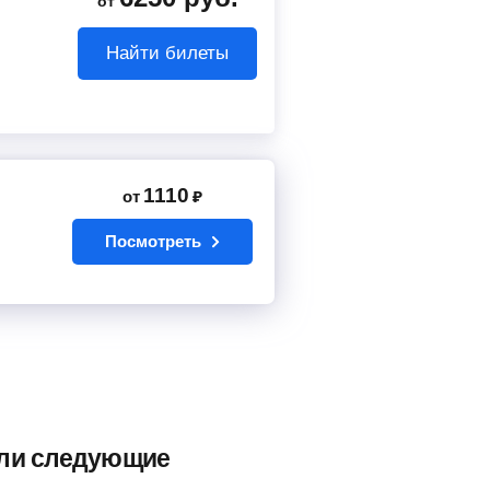
от
Найти билеты
1110
от
₽
Посмотреть
ели следующие