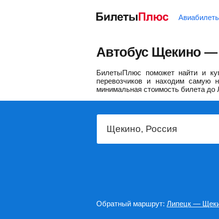
Авиабилет
Автобус Щекино — 
БилетыПлюс поможет найти и куп
перевозчиков и находим самую н
минимальная стоимость билета до 
Обратный маршрут:
Липецк — Щек