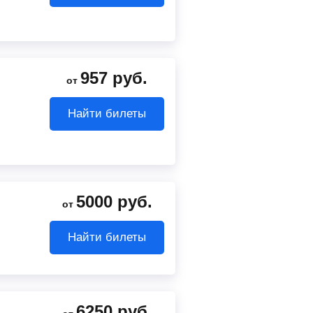
957
руб.
от
Найти билеты
5000
руб.
от
Найти билеты
6250
руб.