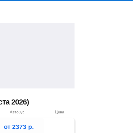
та 2026)
Автобус
Цена
от
2373
р.