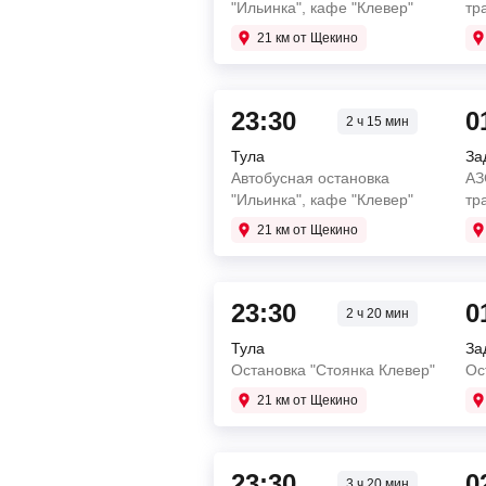
"Ильинка", кафе "Клевер"
тр
21 км от Щекино
23:30
0
2 ч 15 мин
Тула
За
Автобусная остановка
АЗ
"Ильинка", кафе "Клевер"
тр
21 км от Щекино
23:30
0
2 ч 20 мин
Тула
За
Остановка "Стоянка Клевер"
Ос
21 км от Щекино
23:30
0
3 ч 20 мин