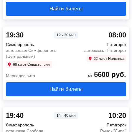
Найти билеты
19:30
08:00
12 ч 30 мин
Симферополь
Пятигорск
автовокзал Симферополь
автовокзал Пятигорск
(Центральный)
62 км от Нальчика
60 км от Севастополя
5600
руб.
от
Мерседес вито
Найти билеты
19:40
10:20
14 ч 40 мин
Симферополь
Пятигорск
остановка Свобода
Рынок "Лира"