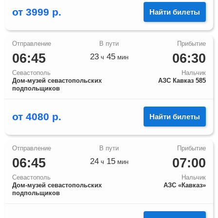
от
3999
р.
Найти билеты
06:45
06:30
23
45
ч
мин
Севастополь
Нальчик
Дом-музей севастопольских
АЗС Кавказ 585
подпольщиков
от
4080
р.
Найти билеты
06:45
07:00
24
15
ч
мин
Севастополь
Нальчик
Дом-музей севастопольских
АЗС «Кавказ»
подпольщиков