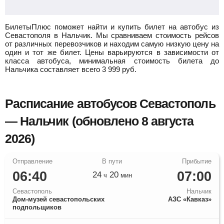
БилетыПлюс поможет найти и купить билет на автобус из
Севастополя в Нальчик.
Мы сравниваем стоимость рейсов
от различных перевозчиков и находим самую низкую цену на
один и тот же билет. Цены варьируются в зависимости от
класса автобуса, минимальная стоимость билета до
Нальчика составляет всего
3 999
руб.
Расписание автобусов Севастополь
— Нальчик (обновлено 8 августа
2026)
06:40
07:00
24
20
ч
мин
Севастополь
Нальчик
Дом-музей севастопольских
АЗС «Кавказ»
подпольщиков