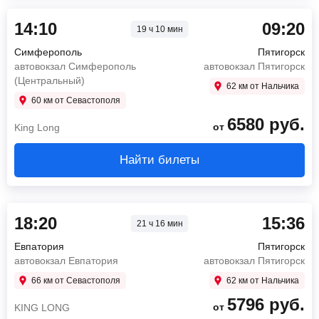
14:10
09:20
19 ч 10 мин
Симферополь
Пятигорск
автовокзал Симферополь
автовокзал Пятигорск
(Центральный)
62 км от Нальчика
60 км от Севастополя
6580
руб.
от
King Long
Найти билеты
18:20
15:36
21 ч 16 мин
Евпатория
Пятигорск
автовокзал Евпатория
автовокзал Пятигорск
66 км от Севастополя
62 км от Нальчика
5796
руб.
от
KING LONG