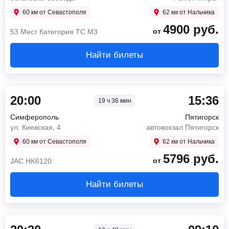
60 км от Севастополя
62 км от Нальчика
4900
руб.
от
53 Мест Категория ТС М3
Найти билеты
20:00
15:36
19 ч 36 мин
Симферополь
Пятигорск
ул. Киевская, 4
автовокзал Пятигорск
60 км от Севастополя
62 км от Нальчика
5796
руб.
от
JAC HK6120
Найти билеты