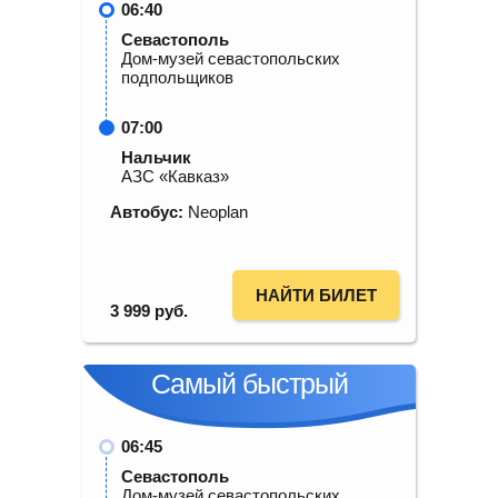
06:40
Севастополь
Дом-музей севастопольских
подпольщиков
07:00
Нальчик
АЗС «Кавказ»
Автобус:
Neoplan
НАЙТИ БИЛЕТ
3 999
руб.
Самый быстрый
06:45
Севастополь
Дом-музей севастопольских