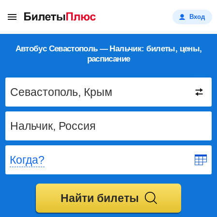
Вход
Автобус Севастополь — Нальчик: билеты, цены,
расписание
Когда?
Найти билеты