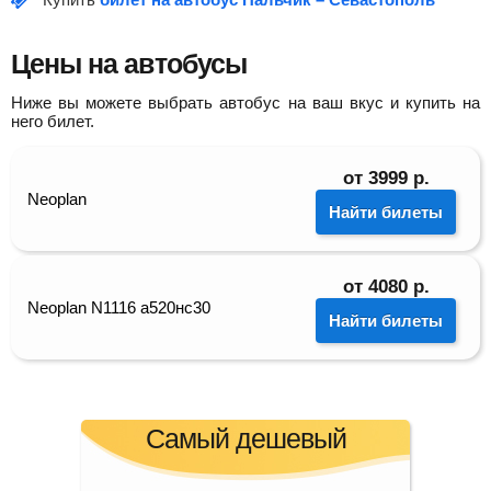
Цены на автобусы
Ниже вы можете выбрать автобус на ваш вкус и купить на
него билет.
от
3999
р.
Neoplan
Найти билеты
от
4080
р.
Neoplan N1116 а520нс30
Найти билеты
Самый дешевый