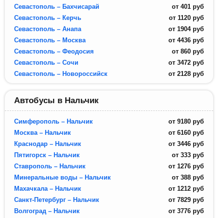
Севастополь – Бахчисарай
от
401
руб
Севастополь – Керчь
от
1120
руб
Севастополь – Анапа
от
1904
руб
Севастополь – Москва
от
4436
руб
Севастополь – Феодосия
от
860
руб
Севастополь – Сочи
от
3472
руб
Севастополь – Новороссийск
от
2128
руб
Автобусы в Нальчик
Симферополь – Нальчик
от
9180
руб
Москва – Нальчик
от
6160
руб
Краснодар – Нальчик
от
3446
руб
Пятигорск – Нальчик
от
333
руб
Ставрополь – Нальчик
от
1276
руб
Минеральные воды – Нальчик
от
388
руб
Махачкала – Нальчик
от
1212
руб
Санкт-Петербург – Нальчик
от
7829
руб
Волгоград – Нальчик
от
3776
руб