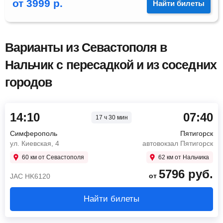
от
3999
р.
Найти билеты
Варианты из Севастополя в
Нальчик с пересадкой и из соседних
городов
14:10
07:40
17 ч 30 мин
Симферополь
Пятигорск
ул. Киевская, 4
автовокзал Пятигорск
60 км от Севастополя
62 км от Нальчика
5796
руб.
от
JAC HK6120
Найти билеты