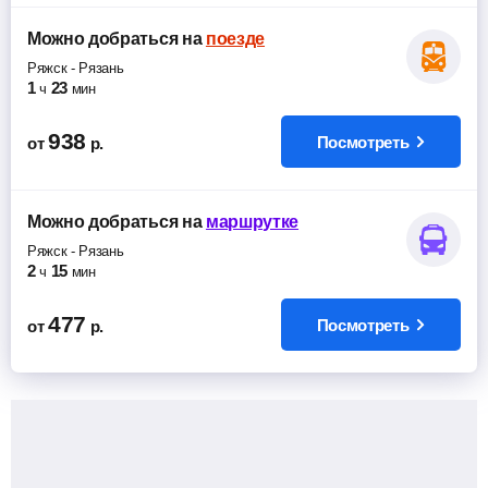
Можно добраться
на
поезде
Ряжск
-
Рязань
1
23
ч
мин
938
Посмотреть
от
р.
Можно добраться
на
маршрутке
Ряжск
-
Рязань
2
15
ч
мин
477
Посмотреть
от
р.