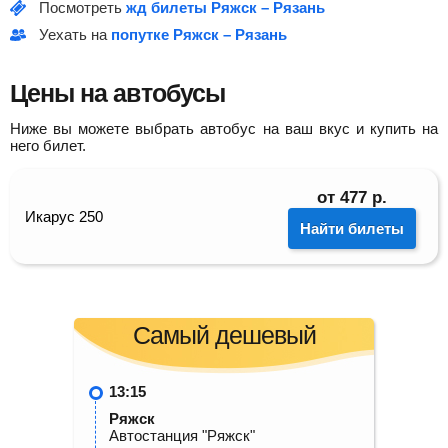
Посмотреть
жд билеты Ряжск – Рязань
Уехать на
попутке Ряжск – Рязань
Цены на автобусы
Ниже вы можете выбрать автобус на ваш вкус и купить на
него билет.
от
477
р.
Икарус 250
Найти билеты
Самый дешевый
13:15
Ряжск
Автостанция "Ряжск"