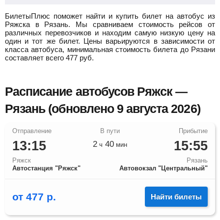
БилетыПлюс поможет найти и купить билет на автобус из
Ряжска в Рязань.
Мы сравниваем стоимость рейсов от
различных перевозчиков и находим самую низкую цену на
один и тот же билет. Цены варьируются в зависимости от
класса автобуса, минимальная стоимость билета до Рязани
составляет всего
477
руб.
Расписание автобусов Ряжск —
Рязань (обновлено 9 августа 2026)
13:15
15:55
2
40
ч
мин
Ряжск
Рязань
Автостанция "Ряжск"
Автовокзал "Центральный"
от
477
р.
Найти билеты