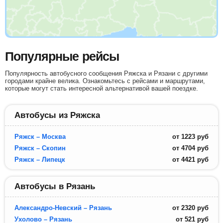
Популярные рейсы
Популярность автобусного сообщения Ряжска и Рязани с другими
городами крайне велика. Ознакомьтесь с рейсами и маршрутами,
которые могут стать интересной альтернативой вашей поездке.
Автобусы из Ряжска
Ряжск – Москва
от
1223
руб
Ряжск – Скопин
от
4704
руб
Ряжск – Липецк
от
4421
руб
Автобусы в Рязань
Александро-Невский – Рязань
от
2320
руб
Ухолово – Рязань
от
521
руб