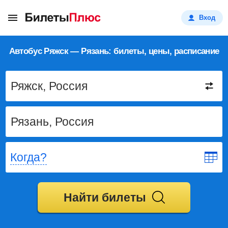
Вход
Автобус Ряжск — Рязань: билеты, цены, расписание
Когда?
Найти билеты