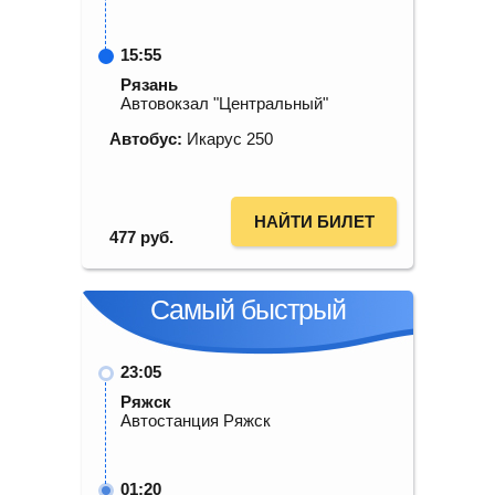
15:55
Рязань
Автовокзал "Центральный"
Автобус:
Икарус 250
НАЙТИ БИЛЕТ
477
руб.
Самый быстрый
23:05
Ряжск
Автостанция Ряжск
01:20