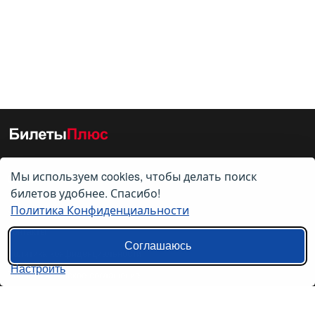
Мы используем cookies, чтобы делать поиск
О нас
билетов удобнее. Спасибо!
Политика Конфиденциальности
О компании
Контакты
Соглашаюсь
Политика конфиденциальности
Настроить
Пользовательское соглашение
Справочная информация