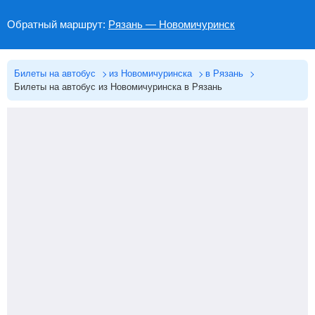
Обратный маршрут:
Рязань — Новомичуринск
Билеты на автобус
из Новомичуринска
в Рязань
Билеты на автобус из Новомичуринска в Рязань