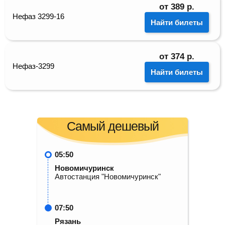
от
389
р.
Нефаз 3299-16
Найти билеты
от
374
р.
Нефаз-3299
Найти билеты
Самый дешевый
05:50
Новомичуринск
Автостанция "Новомичуринск"
07:50
Рязань