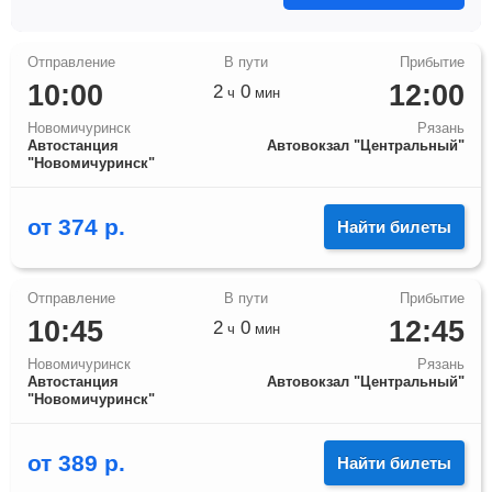
10:00
12:00
2
0
ч
мин
Новомичуринск
Рязань
Автостанция
Автовокзал "Центральный"
"Новомичуринск"
от
374
р.
Найти билеты
10:45
12:45
2
0
ч
мин
Новомичуринск
Рязань
Автостанция
Автовокзал "Центральный"
"Новомичуринск"
от
389
р.
Найти билеты