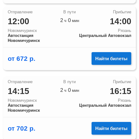
12:00
14:00
2
0
ч
мин
Новомичуринск
Рязань
Автостанция
Центральный Автовокзал
Новомичуринск
от
672
р.
Найти билеты
14:15
16:15
2
0
ч
мин
Новомичуринск
Рязань
Автостанция
Центральный Автовокзал
Новомичуринск
от
702
р.
Найти билеты