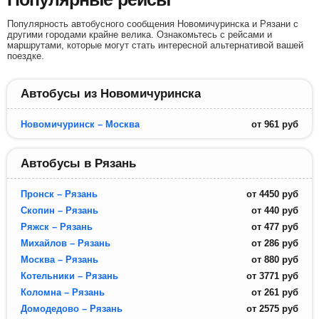
Популярность автобусного сообщения Новомичуринска и Рязани с
другими городами крайне велика. Ознакомьтесь с рейсами и
маршрутами, которые могут стать интересной альтернативой вашей
поездке.
Автобусы из Новомичуринска
Новомичуринск – Москва
от
961
руб
Автобусы в Рязань
Пронск – Рязань
от
4450
руб
Скопин – Рязань
от
440
руб
Ряжск – Рязань
от
477
руб
Михайлов – Рязань
от
286
руб
Москва – Рязань
от
880
руб
Котельники – Рязань
от
3771
руб
Коломна – Рязань
от
261
руб
Домодедово – Рязань
от
2575
руб