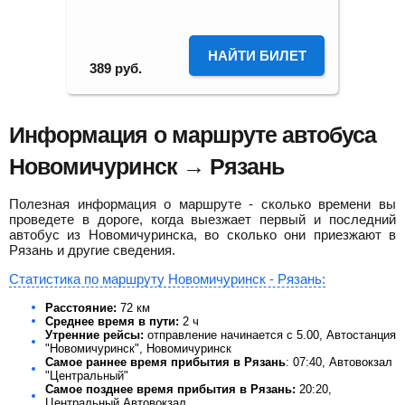
НАЙТИ БИЛЕТ
389
руб.
Информация о маршруте автобуса
Новомичуринск → Рязань
Полезная информация о маршруте - сколько времени вы
проведете в дороге, когда выезжает первый и последний
автобус из Новомичуринска, во сколько они приезжают в
Рязань и другие сведения.
Статистика по маршруту Новомичуринск - Рязань:
Расстояние:
72 км
Среднее время в пути:
2 ч
Утренние рейсы:
отправление начинается с 5.00, Автостанция
"Новомичуринск", Новомичуринск
Самое раннее время прибытия в Рязань
: 07:40, Автовокзал
"Центральный"
Самое позднее время прибытия в Рязань:
20:20,
Центральный Автовокзал