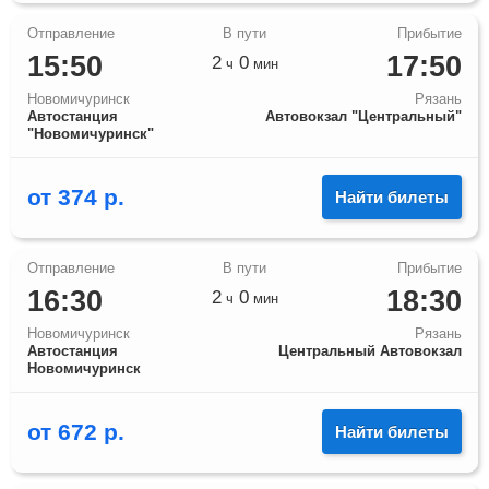
15:50
17:50
2
0
ч
мин
Новомичуринск
Рязань
Автостанция
Автовокзал "Центральный"
"Новомичуринск"
от
374
р.
Найти билеты
16:30
18:30
2
0
ч
мин
Новомичуринск
Рязань
Автостанция
Центральный Автовокзал
Новомичуринск
от
672
р.
Найти билеты