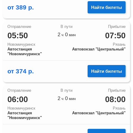
от
389
р.
Найти билеты
05:50
07:50
2
0
ч
мин
Новомичуринск
Рязань
Автостанция
Автовокзал "Центральный"
"Новомичуринск"
от
374
р.
Найти билеты
06:00
08:00
2
0
ч
мин
Новомичуринск
Рязань
Автостанция
Автовокзал "Центральный"
"Новомичуринск"