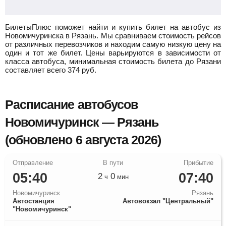
БилетыПлюс поможет найти и купить билет на автобус из
Новомичуринска в Рязань.
Мы сравниваем стоимость рейсов
от различных перевозчиков и находим самую низкую цену на
один и тот же билет. Цены варьируются в зависимости от
класса автобуса, минимальная стоимость билета до Рязани
составляет всего
374
руб.
Расписание автобусов
Новомичуринск — Рязань
(обновлено 6 августа 2026)
05:40
07:40
2
0
ч
мин
Новомичуринск
Рязань
Автостанция
Автовокзал "Центральный"
"Новомичуринск"