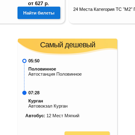
от
627
р.
24 Места Категория ТС "М2"
Найти билеты
Самый дешевый
05:50
Половинное
Автостанция Половинное
07:28
Курган
Автовокзал Курган
Автобус:
12 Мест Мягкий