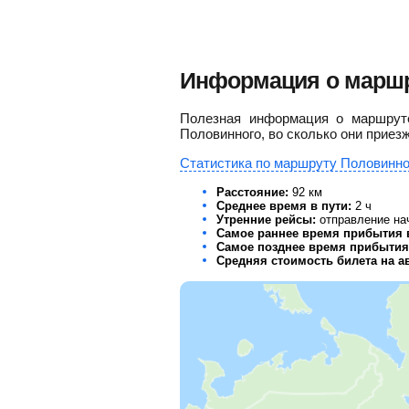
Информация о маршр
Полезная информация о маршруте
Половинного, во сколько они приезж
Статистика по маршруту Половинное
Расстояние:
92 км
Среднее время в пути:
2 ч
Утренние рейсы:
отправление нач
Самое раннее время прибытия 
Самое позднее время прибытия 
Средняя стоимость билета на а