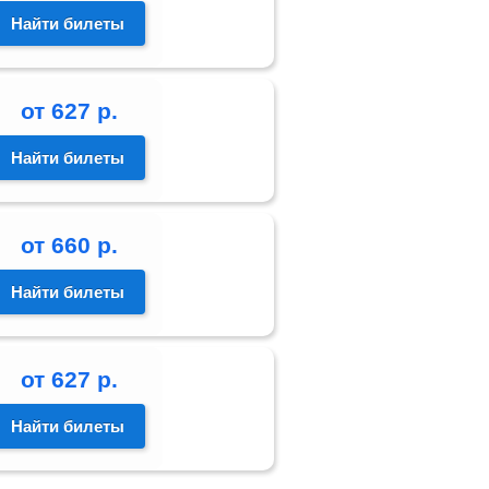
Найти билеты
от
627
р.
Найти билеты
от
660
р.
Найти билеты
от
627
р.
Найти билеты