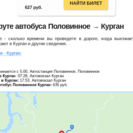
НАЙТИ БИЛЕТ
627
руб.
уте автобуса Половинное → Курган
 - сколько времени вы проведете в дороге, когда выезжае
ают в Курган и другие сведения.
 - Курган:
инается с 5.00, Автостанция Половинное, Половинное
в Курган
: 07:28, Автовокзал Курган
в Курган:
17:53, Автовокзал Курган
втобус Половинное Курган:
635
руб.