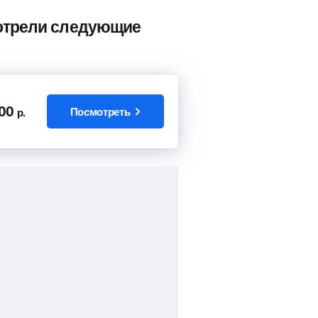
мотрели следующие
00
Посмотреть
р.