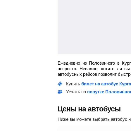
Ежедневно из Половинного в Кург
непросто. Неважно, хотите ли в
автобусных рейсов позволит быстро
Купить
билет на автобус Кург
Уехать на
попутке Половинное
Цены на автобусы
Ниже вы можете выбрать автобус на 