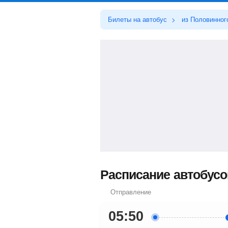
Билеты на автобус
из Половинног
Расписание автобусов
Отправление
05:50