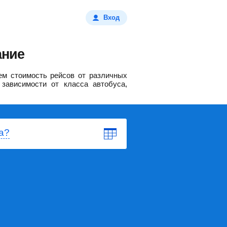
Вход
ание
м стоимость рейсов от различных
зависимости от класса автобуса,
а?