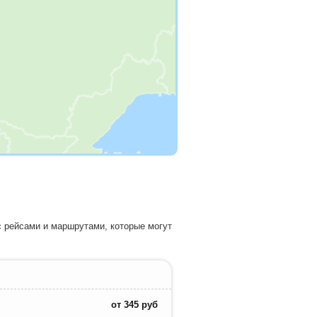
с рейсами и маршрутами, которые могут
от
345
руб