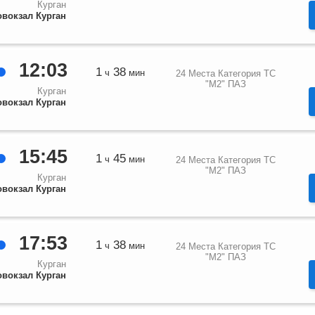
Курган
овокзал Курган
12:03
1
38
ч
мин
24 Места Категория ТС
"М2" ПАЗ
Курган
овокзал Курган
15:45
1
45
ч
мин
24 Места Категория ТС
"М2" ПАЗ
Курган
овокзал Курган
17:53
1
38
ч
мин
24 Места Категория ТС
"М2" ПАЗ
Курган
овокзал Курган