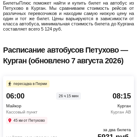
БилетыПлюс поможет найти и купить билет на автобус из
Петухово в Курган.
Мы сравниваем стоимость рейсов от
различных перевозчиков и находим самую низкую цену на
один и тот же билет. Цены варьируются в зависимости от
класса автобуса, минимальная стоимость билета до Кургана
составляет всего
5 124
руб.
Расписание автобусов Петухово —
Курган (обновлено 7 августа 2026)
пересадка в Перми
06:00
08:15
26 ч 15 мин
Майкор
Курган
Кассовый пункт
Курган АВ
45 км от Петухово
за два билета
5931
руб.