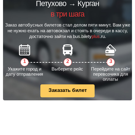
Петухово → Курган
в три шага
Заказ автобусных билетов стал делом пяти минут. Вам уже
не нужно ехать на автовокзал и стоять в очереди в кассу,
достаточно зайти на bus.bilety
plus
.ru.
Укажите город и
Выберите рейс
Перейдите на сайт
дату отправления
перевозчика для
оплаты
Заказать билет