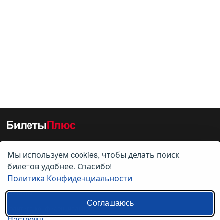
Мы используем cookies, чтобы делать поиск
О нас
билетов удобнее. Спасибо!
Политика Конфиденциальности
О компании
Контакты
Соглашаюсь
Политика конфиденциальности
Настроить