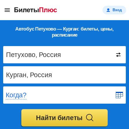
Вход
Автобус Петухово — Курган: билеты, цены,
расписание
Когда?
Найти билеты