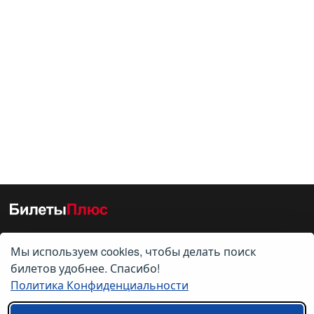
Мы используем cookies, чтобы делать поиск
О нас
билетов удобнее. Спасибо!
Политика Конфиденциальности
О компании
Контакты