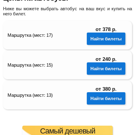
Ниже вы можете выбрать автобус на ваш вкус и купить на
него билет.
от
378
р.
Маршрутка (мест: 17)
Найти билеты
от
240
р.
Маршрутка (мест: 15)
Найти билеты
от
380
р.
Маршрутка (мест: 13)
Найти билеты
Самый дешевый