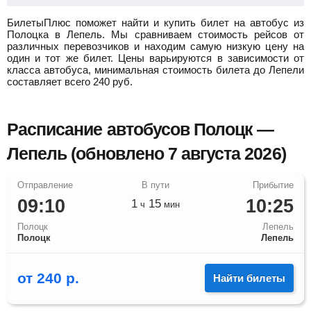
БилетыПлюс поможет найти и купить билет на автобус из
Полоцка в Лепель.
Мы сравниваем стоимость рейсов от
различных перевозчиков и находим самую низкую цену на
один и тот же билет. Цены варьируются в зависимости от
класса автобуса, минимальная стоимость билета до Лепели
составляет всего
240
руб.
Расписание автобусов Полоцк —
Лепель (обновлено 7 августа 2026)
09:10
10:25
1
15
ч
мин
Полоцк
Лепель
Полоцк
Лепель
от
240
р.
Найти билеты