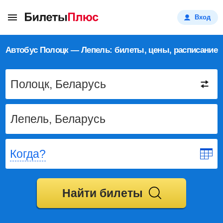
Вход
Автобус Полоцк — Лепель: билеты, цены, расписание
Когда?
Найти билеты