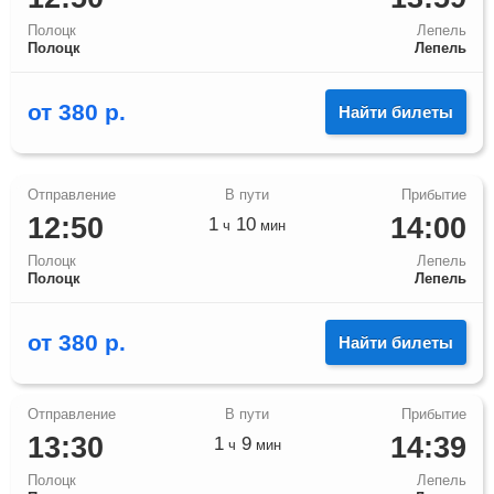
Полоцк
Лепель
Полоцк
Лепель
от
380
р.
Найти билеты
12:50
14:00
1
10
ч
мин
Полоцк
Лепель
Полоцк
Лепель
от
380
р.
Найти билеты
13:30
14:39
1
9
ч
мин
Полоцк
Лепель