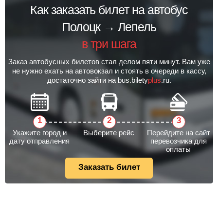
Как заказать билет на автобус
Полоцк → Лепель
в три шага
Заказ автобусных билетов стал делом пяти минут. Вам уже
не нужно ехать на автовокзал и стоять в очереди в кассу,
достаточно зайти на bus.bilety
plus
.ru.
Укажите город и
Выберите рейс
Перейдите на сайт
дату отправления
перевозчика для
оплаты
Заказать билет