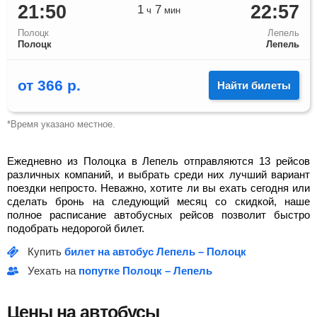
21:50
22:57
1
7
ч
мин
Полоцк
Лепель
Полоцк
Лепель
от
366
р.
Найти билеты
*Время указано местное.
Ежедневно из Полоцка в Лепель отправляются 13 рейсов
различных компаний, и выбрать среди них лучший вариант
поездки непросто. Неважно, хотите ли вы ехать сегодня или
сделать бронь на следующий месяц со скидкой, наше
полное расписание автобусных рейсов позволит быстро
подобрать недорогой билет.
Купить
билет на автобус Лепель – Полоцк
Уехать на
попутке Полоцк – Лепель
Цены на автобусы