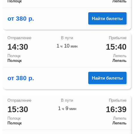
Полоцк
Лепель
от
380
р.
Найти билеты
14:30
15:40
1
10
ч
мин
Полоцк
Лепель
Полоцк
Лепель
от
380
р.
Найти билеты
15:30
16:39
1
9
ч
мин
Полоцк
Лепель
Полоцк
Лепель