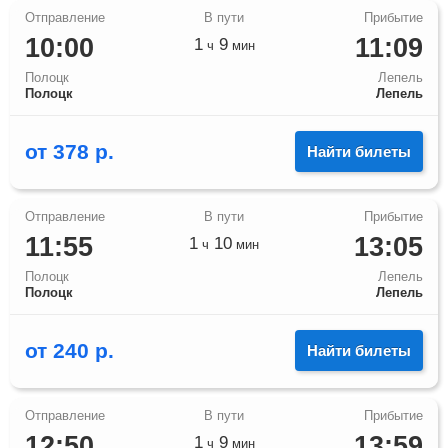
10:00
11:09
1
9
ч
мин
Полоцк
Лепель
Полоцк
Лепель
от
378
р.
Найти билеты
11:55
13:05
1
10
ч
мин
Полоцк
Лепель
Полоцк
Лепель
от
240
р.
Найти билеты
12:50
13:59
1
9
ч
мин