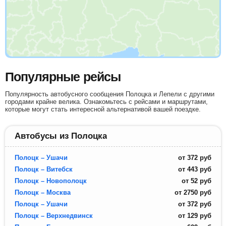
Популярные рейсы
Популярность автобусного сообщения Полоцка и Лепели с другими
городами крайне велика. Ознакомьтесь с рейсами и маршрутами,
которые могут стать интересной альтернативой вашей поездке.
Автобусы из Полоцка
Полоцк – Ушачи
от
372
руб
Полоцк – Витебск
от
443
руб
Полоцк – Новополоцк
от
52
руб
Полоцк – Москва
от
2750
руб
Полоцк – Ушачи
от
372
руб
Полоцк – Верхнедвинск
от
129
руб