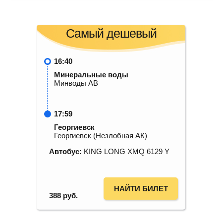
Самый дешевый
16:40
Минеральные воды
Минводы АВ
17:59
Георгиевск
Георгиевск (Незлобная АК)
Автобус:
KING LONG XMQ 6129 Y
НАЙТИ БИЛЕТ
388
руб.