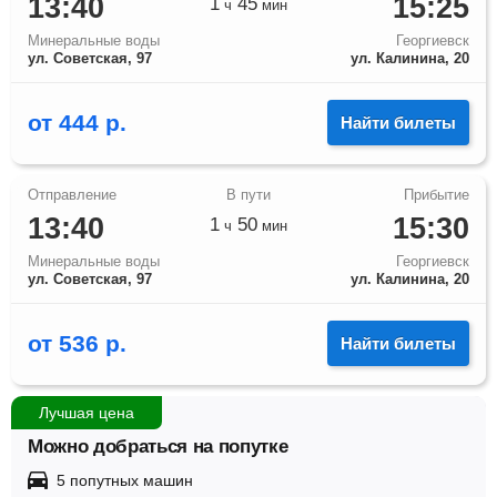
13:40
15:25
1
45
ч
мин
Минеральные воды
Георгиевск
ул. Советская, 97
ул. Калинина, 20
от
444
р.
Найти билеты
13:40
15:30
1
50
ч
мин
Минеральные воды
Георгиевск
ул. Советская, 97
ул. Калинина, 20
от
536
р.
Найти билеты
Лучшая цена
Можно добраться на попутке
5 попутных машин