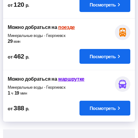
120
Посмотреть
от
р.
Можно добраться
на
поезде
Минеральные воды
-
Георгиевск
29
мин
462
Посмотреть
от
р.
Можно добраться
на
маршрутке
Минеральные воды
-
Георгиевск
1
19
ч
мин
388
Посмотреть
от
р.