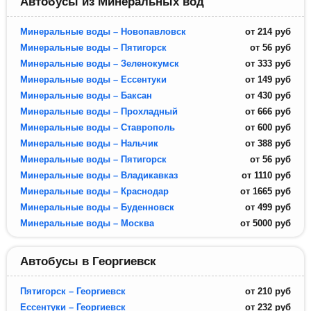
Автобусы из Минеральных вод
Минеральные воды – Новопавловск
от
214
руб
Минеральные воды – Пятигорск
от
56
руб
Минеральные воды – Зеленокумск
от
333
руб
Минеральные воды – Ессентуки
от
149
руб
Минеральные воды – Баксан
от
430
руб
Минеральные воды – Прохладный
от
666
руб
Минеральные воды – Ставрополь
от
600
руб
Минеральные воды – Нальчик
от
388
руб
Минеральные воды – Пятигорск
от
56
руб
Минеральные воды – Владикавказ
от
1110
руб
Минеральные воды – Краснодар
от
1665
руб
Минеральные воды – Буденновск
от
499
руб
Минеральные воды – Москва
от
5000
руб
Автобусы в Георгиевск
Пятигорск – Георгиевск
от
210
руб
Ессентуки – Георгиевск
от
232
руб