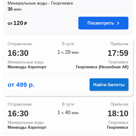
Минеральные воды
-
Георгиевск
30
мин
120
Посмотреть
от
₽
16:30
17:59
1
29
ч
мин
Минеральные воды
Георгиевск
Минводы Аэропорт
Георгиевск (Незлобная АК)
от
499
р.
Найти билеты
16:30
18:10
1
40
ч
мин
Минеральные воды
Георгиевск
Минводы Аэропорт
Георгиевск