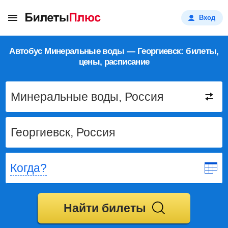
Вход
Автобус Минеральные воды — Георгиевск: билеты,
цены, расписание
Когда?
Найти билеты