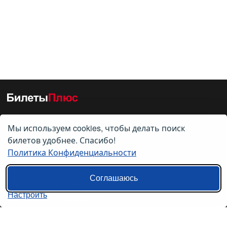
Мы используем cookies, чтобы делать поиск
О нас
билетов удобнее. Спасибо!
Политика Конфиденциальности
О компании
Контакты
Соглашаюсь
Политика конфиденциальности
Настроить
Пользовательское соглашение
Справочная информация