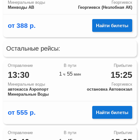
Минеральные воды
Георгиевск
Минводы АВ
Георгиевск (Незлобная АК)
от
388
р.
Найти билеты
Остальные рейсы:
13:30
15:25
1
55
ч
мин
Минеральные воды
Георгиевск
автокасса Аэропорт
остановка Автовокзал
Минеральные Воды
от
555
р.
Найти билеты