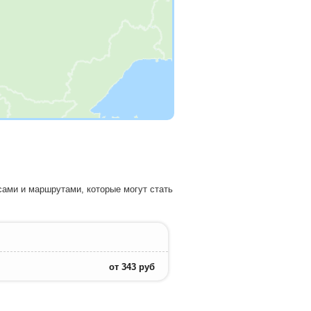
сами и маршрутами, которые могут стать
от
343
руб