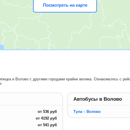
Посмотреть на карте
пецка и Волово с другими городами крайне велика. Ознакомьтесь с рей
е.
Автобусы в Волово
от
536
руб
Тула – Волово
от
4192
руб
от
541
руб