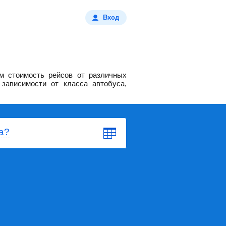
Вход
м стоимость рейсов от различных
зависимости от класса автобуса,
а?