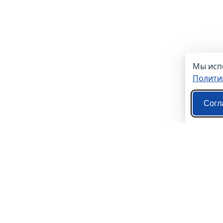
Мы испо
Полити
Согл
О нас
О компании
Контакты
Политика конфиденциальности