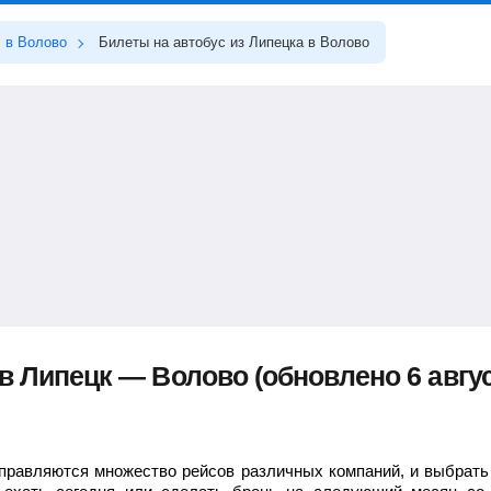
в Волово
Билеты на автобус из Липецка в Волово
в Липецк — Волово (обновлено 6 авгус
правляются множество рейсов различных компаний, и выбрать