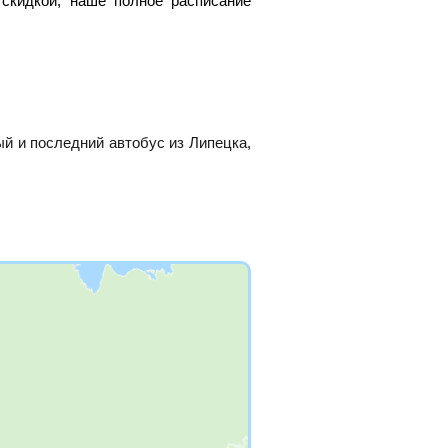
скидкой, наше полное расписание
ый и последний автобус из Липецка,