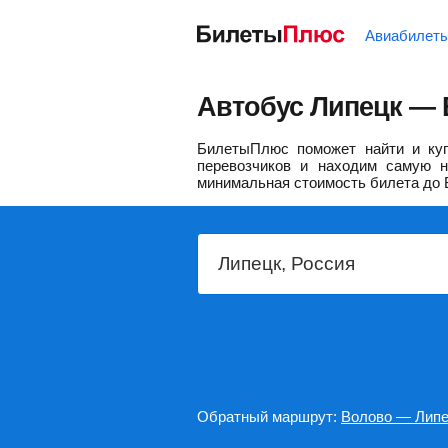
Авиабилет
Автобус Липецк — 
БилетыПлюс поможет найти и куп
перевозчиков и находим самую н
минимальная стоимость билета до 
Обратный маршрут:
Волово — Лип