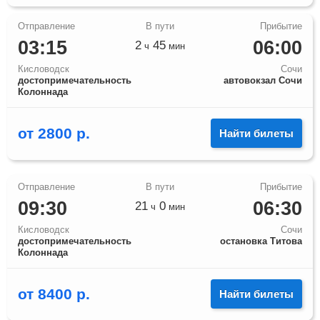
03:15
06:00
2
45
ч
мин
Кисловодск
Сочи
достопримечательность
автовокзал Сочи
Колоннада
от
2800
р.
Найти билеты
09:30
06:30
21
0
ч
мин
Кисловодск
Сочи
достопримечательность
остановка Титова
Колоннада
от
8400
р.
Найти билеты