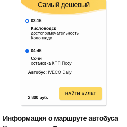
Самый дешевый
03:15
Кисловодск
достопримечательность
Колоннада
04:45
Сочи
остановка КПП Псоу
Автобус:
IVECO Daily
НАЙТИ БИЛЕТ
2 800
руб.
Информация о маршруте автобуса