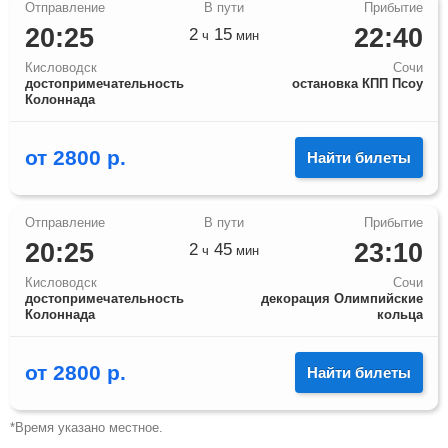
20:25
22:40
2
15
ч
мин
Кисловодск
Сочи
достопримечательность
остановка КПП Псоу
Колоннада
от
2800
р.
Найти билеты
20:25
23:10
2
45
ч
мин
Кисловодск
Сочи
достопримечательность
декорация Олимпийские
Колоннада
кольца
от
2800
р.
Найти билеты
*Время указано местное.