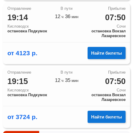
19:14
07:50
12
36
ч
мин
Кисловодск
Сочи
остановка Подкумок
остановка Вокзал
Лазаревское
от
4123
р.
Найти билеты
19:15
07:50
12
35
ч
мин
Кисловодск
Сочи
остановка Подкумок
остановка Вокзал
Лазаревское
от
3724
р.
Найти билеты