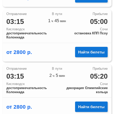
03:15
05:00
1
45
ч
мин
Кисловодск
Сочи
достопримечательность
остановка КПП Псоу
Колоннада
от
2800
р.
Найти билеты
03:15
05:20
2
5
ч
мин
Кисловодск
Сочи
достопримечательность
декорация Олимпийские
Колоннада
кольца
от
2800
р.
Найти билеты