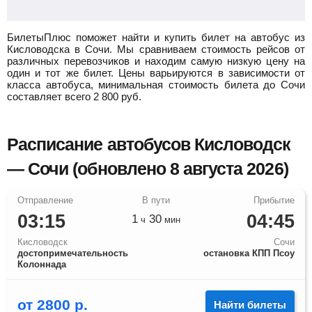
БилетыПлюс поможет найти и купить билет на автобус из
Кисловодска в Сочи.
Мы сравниваем стоимость рейсов от
различных перевозчиков и находим самую низкую цену на
один и тот же билет. Цены варьируются в зависимости от
класса автобуса, минимальная стоимость билета до Сочи
составляет всего
2 800
руб.
Расписание автобусов Кисловодск
— Сочи (обновлено 8 августа 2026)
03:15
04:45
1
30
ч
мин
Кисловодск
Сочи
достопримечательность
остановка КПП Псоу
Колоннада
от
2800
р.
Найти билеты