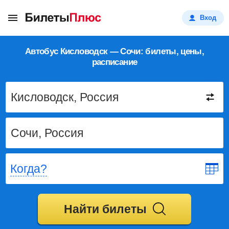
Вход
Автобус Кисловодск — Сочи: билеты, цены,
расписание
Когда?
Найти билеты