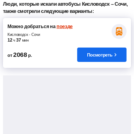
Люди, которые искали автобусы Кисловодск – Сочи,
также смотрели следующие варианты:
Можно добраться
на
поезде
Кисловодск
-
Сочи
12
37
ч
мин
2068
Посмотреть
от
р.