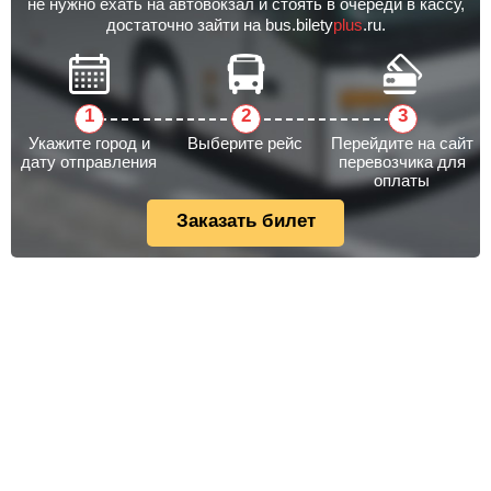
не нужно ехать на автовокзал и стоять в очереди в кассу,
достаточно зайти на bus.bilety
plus
.ru.
Укажите город и
Выберите рейс
Перейдите на сайт
дату отправления
перевозчика для
оплаты
Заказать билет