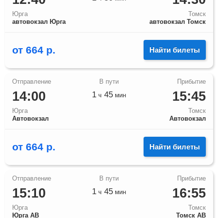
Юрга
Томск
автовокзал Юрга
автовокзал Томск
от
664
р.
Найти билеты
14:00
15:45
1
45
ч
мин
Юрга
Томск
Автовокзал
Автовокзал
от
664
р.
Найти билеты
15:10
16:55
1
45
ч
мин
Юрга
Томск
Юрга АВ
Томск АВ