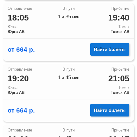
18:05
19:40
1
35
ч
мин
Юрга
Томск
Юрга АВ
Томск АВ
от
664
р.
Найти билеты
19:20
21:05
1
45
ч
мин
Юрга
Томск
Юрга АВ
Томск АВ
от
664
р.
Найти билеты