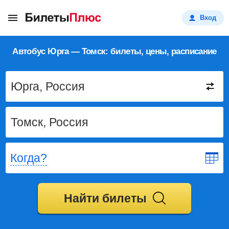
Вход
Автобус Юрга — Томск: билеты, цены, расписание
Когда?
Найти билеты