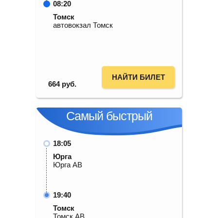
08:20
Томск
автовокзал Томск
НАЙТИ БИЛЕТ
664
руб.
Самый быстрый
18:05
Юрга
Юрга АВ
19:40
Томск
Томск АВ