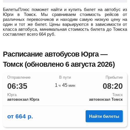
БилетыПлюс поможет найти и купить билет на автобус из
Юрги в Томск.
Мы сравниваем стоимость рейсов от
различных перевозчиков и находим самую низкую цену на
один и тот же билет. Цены варьируются в зависимости от
класса автобуса, минимальная стоимость билета до Томска
составляет всего
664
руб.
Расписание автобусов Юрга —
Томск (обновлено 6 августа 2026)
06:35
08:20
1
45
ч
мин
Юрга
Томск
автовокзал Юрга
автовокзал Томск
от
664
р.
Найти билеты