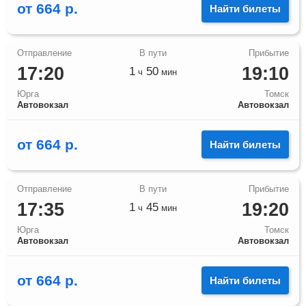
от
664
р.
Найти билеты
17:20
19:10
1
50
ч
мин
Юрга
Томск
Автовокзал
Автовокзал
от
664
р.
Найти билеты
17:35
19:20
1
45
ч
мин
Юрга
Томск
Автовокзал
Автовокзал
от
664
р.
Найти билеты