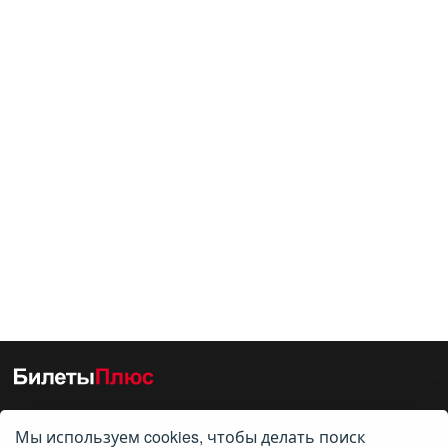
Мы используем cookies, чтобы делать поиск
О нас