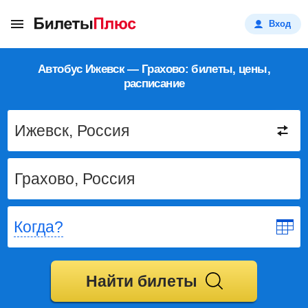
Вход
Автобус Ижевск — Грахово: билеты, цены,
расписание
Когда?
Найти билеты