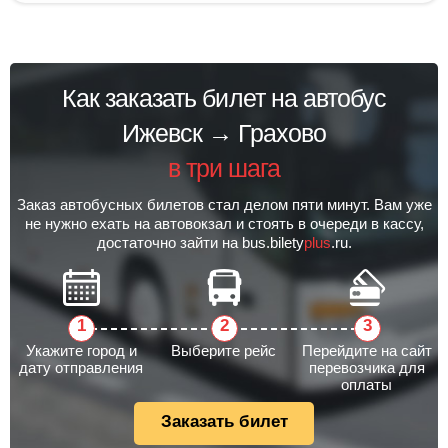
Как заказать билет на автобус
Ижевск → Грахово
в три шага
Заказ автобусных билетов стал делом пяти минут. Вам уже
не нужно ехать на автовокзал и стоять в очереди в кассу,
достаточно зайти на bus.bilety
plus
.ru.
Укажите город и
Выберите рейс
Перейдите на сайт
дату отправления
перевозчика для
оплаты
Заказать билет