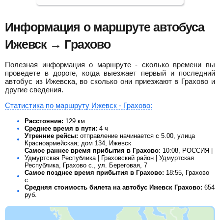
Информация о маршруте автобуса
Ижевск → Грахово
Полезная информация о маршруте - сколько времени вы
проведете в дороге, когда выезжает первый и последний
автобус из Ижевска, во сколько они приезжают в Грахово и
другие сведения.
Статистика по маршруту Ижевск - Грахово:
Расстояние:
129 км
Среднее время в пути:
4 ч
Утренние рейсы:
отправление начинается с 5.00, улица
Красноармейская; дом 134, Ижевск
Самое раннее время прибытия в Грахово
: 10:08, РОССИЯ |
Удмуртская Республика | Граховский район | Удмуртская
Республика, Грахово с., ул. Береговая, 7
Самое позднее время прибытия в Грахово:
18:55, Грахово
с.
Средняя стоимость билета на автобус Ижевск Грахово:
654
руб.