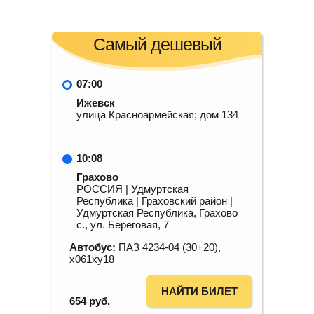
Самый дешевый
07:00
Ижевск
улица Красноармейская; дом 134
10:08
Грахово
РОССИЯ | Удмуртская
Республика | Граховский район |
Удмуртская Республика, Грахово
с., ул. Береговая, 7
Автобус:
ПАЗ 4234-04 (30+20),
х061ху18
НАЙТИ БИЛЕТ
654
руб.