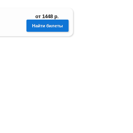
от
1448
р.
Найти билеты