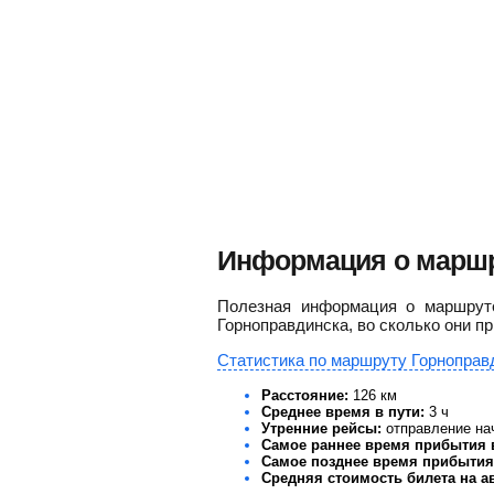
Информация о маршр
Полезная информация о маршруте
Горноправдинска, во сколько они п
Статистика по маршруту Горноправ
Расстояние:
126 км
Среднее время в пути:
3 ч
Утренние рейсы:
отправление нач
Самое раннее время прибытия 
Самое позднее время прибытия
Средняя стоимость билета на а