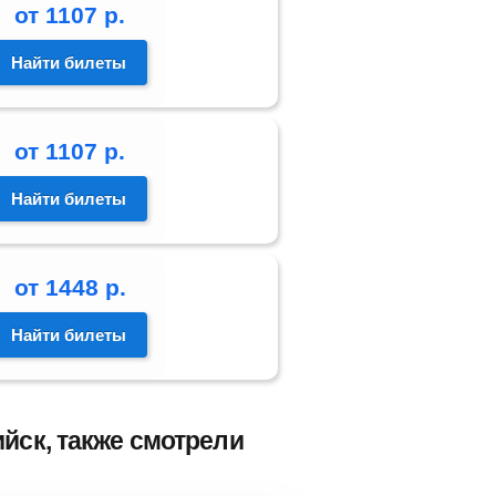
от
1107
р.
Найти билеты
от
1107
р.
Найти билеты
от
1448
р.
Найти билеты
йск, также смотрели