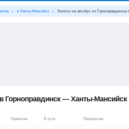
инска
в Ханты-Мансийск
Билеты на автобус из Горноправдинска
в Горноправдинск — Ханты-Мансийск (
Прибытие
В пути
Перевозчик