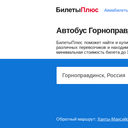
Авиабилет
Автобус Горноправ
БилетыПлюс поможет найти и купит
различных перевозчиков и находим 
минимальная стоимость билета до 
Обратный маршрут:
Ханты-Мансийс