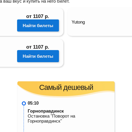
ваш вкус и купить на него билет.
от
1107
р.
Yutong
Найти билеты
от
1107
р.
Найти билеты
Самый дешевый
05:10
Горноправдинск
Остановка "Поворот на
Горноправдинск"