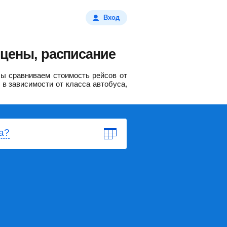
Вход
 цены, расписание
ы сравниваем стоимость рейсов от
 в зависимости от класса автобуса,
а?