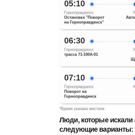
05:10
Горноправдинск
Остановка "Поворот
Авто
на Горноправдинск"
06:30
Горноправдинск
трасса 71-100А-01
Щ
07:10
Горноправдинск
Поворот на
Горноправдинск
*Время указано местное.
Люди, которые искали 
следующие варианты: