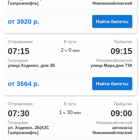
Газпромнефть)
Новомихайловский
от
3920
р.
Найти билеты
07:15
09:15
2
0
ч
мин
Геленджик
Новомихайловский
улица Ходенко, дом 2Б
улица Мира,дом 73А
от
3564
р.
Найти билеты
07:30
09:00
1
30
ч
мин
Геленджик
Новомихайловский
ул. Ходенко, 2Б(АЗС
автокасса
Газпромнефть)
Новомихайловский