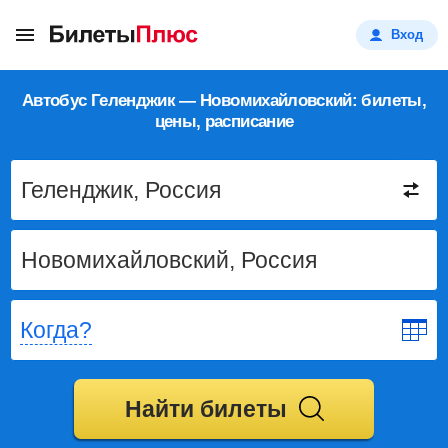
Вход
Автобус Геленджик — Новомихайловский: билеты,
цены, расписание
Когда?
Найти билеты