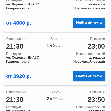
Геленджик
Новомихайловский
ул. Ходенко, 2Б(АЗС
автокасса
Газпромнефть)
Новомихайловский
от
4800
р.
Найти билеты
21:30
23:00
1
30
ч
мин
Геленджик
Новомихайловский
ул. Ходенко, 2Б(АЗС
автокасса
Газпромнефть)
Новомихайловский
от
3920
р.
Найти билеты
21:30
23:50
2
20
ч
мин
Геленджик
Новомихайловский
ул. Ходенко, 2Б(АЗС
автокасса