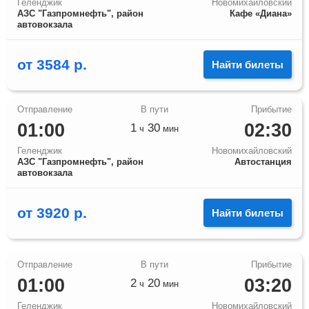
Геленджик
Новомихайловский
АЗС "Газпромнефть", район
Кафе «Диана»
автовокзала
от
3584
р.
Найти билеты
01:00
02:30
1
30
ч
мин
Геленджик
Новомихайловский
АЗС "Газпромнефть", район
Автостанция
автовокзала
от
3920
р.
Найти билеты
01:00
03:20
2
20
ч
мин
Геленджик
Новомихайловский