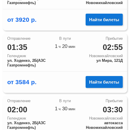
Газпромнефть)
Новомихайловский
от
3920
р.
Найти билеты
01:35
02:55
1
20
ч
мин
Геленджик
Новомихайловский
ул. Ходенко, 2Б(АЗС
ул Мира, 121Д
Газпромнефть)
от
3584
р.
Найти билеты
02:00
03:30
1
30
ч
мин
Геленджик
Новомихайловский
ул. Ходенко, 2Б(АЗС
автокасса
Газпромнефть)
Новомихайловский