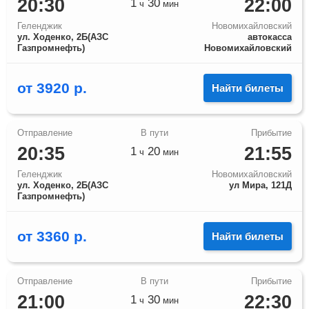
20:30
22:00
1
30
ч
мин
Геленджик
Новомихайловский
ул. Ходенко, 2Б(АЗС
автокасса
Газпромнефть)
Новомихайловский
от
3920
р.
Найти билеты
20:35
21:55
1
20
ч
мин
Геленджик
Новомихайловский
ул. Ходенко, 2Б(АЗС
ул Мира, 121Д
Газпромнефть)
от
3360
р.
Найти билеты
21:00
22:30
1
30
ч
мин