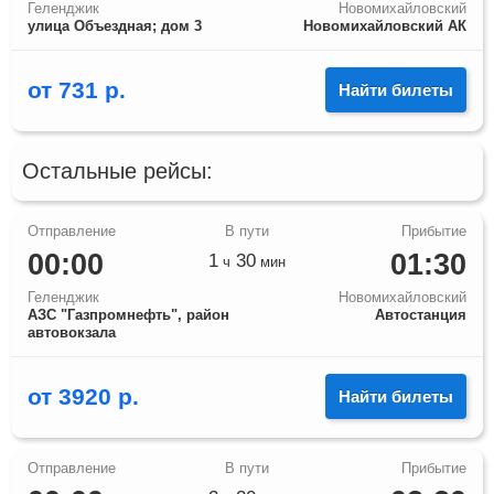
Геленджик
Новомихайловский
улица Объездная; дом 3
Новомихайловский АК
от
731
р.
Найти билеты
Остальные рейсы:
00:00
01:30
1
30
ч
мин
Геленджик
Новомихайловский
АЗС "Газпромнефть", район
Автостанция
автовокзала
от
3920
р.
Найти билеты