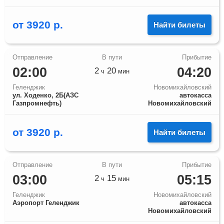
от
3920
р.
Найти билеты
02:00
04:20
2
20
ч
мин
Геленджик
Новомихайловский
ул. Ходенко, 2Б(АЗС
автокасса
Газпромнефть)
Новомихайловский
от
3920
р.
Найти билеты
03:00
05:15
2
15
ч
мин
Геленджик
Новомихайловский
Аэропорт Геленджик
автокасса
Новомихайловский