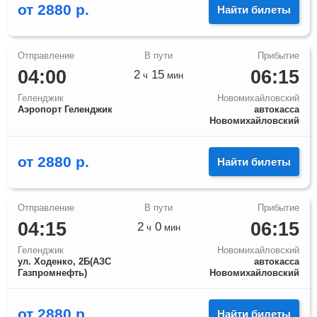
от
2880
р.
Найти билеты
04:00
06:15
2
15
ч
мин
Геленджик
Новомихайловский
Аэропорт Геленджик
автокасса
Новомихайловский
от
2880
р.
Найти билеты
04:15
06:15
2
0
ч
мин
Геленджик
Новомихайловский
ул. Ходенко, 2Б(АЗС
автокасса
Газпромнефть)
Новомихайловский
от
2880
р.
Найти билеты