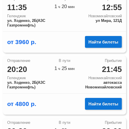
11:35
12:55
1
20
ч
мин
Геленджик
Новомихайловский
ул. Ходенко, 2Б(АЗС
ул Мира, 121Д
Газпромнефть)
от
3960
р.
Найти билеты
20:20
21:45
1
25
ч
мин
Геленджик
Новомихайловский
ул. Ходенко, 2Б(АЗС
автокасса
Газпромнефть)
Новомихайловский
от
4800
р.
Найти билеты