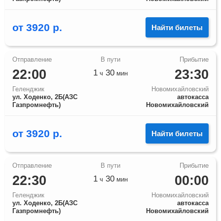
от
3920
р.
Найти билеты
22:00
23:30
1
30
ч
мин
Геленджик
Новомихайловский
ул. Ходенко, 2Б(АЗС
автокасса
Газпромнефть)
Новомихайловский
от
3920
р.
Найти билеты
22:30
00:00
1
30
ч
мин
Геленджик
Новомихайловский
ул. Ходенко, 2Б(АЗС
автокасса
Газпромнефть)
Новомихайловский