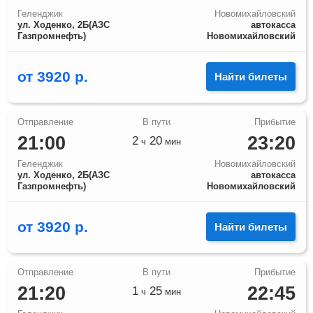
Геленджик
Новомихайловский
ул. Ходенко, 2Б(АЗС
автокасса
Газпромнефть)
Новомихайловский
от
3920
р.
Найти билеты
21:00
23:20
2
20
ч
мин
Геленджик
Новомихайловский
ул. Ходенко, 2Б(АЗС
автокасса
Газпромнефть)
Новомихайловский
от
3920
р.
Найти билеты
21:20
22:45
1
25
ч
мин