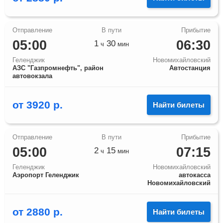
05:00
06:30
1
30
ч
мин
Геленджик
Новомихайловский
АЗС "Газпромнефть", район
Автостанция
автовокзала
от
3920
р.
Найти билеты
05:00
07:15
2
15
ч
мин
Геленджик
Новомихайловский
Аэропорт Геленджик
автокасса
Новомихайловский
от
2880
р.
Найти билеты