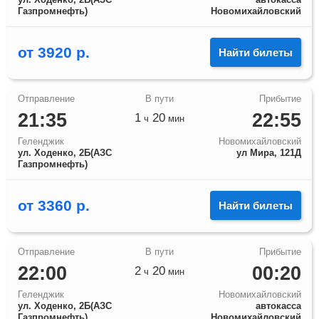
Газпромнефть)
Новомихайловский
от
3920
р.
Найти билеты
21:35
22:55
1
20
ч
мин
Геленджик
Новомихайловский
ул. Ходенко, 2Б(АЗС
ул Мира, 121Д
Газпромнефть)
от
3360
р.
Найти билеты
22:00
00:20
2
20
ч
мин
Геленджик
Новомихайловский
ул. Ходенко, 2Б(АЗС
автокасса
Газпромнефть)
Новомихайловский