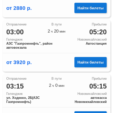
от
2880
р.
Найти билеты
03:00
05:20
2
20
ч
мин
Геленджик
Новомихайловский
АЗС "Газпромнефть", район
Автостанция
автовокзала
от
3920
р.
Найти билеты
03:15
05:15
2
0
ч
мин
Геленджик
Новомихайловский
ул. Ходенко, 2Б(АЗС
автокасса
Газпромнефть)
Новомихайловский