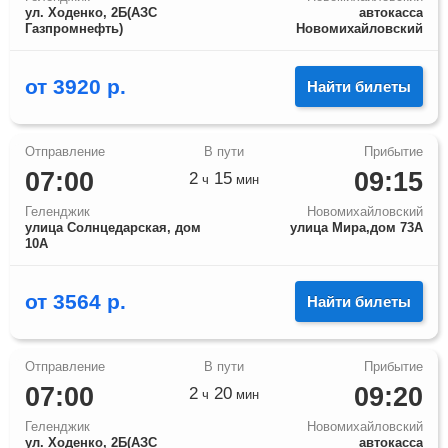
ул. Ходенко, 2Б(АЗС
автокасса
Газпромнефть)
Новомихайловский
от
3920
р.
Найти билеты
07:00
09:15
2
15
ч
мин
Геленджик
Новомихайловский
улица Солнцедарская, дом
улица Мира,дом 73А
10А
от
3564
р.
Найти билеты
07:00
09:20
2
20
ч
мин
Геленджик
Новомихайловский
ул. Ходенко, 2Б(АЗС
автокасса