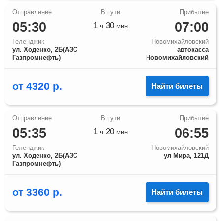
05:30
07:00
1
30
ч
мин
Геленджик
Новомихайловский
ул. Ходенко, 2Б(АЗС
автокасса
Газпромнефть)
Новомихайловский
от
4320
р.
Найти билеты
05:35
06:55
1
20
ч
мин
Геленджик
Новомихайловский
ул. Ходенко, 2Б(АЗС
ул Мира, 121Д
Газпромнефть)
от
3360
р.
Найти билеты