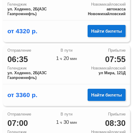
Геленджик
Новомихайловский
ул. Ходенко, 2Б(АЗС
автокасса
Газпромнефть)
Новомихайловский
от
4320
р.
Найти билеты
06:35
07:55
1
20
ч
мин
Геленджик
Новомихайловский
ул. Ходенко, 2Б(АЗС
ул Мира, 121Д
Газпромнефть)
от
3360
р.
Найти билеты
07:00
08:30
1
30
ч
мин
Геленджик
Новомихайловский