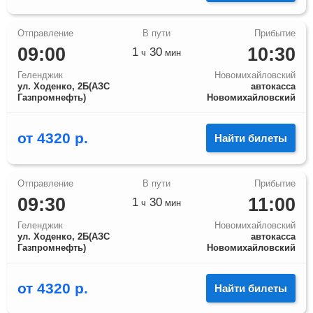
09:00
10:30
1
30
ч
мин
Геленджик
Новомихайловский
ул. Ходенко, 2Б(АЗС
автокасса
Газпромнефть)
Новомихайловский
от
4320
р.
Найти билеты
09:30
11:00
1
30
ч
мин
Геленджик
Новомихайловский
ул. Ходенко, 2Б(АЗС
автокасса
Газпромнефть)
Новомихайловский
от
4320
р.
Найти билеты