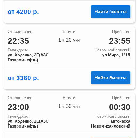
от
4200
р.
Найти билеты
22:35
23:55
1
20
ч
мин
Геленджик
Новомихайловский
ул. Ходенко, 2Б(АЗС
ул Мира, 121Д
Газпромнефть)
от
3360
р.
Найти билеты
23:00
00:30
1
30
ч
мин
Геленджик
Новомихайловский
ул. Ходенко, 2Б(АЗС
автокасса
Газпромнефть)
Новомихайловский