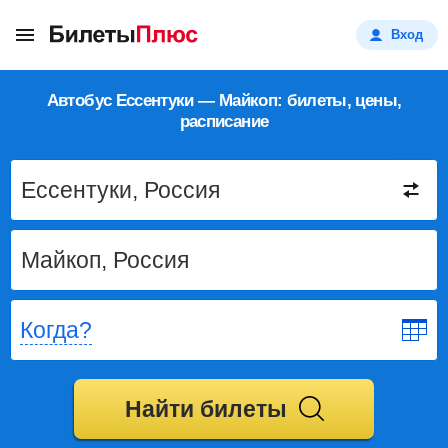
Вход
Автобус Ессентуки — Майкоп: билеты, цены,
расписание
Когда?
Найти билеты