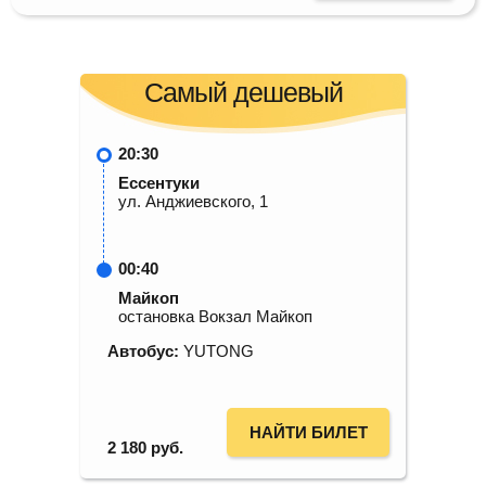
Самый дешевый
20:30
Ессентуки
ул. Анджиевского, 1
00:40
Майкоп
остановка Вокзал Майкоп
Автобус:
YUTONG
НАЙТИ БИЛЕТ
2 180
руб.