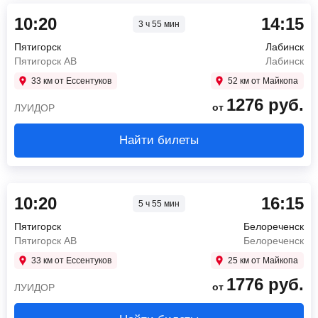
10:20
14:15
3 ч 55 мин
Пятигорск
Лабинск
Пятигорск АВ
Лабинск
33 км от Ессентуков
52 км от Майкопа
1276
руб.
от
ЛУИДОР
Найти билеты
10:20
16:15
5 ч 55 мин
Пятигорск
Белореченск
Пятигорск АВ
Белореченск
33 км от Ессентуков
25 км от Майкопа
1776
руб.
от
ЛУИДОР