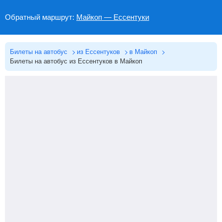
Обратный маршрут:
Майкоп — Ессентуки
Билеты на автобус
из Ессентуков
в Майкоп
Билеты на автобус из Ессентуков в Майкоп