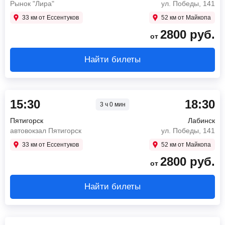
Рынок "Лира"
ул. Победы, 141
33 км от Ессентуков
52 км от Майкопа
2800
руб.
от
Найти билеты
15:30
18:30
3 ч 0 мин
Пятигорск
Лабинск
автовокзал Пятигорск
ул. Победы, 141
33 км от Ессентуков
52 км от Майкопа
2800
руб.
от
Найти билеты