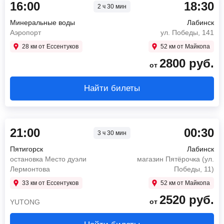
16:00
18:30
2 ч 30 мин
Минеральные воды
Лабинск
Аэропорт
ул. Победы, 141
28 км от Ессентуков
52 км от Майкопа
2800
руб.
от
Найти билеты
21:00
00:30
3 ч 30 мин
Пятигорск
Лабинск
остановка Место дуэли
магазин Пятёрочка (ул.
Лермонтова
Победы, 11)
33 км от Ессентуков
52 км от Майкопа
2520
руб.
от
YUTONG