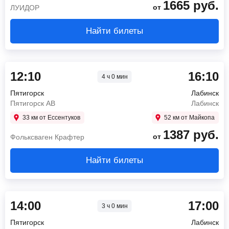
1665
руб.
от
ЛУИДОР
Найти билеты
12:10
16:10
4 ч 0 мин
Пятигорск
Лабинск
Пятигорск АВ
Лабинск
33 км от Ессентуков
52 км от Майкопа
1387
руб.
от
Фольксваген Крафтер
Найти билеты
14:00
17:00
3 ч 0 мин
Пятигорск
Лабинск