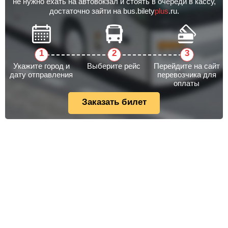
не нужно ехать на автовокзал и стоять в очереди в кассу,
достаточно зайти на bus.bilety
plus
.ru.
Укажите город и
Выберите рейс
Перейдите на сайт
дату отправления
перевозчика для
оплаты
Заказать билет