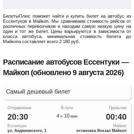
БилетыПлюс поможет найти и купить билет на автобус из
Ессентуков в Майкоп.
Мы сравниваем стоимость рейсов от
различных перевозчиков и находим самую низкую цену на
один и тот же билет. Цены варьируются в зависимости от
класса автобуса, минимальная стоимость билета до
Майкопа составляет всего
2 180
руб.
Расписание автобусов Ессентуки —
Майкоп (обновлено 9 августа 2026)
Самый дешевый билет
20:30
00:40
4
10
ч
мин
Ессентуки
Майкоп
ул. Анджиевского, 1
остановка Вокзал Майкоп