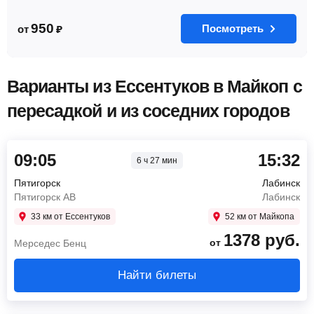
950
Посмотреть
от
₽
Варианты из Ессентуков в Майкоп с
пересадкой и из соседних городов
09:05
15:32
6 ч 27 мин
Пятигорск
Лабинск
Пятигорск АВ
Лабинск
33 км от Ессентуков
52 км от Майкопа
1378
руб.
от
Мерседес Бенц
Найти билеты