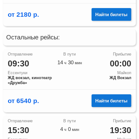
от
2180
р.
Найти билеты
Остальные рейсы:
09:30
00:00
14
30
ч
мин
Ессентуки
Майкоп
ЖД вокзал, кинотеатр
ЖД Вокзал
«Дружба»
от
6540
р.
Найти билеты
15:30
19:30
4
0
ч
мин