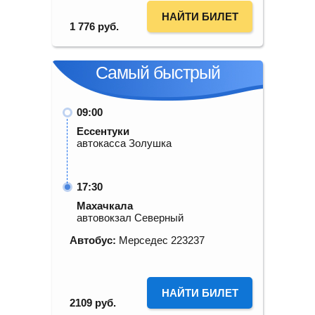
НАЙТИ БИЛЕТ
1 776
руб.
Самый быстрый
09:00
Ессентуки
автокасса Золушка
17:30
Махачкала
автовокзал Северный
Автобус:
Мерседес 223237
НАЙТИ БИЛЕТ
2109
руб.