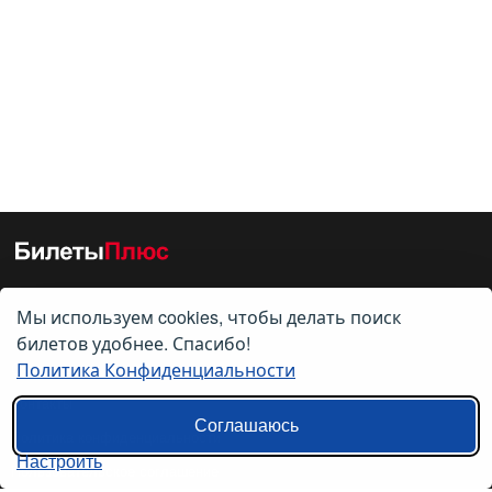
Мы используем cookies, чтобы делать поиск
О нас
билетов удобнее. Спасибо!
Политика Конфиденциальности
О компании
Контакты
Соглашаюсь
Политика конфиденциальности
Настроить
Пользовательское соглашение