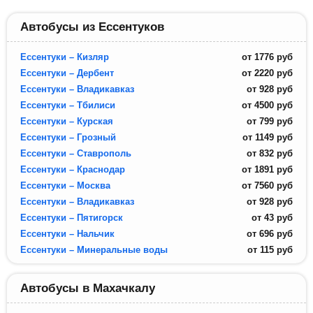
Автобусы из Ессентуков
Ессентуки – Кизляр
от
1776
руб
Ессентуки – Дербент
от
2220
руб
Ессентуки – Владикавказ
от
928
руб
Ессентуки – Тбилиси
от
4500
руб
Ессентуки – Курская
от
799
руб
Ессентуки – Грозный
от
1149
руб
Ессентуки – Ставрополь
от
832
руб
Ессентуки – Краснодар
от
1891
руб
Ессентуки – Москва
от
7560
руб
Ессентуки – Владикавказ
от
928
руб
Ессентуки – Пятигорск
от
43
руб
Ессентуки – Нальчик
от
696
руб
Ессентуки – Минеральные воды
от
115
руб
Автобусы в Махачкалу