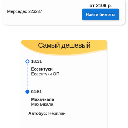
от
2109
р.
Мерседес 223237
Найти билеты
Самый дешевый
18:31
Ессентуки
Ессентуки ОП
04:51
Махачкала
Махачкала
Автобус:
Неоплан