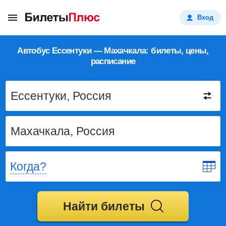
Вход
Автобус Ессентуки — Махачкала: билеты, цены,
расписание
Когда?
Найти билеты