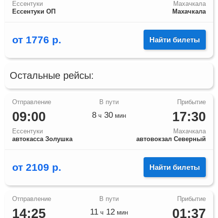
Ессентуки
Махачкала
Ессентуки ОП
Махачкала
от
1776
р.
Найти билеты
Остальные рейсы:
09:00
17:30
8
30
ч
мин
Ессентуки
Махачкала
автокасса Золушка
автовокзал Северный
от
2109
р.
Найти билеты
14:25
01:37
11
12
ч
мин