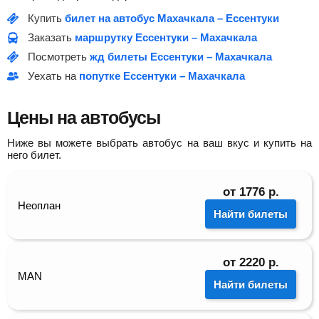
Купить
билет на автобус Махачкала – Ессентуки
Заказать
маршрутку Ессентуки – Махачкала
Посмотреть
жд билеты Ессентуки – Махачкала
Уехать на
попутке Ессентуки – Махачкала
Цены на автобусы
Ниже вы можете выбрать автобус на ваш вкус и купить на
него билет.
от
1776
р.
Неоплан
Найти билеты
от
2220
р.
MAN
Найти билеты