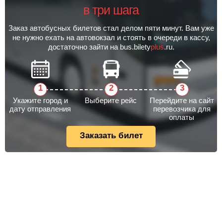
в три шага
Заказ автобусных билетов стал делом пяти минут. Вам уже
не нужно ехать на автовокзал и стоять в очереди в кассу,
достаточно зайти на bus.bilety
plus
.ru.
Укажите город и
Выберите рейс
Перейдите на сайт
дату отправления
перевозчика для
оплаты
Заказать билет