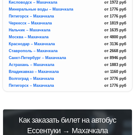
Кисловодск – Махачкала
от
1972
руб
Минеральные воды – Махачкала
от
1776
руб
Пятигорск – Махачкала
от
1776
руб
Черкесск – Махачкала
от
1819
руб
Нальчик – Махачкала
от
1635
руб
Москва – Махачкала
от
4800
руб
Краснодар – Махачкала
от
3136
руб
Ставрополь – Махачкала
от
2668
руб
Санкт-Петербург – Махачкала
от
8946
руб
Астрахань – Махачкала
от
1883
руб
Владикавказ – Махачкала
от
1160
руб
Волгоград – Махачкала
от
3776
руб
Пятигорск – Махачкала
от
1776
руб
Как заказать билет на автобус
Ессентуки → Махачкала