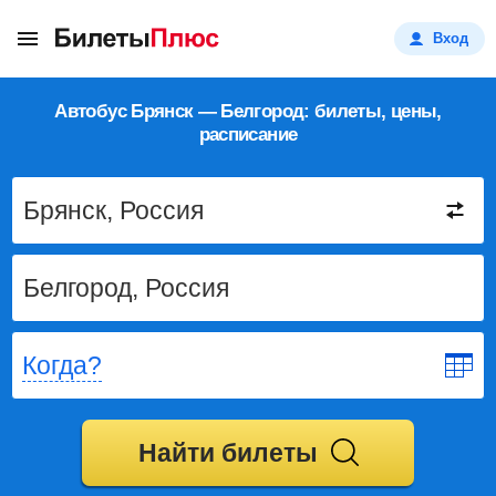
Вход
Автобус Брянск — Белгород: билеты, цены,
расписание
Когда?
Найти билеты