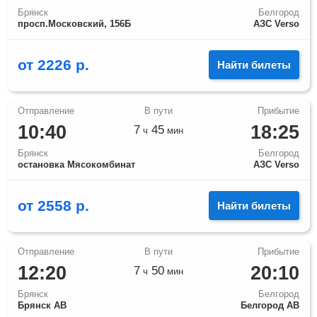
Брянск
Белгород
просп.Московский, 156Б
АЗС Verso
от
2226
р.
Найти билеты
10:40
18:25
7
45
ч
мин
Брянск
Белгород
остановка Мясокомбинат
АЗС Verso
от
2558
р.
Найти билеты
12:20
20:10
7
50
ч
мин
Брянск
Белгород
Брянск АВ
Белгород АВ