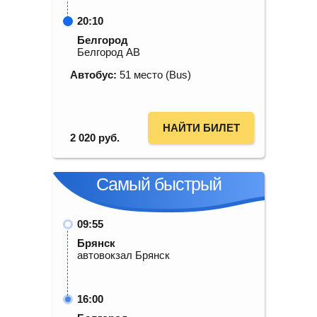
20:10
Белгород
Белгород АВ
Автобус:
51 место (Bus)
НАЙТИ БИЛЕТ
2 020
руб.
Самый быстрый
09:55
Брянск
автовокзал Брянск
16:00