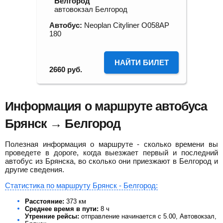
Белгород
автовокзал Белгород
Автобус:
Neoplan Cityliner О058АР
180
НАЙТИ БИЛЕТ
2660
руб.
Информация о маршруте автобуса
Брянск → Белгород
Полезная информация о маршруте - сколько времени вы
проведете в дороге, когда выезжает первый и последний
автобус из Брянска, во сколько они приезжают в Белгород и
другие сведения.
Статистика по маршруту Брянск - Белгород:
Расстояние:
373 км
Среднее время в пути:
8 ч
Утренние рейсы:
отправление начинается с 5.00, Автовокзал,