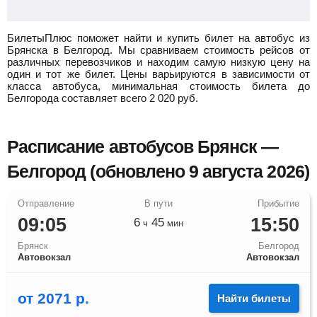
БилетыПлюс поможет найти и купить билет на автобус из
Брянска в Белгород.
Мы сравниваем стоимость рейсов от
различных перевозчиков и находим самую низкую цену на
один и тот же билет. Цены варьируются в зависимости от
класса автобуса, минимальная стоимость билета до
Белгорода составляет всего
2 020
руб.
Расписание автобусов Брянск —
Белгород (обновлено 9 августа 2026)
09:05
15:50
6
45
ч
мин
Брянск
Белгород
Автовокзал
Автовокзал
от
2071
р.
Найти билеты