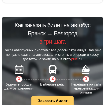
Как заказать билет на автобус
Брянск → Белгород
в три шага
Заказ автобусных билетов стал делом пяти минут. Вам уже
не нужно ехать на автовокзал и стоять в очереди в кассу,
достаточно зайти на bus.bilety
plus
.ru.
Укажите город и
Выберите рейс
Перейдите на сайт
дату отправления
перевозчика для
оплаты
Заказать билет