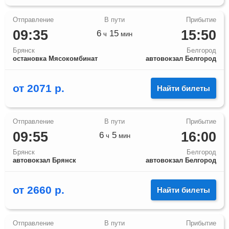
09:35
15:50
6
15
ч
мин
Брянск
Белгород
остановка Мясокомбинат
автовокзал Белгород
от
2071
р.
Найти билеты
09:55
16:00
6
5
ч
мин
Брянск
Белгород
автовокзал Брянск
автовокзал Белгород
от
2660
р.
Найти билеты