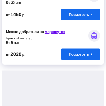
5
32
ч
мин
1450
Посмотреть
от
р.
Можно добраться
на
маршрутке
Брянск
-
Белгород
6
5
ч
мин
2020
Посмотреть
от
р.