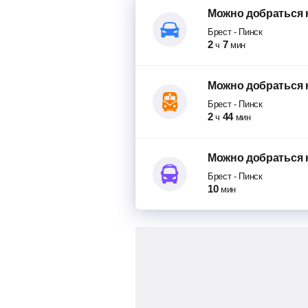
Можно добраться
Брест
-
Пинск
2
7
ч
мин
Можно добраться
Брест
-
Пинск
2
44
ч
мин
Можно добраться
Брест
-
Пинск
10
мин