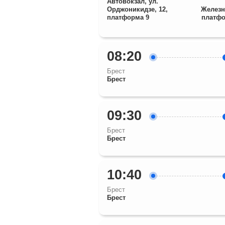
Автовокзал, ул.
Орджоникидзе, 12,
Железн
платформа 9
платфо
08:20
Брест
Брест
09:30
Брест
Брест
10:40
Брест
Брест