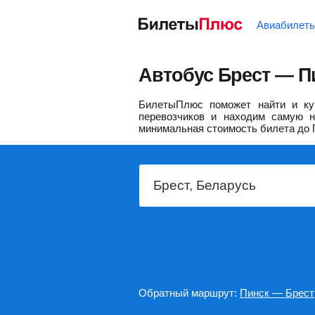
Авиабилет
Автобус Брест — П
БилетыПлюс поможет найти и ку
перевозчиков и находим самую н
минимальная стоимость билета до 
Обратный маршрут:
Пинск — Брест