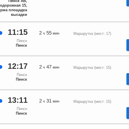
Пинск АВ,
одорожная 15,
рма площадка
высадки
11:15
2
55
ч
мин
Маршрутка (мест: 17)
Пинск
Пинск
12:17
2
47
ч
мин
Маршрутка (мест: 15)
Пинск
Пинск
13:11
2
31
ч
мин
Маршрутка (мест: 15)
Пинск
Пинск