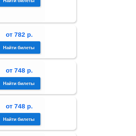
Найти билеты
от
782
р.
Найти билеты
от
748
р.
Найти билеты
от
748
р.
Найти билеты