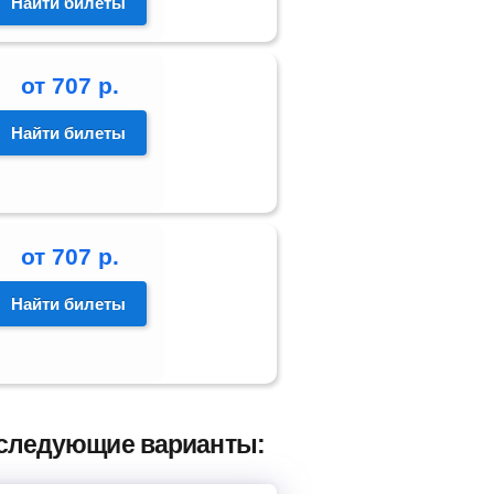
Найти билеты
от
707
р.
Найти билеты
от
707
р.
Найти билеты
и следующие варианты: