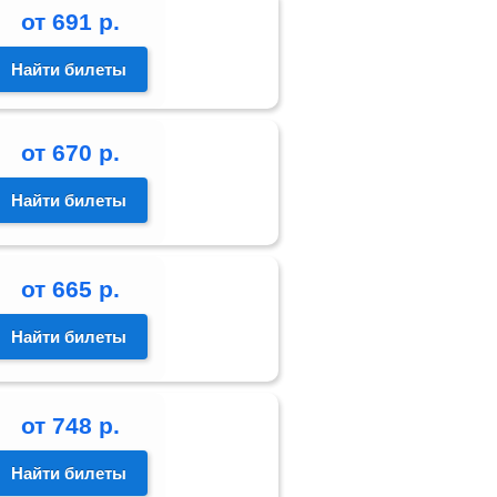
от
691
р.
Найти билеты
от
670
р.
Найти билеты
от
665
р.
Найти билеты
от
748
р.
Найти билеты