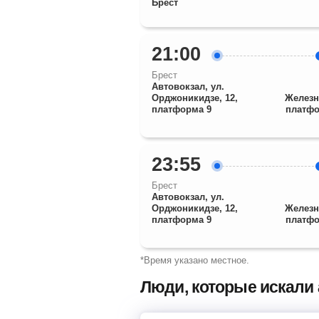
Брест
21:00
Брест
Автовокзал, ул.
Орджоникидзе, 12,
Железн
платформа 9
платфо
23:55
Брест
Автовокзал, ул.
Орджоникидзе, 12,
Железн
платформа 9
платфо
*Время указано местное.
Люди, которые искали 