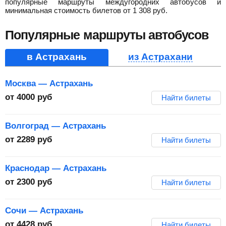
популярные маршруты междугородних автобусов и
минимальная стоимость билетов от
1 308
руб
.
Популярные маршруты автобусов
в Астрахань
из Астрахани
Москва — Астрахань
от
4000
руб
Найти билеты
Волгоград — Астрахань
от
2289
руб
Найти билеты
Краснодар — Астрахань
от
2300
руб
Найти билеты
Сочи — Астрахань
от
4428
руб
Найти билеты