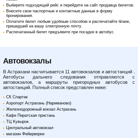
Выберите подходящий рейс и перейдите на сайт продавца билетов.
Внесите свои паспортные и контактные данные в форму
бронирования.
Оплатите билет любым удобным способом и распечатайте бланк,
пришедший на вашу электронную почту.
Распечатанный билет предъявите при посадке в автобус.
Автовокзалы
в Астрахани
насчитывается 11 автовокзалов и автостанций .
Автобусы дальнего следования отправляются с
автовокзалов, а маршруты пригородных автобусов с
автостанций. Полный список представлен ниже:
CК Спартак
Аэропорт Астрахань (Нариманово)
Железнодорожный вокзал Астрахань
Кафе Пиратская пристань
ТЦ Кувырок
Центральный автовокзал
магазин Фейерверки