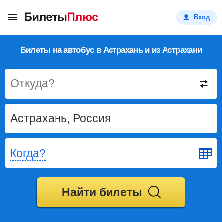
Вход
Билеты на автобус в Астрахань и из Астрахани
Откуда?
Когда?
Найти билеты