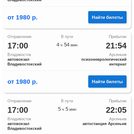
от
1980
р.
Найти билеты
17:00
21:54
4
54
ч
мин
Владивосток
Арсеньев
автовокзал
психоневрологический
Владивостокский
интернат
от
1980
р.
Найти билеты
17:00
22:05
5
5
ч
мин
Владивосток
Арсеньев
автовокзал
автостанция Арсеньев
Владивостокский