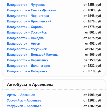
Владивосток – Чугуевка
от
3358
руб
Владивосток – Спасск-Дальний
от
1889
руб
Владивосток – Черниговка
от
1548
руб
Владивосток – Ярославский
от
1676
руб
Владивосток – Хороль
от
1775
руб
Владивосток – Уссурийск
от
861
руб
Владивосток – Находка
от
1875
руб
Владивосток – Артем
от
492
руб
Владивосток – Уссурийск
от
861
руб
Владивосток – Большой Камень
от
906
руб
Владивосток – Партизанск
от
1159
руб
Владивосток – Дальнегорск
от
5232
руб
Владивосток – Хабаровск
от
6518
руб
Автобусы в Арсеньева
Артем – Арсеньев
от
1993
руб
Уссурийск – Арсеньев
от
1202
руб
Уссурийск – Арсеньев
от
1202
руб