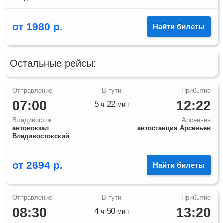
от
1980
р.
Найти билеты
Остальные рейсы:
07:00
12:22
5
22
ч
мин
Владивосток
Арсеньев
автовокзал
автостанция Арсеньев
Владивостокский
от
2694
р.
Найти билеты
08:30
13:20
4
50
ч
мин