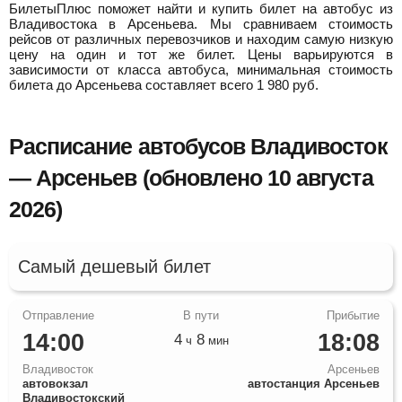
БилетыПлюс поможет найти и купить билет на автобус из
Владивостока в Арсеньева.
Мы сравниваем стоимость
рейсов от различных перевозчиков и находим самую низкую
цену на один и тот же билет. Цены варьируются в
зависимости от класса автобуса, минимальная стоимость
билета до Арсеньева составляет всего
1 980
руб.
Расписание автобусов Владивосток
— Арсеньев (обновлено 10 августа
2026)
Самый дешевый билет
14:00
18:08
4
8
ч
мин
Владивосток
Арсеньев
автовокзал
автостанция Арсеньев
Владивостокский