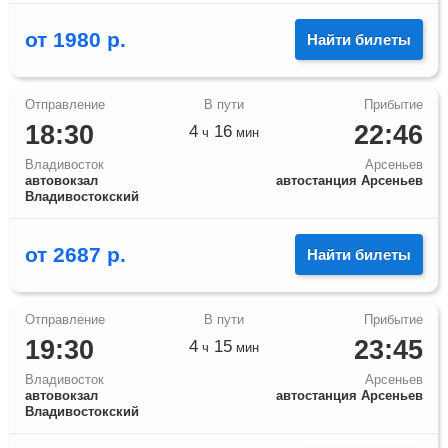
от
1980
р.
Найти билеты
18:30
22:46
4
16
ч
мин
Владивосток
Арсеньев
автовокзал
автостанция Арсеньев
Владивостокский
от
2687
р.
Найти билеты
19:30
23:45
4
15
ч
мин
Владивосток
Арсеньев
автовокзал
автостанция Арсеньев
Владивостокский