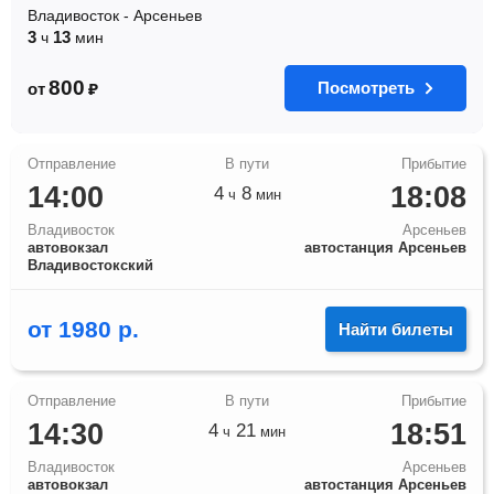
Владивосток
-
Арсеньев
3
13
ч
мин
800
Посмотреть
от
₽
14:00
18:08
4
8
ч
мин
Владивосток
Арсеньев
автовокзал
автостанция Арсеньев
Владивостокский
от
1980
р.
Найти билеты
14:30
18:51
4
21
ч
мин
Владивосток
Арсеньев
автовокзал
автостанция Арсеньев