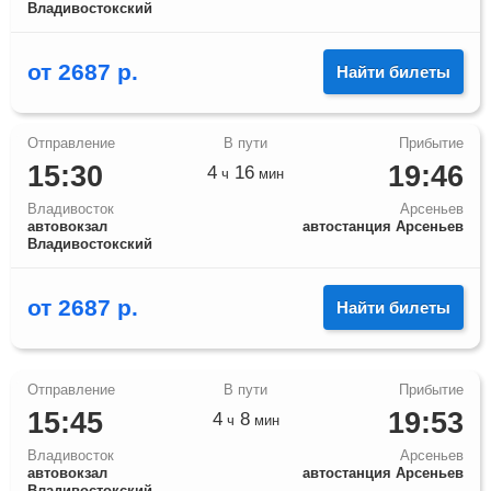
Владивостокский
от
2687
р.
Найти билеты
15:30
19:46
4
16
ч
мин
Владивосток
Арсеньев
автовокзал
автостанция Арсеньев
Владивостокский
от
2687
р.
Найти билеты
15:45
19:53
4
8
ч
мин
Владивосток
Арсеньев
автовокзал
автостанция Арсеньев
Владивостокский