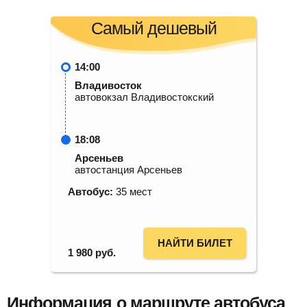
Самый дешевый
14:00
Владивосток
автовокзал Владивостокский
18:08
Арсеньев
автостанция Арсеньев
Автобус:
35 мест
НАЙТИ БИЛЕТ
1 980
руб.
Информация о маршруте автобуса