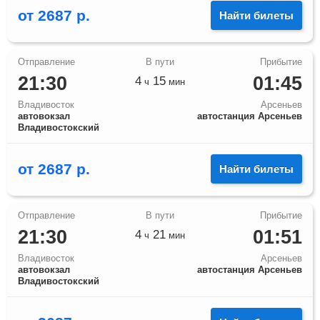
от
2687
р.
Найти билеты
21:30
01:45
4
15
ч
мин
Владивосток
Арсеньев
автовокзал
автостанция Арсеньев
Владивостокский
от
2687
р.
Найти билеты
21:30
01:51
4
21
ч
мин
Владивосток
Арсеньев
автовокзал
автостанция Арсеньев
Владивостокский