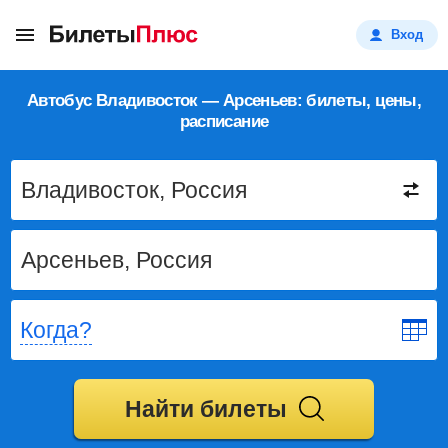
Вход
Автобус Владивосток — Арсеньев: билеты, цены,
расписание
Когда?
Найти билеты