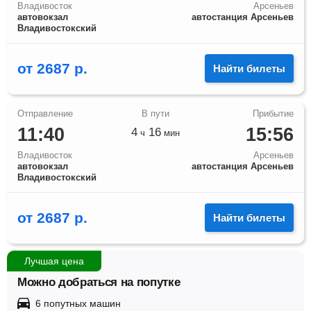
Владивосток
Арсеньев
автовокзал
автостанция Арсеньев
Владивостокский
от
2687
р.
Найти билеты
11:40
15:56
4
16
ч
мин
Владивосток
Арсеньев
автовокзал
автостанция Арсеньев
Владивостокский
от
2687
р.
Найти билеты
Лучшая цена
Можно добраться на попутке
6 попутных машин